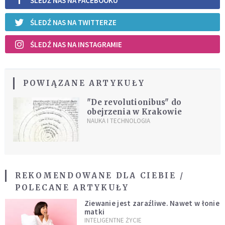
ŚLEDŹ NAS NA FACEBOOKU
ŚLEDŹ NAS NA TWITTERZE
ŚLEDŹ NAS NA INSTAGRAMIE
POWIĄZANE ARTYKUŁY
"De revolutionibus" do
obejrzenia w Krakowie
NAUKA I TECHNOLOGIA
REKOMENDOWANE DLA CIEBIE /
POLECANE ARTYKUŁY
Ziewanie jest zaraźliwe. Nawet w łonie
matki
INTELIGENTNE ŻYCIE