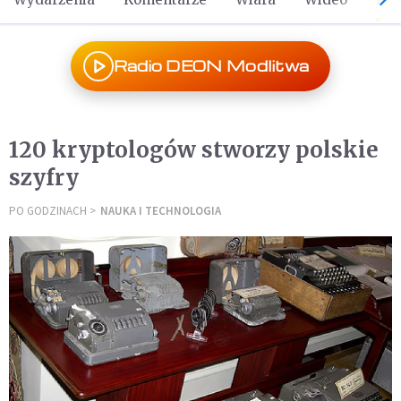
Radio DEON Modlitwa
120 kryptologów stworzy polskie
szyfry
PO GODZINACH
NAUKA I TECHNOLOGIA