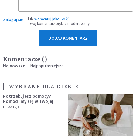
Zaloguj się
lub
skomentuj jako Gość
Twój komentarz będzie moderowany
DODAJ KOMENTARZ
Komentarze (
)
Najnowsze
Najpopularniejsze
WYBRANE DLA CIEBIE
Potrzebujesz pomocy?
Pomodlimy się w Twojej
intencji