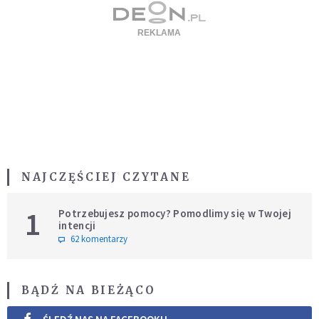
NAJCZĘŚCIEJ CZYTANE
1
Potrzebujesz pomocy? Pomodlimy się w Twojej
intencji
62 komentarzy
BĄDŹ NA BIEŻĄCO