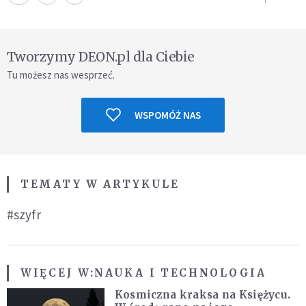
Tworzymy DEON.pl dla Ciebie
Tu możesz nas wesprzeć.
WSPOMÓŻ NAS
TEMATY W ARTYKULE
#szyfr
WIĘCEJ W:
NAUKA I TECHNOLOGIA
Kosmiczna kraksa na Księżycu.