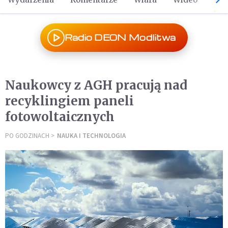
Radio DEON Modlitwa
Naukowcy z AGH pracują nad
recyklingiem paneli
fotowoltaicznych
PO GODZINACH
NAUKA I TECHNOLOGIA