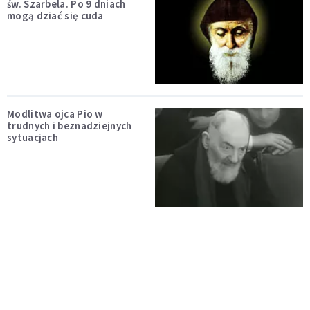
św. Szarbela. Po 9 dniach
mogą dziać się cuda
Modlitwa ojca Pio w
trudnych i beznadziejnych
sytuacjach