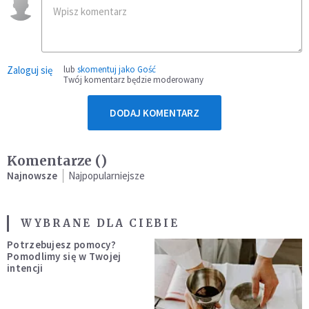
Zaloguj się
lub
skomentuj jako Gość
Twój komentarz będzie moderowany
DODAJ KOMENTARZ
Komentarze (
)
Najnowsze
Najpopularniejsze
WYBRANE DLA CIEBIE
Potrzebujesz pomocy?
Pomodlimy się w Twojej
intencji