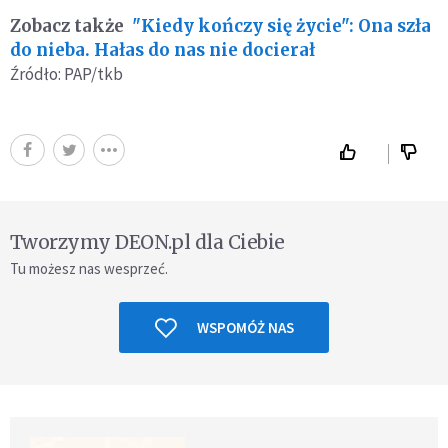
Zobacz także
"Kiedy kończy się życie": Ona szła
do nieba. Hałas do nas nie docierał
Źródło: PAP/tkb
Tworzymy DEON.pl dla Ciebie
Tu możesz nas wesprzeć.
WSPOMÓŻ NAS