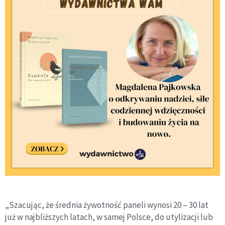
„Szacując, że średnia żywotność paneli wynosi 20 – 30 lat
już w najbliższych latach, w samej Polsce, do utylizacji lub