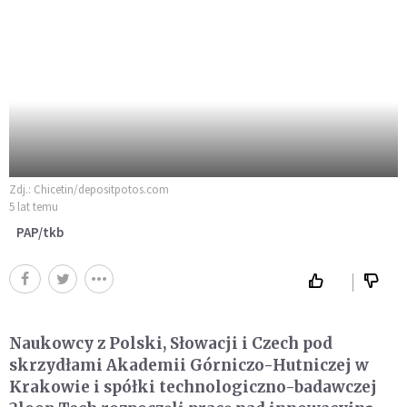
Zdj.: Chicetin/depositpotos.com
5 lat temu
PAP/tkb
Naukowcy z Polski, Słowacji i Czech pod
skrzydłami Akademii Górniczo-Hutniczej w
Krakowie i spółki technologiczno-badawczej