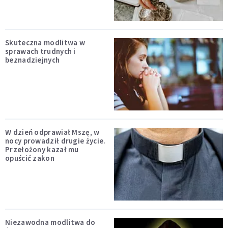
Skuteczna modlitwa w
sprawach trudnych i
beznadziejnych
W dzień odprawiał Mszę, w
nocy prowadził drugie życie.
Przełożony kazał mu
opuścić zakon
Niezawodna modlitwa do