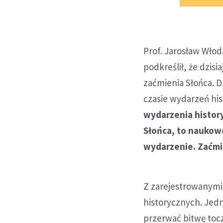
Prof. Jarosław Włod
podkreślił, że dzis
zaćmienia Słońca. D
czasie wydarzeń hi
wydarzenia history
Słońca, to naukow
wydarzenie. Zaćmi
Z zarejestrowanymi
historycznych. Jedn
przerwać bitwę toc