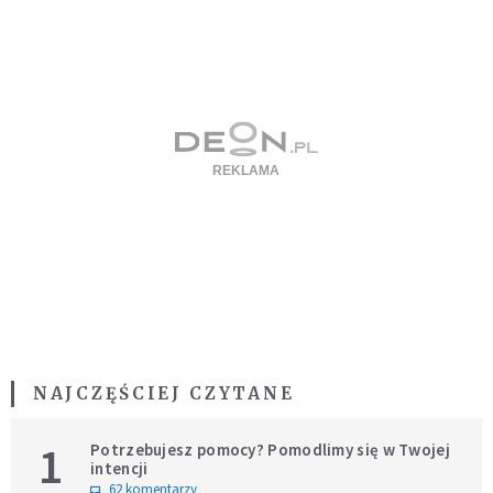
NAJCZĘŚCIEJ CZYTANE
1
Potrzebujesz pomocy? Pomodlimy się w Twojej
intencji
62 komentarzy