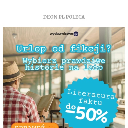
DEON.PL POLECA