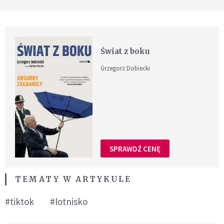
Świat z boku
Grzegorz Dobiecki
SPRAWDŹ CENĘ
TEMATY W ARTYKULE
#tiktok
#lotnisko