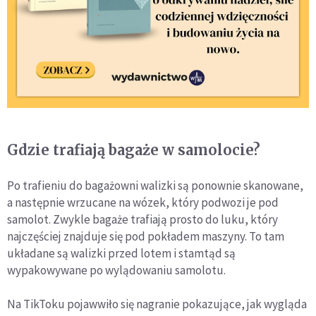
Gdzie trafiają bagaże w samolocie?
Po trafieniu do bagażowni walizki są ponownie skanowane,
a następnie wrzucane na wózek, który podwozi je pod
samolot. Zwykle bagaże trafiają prosto do luku, który
najczęściej znajduje się pod pokładem maszyny. To tam
układane są walizki przed lotem i stamtąd są
wypakowywane po wylądowaniu samolotu.
Na TikToku pojawwiło się nagranie pokazujące, jak wygląda