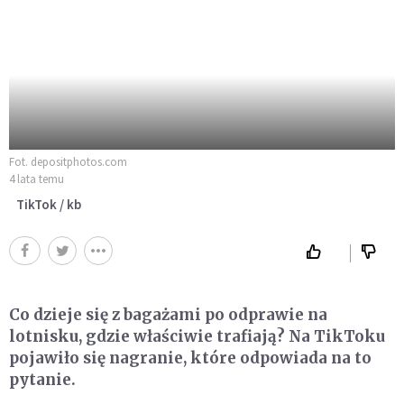
Fot. depositphotos.com
4 lata temu
TikTok / kb
Co dzieje się z bagażami po odprawie na
lotnisku, gdzie właściwie trafiają? Na TikToku
pojawiło się nagranie, które odpowiada na to
pytanie.