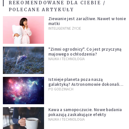
REKOMENDOWANE DLA CIEBIE /
POLECANE ARTYKUŁY
Ziewanie jest zaraźliwe. Nawet w łonie
matki
INTELIGENTNE ŻYCIE
"Zimni ogrodnicy". Co jest przyczyną
majowego ochłodzenia?
NAUKA I TECHNOLOGIA
Istnieje planeta poza naszą
galaktyką? Astronomowie dokonali
niezwykłego odkrycia
PO GODZINACH
Kawa a samopoczucie. Nowe badania
pokazują zaskakujące efekty
NAUKA I TECHNOLOGIA