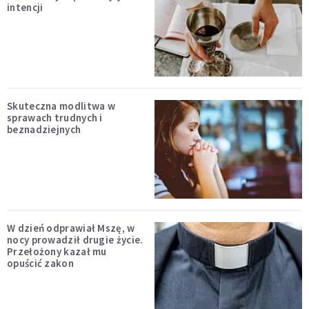
intencji
Skuteczna modlitwa w
sprawach trudnych i
beznadziejnych
W dzień odprawiał Mszę, w
nocy prowadził drugie życie.
Przełożony kazał mu
opuścić zakon