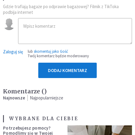
Gdzie trafiają bagaże po odprawie bagażowej? Filmik z TikToka
podbija internet
Zaloguj się
lub
skomentuj jako Gość
Twój komentarz będzie moderowany
DODAJ KOMENTARZ
Komentarze (
)
Najnowsze
Najpopularniejsze
WYBRANE DLA CIEBIE
Potrzebujesz pomocy?
Pomodlimy się w Twojej