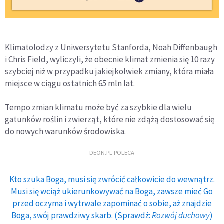
Klimatolodzy z Uniwersytetu Stanforda, Noah Diffenbaugh
i Chris Field, wyliczyli, że obecnie klimat zmienia się 10 razy
szybciej niż w przypadku jakiejkolwiek zmiany, która miała
miejsce w ciągu ostatnich 65 mln lat.
Tempo zmian klimatu może być za szybkie dla wielu
gatunków roślin i zwierząt, które nie zdążą dostosować się
do nowych warunków środowiska.
DEON.PL POLECA
Kto szuka Boga, musi się zwrócić całkowicie do wewnątrz.
Musi się wciąż ukierunkowywać na Boga, zawsze mieć Go
przed oczyma i wytrwale zapominać o sobie, aż znajdzie
Boga, swój prawdziwy skarb. (Sprawdź:
Rozwój duchowy
)