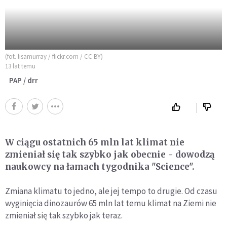
(fot. lisamurray / flickr.com / CC BY)
13 lat temu
PAP / drr
W ciągu ostatnich 65 mln lat klimat nie
zmieniał się tak szybko jak obecnie - dowodzą
naukowcy na łamach tygodnika "Science".
Zmiana klimatu to jedno, ale jej tempo to drugie. Od czasu
wyginięcia dinozaurów 65 mln lat temu klimat na Ziemi nie
zmieniał się tak szybko jak teraz.