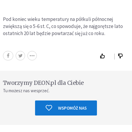
Pod koniec wieku temperatury na półkuli północnej
zwiększą się o 5-6 st. C, co spowoduje, że najgorętsze lato
ostatnich 20 lat będzie powtarzać się już co roku.
Tworzymy DEON.pl dla Ciebie
Tu możesz nas wesprzeć.
WSPOMÓŻ NAS