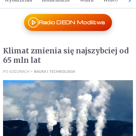
Radio DEON Modlitwa
Klimat zmienia się najszybciej od
65 mln lat
PO GODZINACH
NAUKA I TECHNOLOGIA