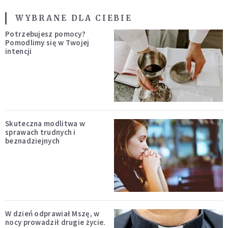
WYBRANE DLA CIEBIE
Potrzebujesz pomocy?
Pomodlimy się w Twojej
intencji
Skuteczna modlitwa w
sprawach trudnych i
beznadziejnych
W dzień odprawiał Mszę, w
nocy prowadził drugie życie.