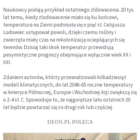
Naukowcy podają przykład ostatniego zldowacenia. 20 tys.
lat temu, kiedy zlodowacenie miało się ku końcowi,
temperatura na Ziemi podniosła się o pięć st. Celsjusza.
Lodowiec ustępował powoli, dzięki czemu rośliny i
zwierzęta miały czas na rekolonizację ocieplających się
terenów. Dzisiaj taki skok temperatur przewidują
pesymistyczne prognozy obejmujące wyłącznie wiek XX i
XXI.
Zdaniem autorów, którzy przeanalizowali kilkadziesiąt
modeli klimatycznych, do lat 2046-65 roczne temperatury
w Ameryce Północnej, Europie i Wschodniej Azji zwiększą się
o 2-4 st. C. Spowoduje to, że najgorętsze lato ostatnich 20
lat będzie powtarzać się co drugi rok lub częściej.
DEON.PL POLECA