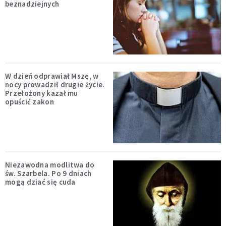
beznadziejnych
W dzień odprawiał Mszę, w
nocy prowadził drugie życie.
Przełożony kazał mu
opuścić zakon
Niezawodna modlitwa do
św. Szarbela. Po 9 dniach
mogą dziać się cuda