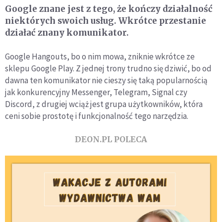
Google znane jest z tego, że kończy działalność
niektórych swoich usług. Wkrótce przestanie
działać znany komunikator.
Google Hangouts, bo o nim mowa, zniknie wkrótce ze
sklepu Google Play. Z jednej trony trudno się dziwić, bo od
dawna ten komunikator nie cieszy się taką popularnością
jak konkurencyjny Messenger, Telegram, Signal czy
Discord, z drugiej wciąż jest grupa użytkowników, która
ceni sobie prostotę i funkcjonalność tego narzędzia.
DEON.PL POLECA