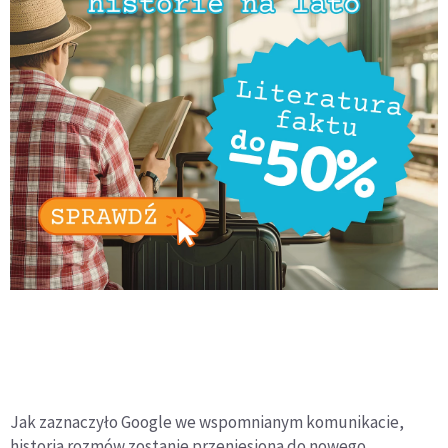
Jak zaznaczyło Google we wspomnianym komunikacie,
historia rozmów zostanie przeniesiona do nowego