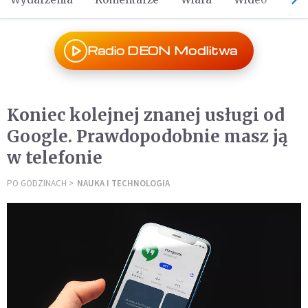
Radio DEON Modlitwa
Koniec kolejnej znanej usługi od
Google. Prawdopodobnie masz ją
w telefonie
PO GODZINACH
NAUKA I TECHNOLOGIA