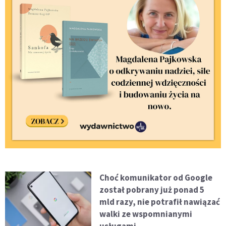
Choć komunikator od Google
został pobrany już ponad 5
mld razy, nie potrafił nawiązać
walki ze wspomnianymi
usługami.