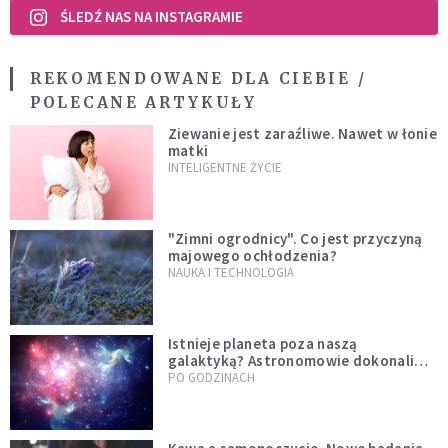
ŚLEDŹ NAS NA INSTAGRAMIE
REKOMENDOWANE DLA CIEBIE /
POLECANE ARTYKUŁY
Ziewanie jest zaraźliwe. Nawet w łonie
matki
INTELIGENTNE ŻYCIE
"Zimni ogrodnicy". Co jest przyczyną
majowego ochłodzenia?
NAUKA I TECHNOLOGIA
Istnieje planeta poza naszą
galaktyką? Astronomowie dokonali
niezwykłego odkrycia
PO GODZINACH