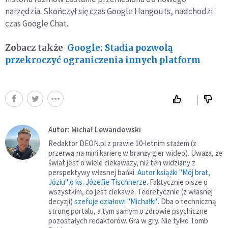
narzędzia. Skończył się czas Google Hangouts, nadchodzi
czas Google Chat.
Zobacz także
Google: Stadia pozwolą
przekroczyć ograniczenia innych platform
Autor: Michał Lewandowski
Redaktor DEON.pl z prawie 10-letnim stażem (z
przerwą na mini karierę w branży gier wideo). Uważa, że
świat jest o wiele ciekawszy, niż ten widziany z
perspektywy własnej bańki.
Autor książki "Mój brat,
Józiu" o ks. Józefie Tischnerze
. Faktycznie pisze o
wszystkim, co jest ciekawe. Teoretycznie (z własnej
decyzji)
szefuje działowi "Michałki"
. Dba o techniczną
stronę portalu, a tym samym o zdrowie psychiczne
pozostałych redaktorów. Gra w gry. Nie tylko Tomb