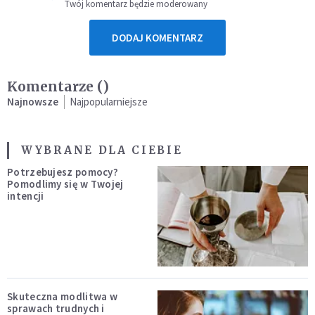
Twój komentarz będzie moderowany
DODAJ KOMENTARZ
Komentarze (
)
Najnowsze
Najpopularniejsze
WYBRANE DLA CIEBIE
Potrzebujesz pomocy?
Pomodlimy się w Twojej
intencji
Skuteczna modlitwa w
sprawach trudnych i