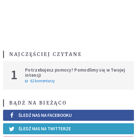
NAJCZĘŚCIEJ CZYTANE
1
Potrzebujesz pomocy? Pomodlimy się w Twojej
intencji
62 komentarzy
BĄDŹ NA BIEŻĄCO
ŚLEDŹ NAS NA FACEBOOKU
ŚLEDŹ NAS NA TWITTERZE