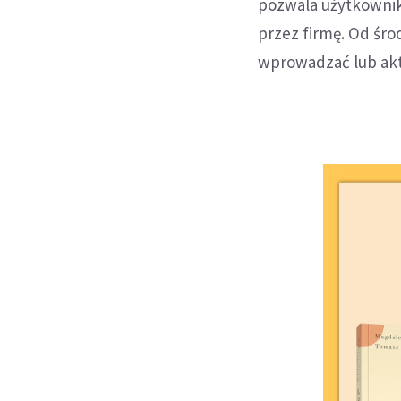
pozwala użytkowni
przez firmę. Od śro
wprowadzać lub akt