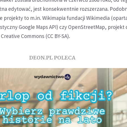
ożna edytować, jest konsekwentnie rozszerzana. Podob
 projekty to m.in. Wikimapia fundacji Wikimedia (opart
istyczny Google Maps API) czy OpenStreetMap, projekt d
i Creative Commons (CC BY-SA).
DEON.PL POLECA