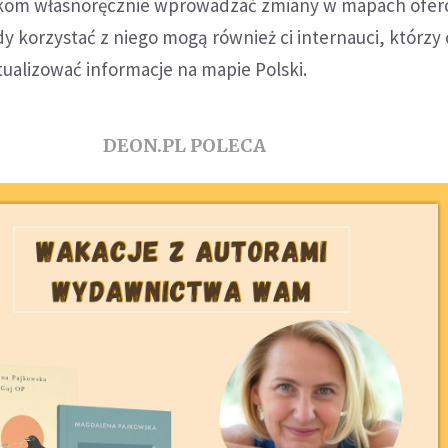
kom własnoręcznie wprowadzać zmiany w mapach ofe
dy korzystać z niego mogą również ci internauci, którzy
ualizować informacje na mapie Polski.
DEON.PL POLECA