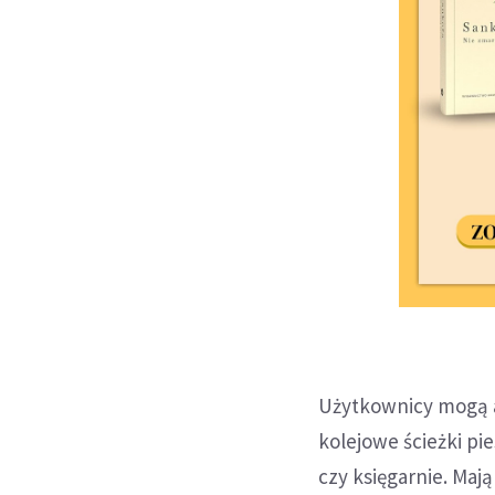
Użytkownicy mogą a
kolejowe ścieżki pie
czy księgarnie. Ma