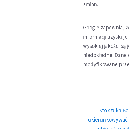
zmian.
Google zapewnia, ż
informacji uzyskuje
wysokiej jakości są
niedokładne. Dane
modyfikowane przez
Kto szuka Bo
ukierunkowywać n
sobie, aż znaj