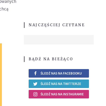
rowanych
 chcą
NAJCZĘŚCIEJ CZYTANE
BĄDŹ NA BIEŻĄCO
ŚLEDŹ NAS NA FACEBOOKU
ŚLEDŹ NAS NA TWITTERZE
ŚLEDŹ NAS NA INSTAGRAMIE