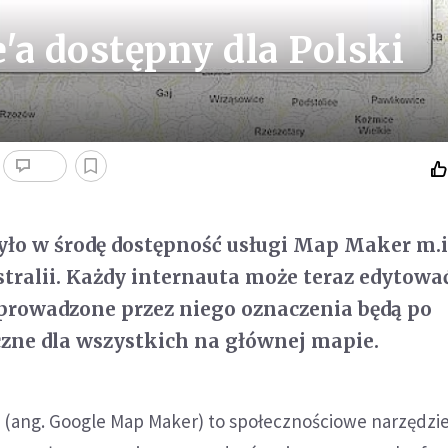
'a dostępny dla Polski
yło w środę dostępność usługi Map Maker m.i
stralii. Każdy internauta może teraz edytow
wprowadzone przez niego oznaczenia będą po
zne dla wszystkich na głównej mapie.
 (ang. Google Map Maker) to społecznościowe narzędzie