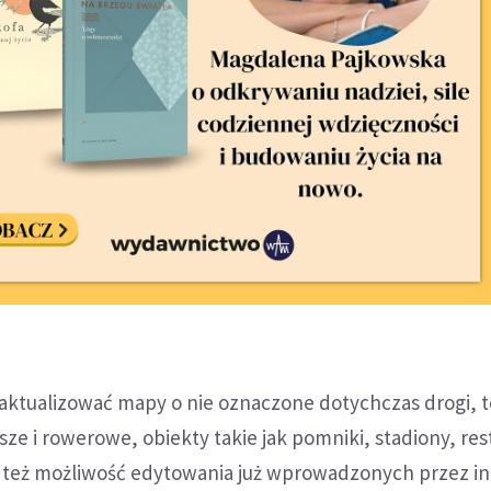
ktualizować mapy o nie oznaczone dotychczas drogi, t
sze i rowerowe, obiekty takie jak pomniki, stadiony, res
ją też możliwość edytowania już wprowadzonych przez i