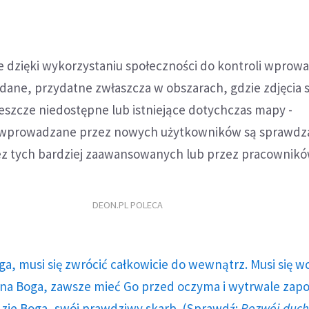
e dzięki wykorzystaniu społeczności do kontroli wpro
 dane, przydatne zwłaszcza w obszarach, gdzie zdjęcia s
 jeszcze niedostępne lub istniejące dotychczas mapy -
 wprowadzane przez nowych użytkowników są sprawdza
 tych bardziej zaawansowanych lub przez pracowników
DEON.PL POLECA
ga, musi się zwrócić całkowicie do wewnątrz. Musi się w
a Boga, zawsze mieć Go przed oczyma i wytrwale zap
dzie Boga, swój prawdziwy skarb. (Sprawdź:
Rozwój duc