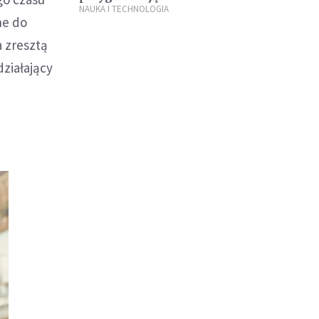
NAUKA I TECHNOLOGIA
ne do
a zresztą
ziałający