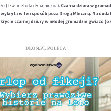
iżu (tzw. metoda dynamiczna).
Czarna dziura w groma
ą wykrytą w ten sposób poza Drogą Mleczną. Na dodat
krycie czarnej dziury w młodej gromadzie gwiazd (o
DEON.PL POLECA