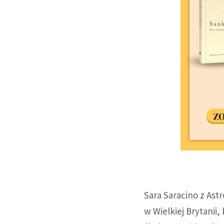
Sara Saracino z Ast
w Wielkiej Brytanii