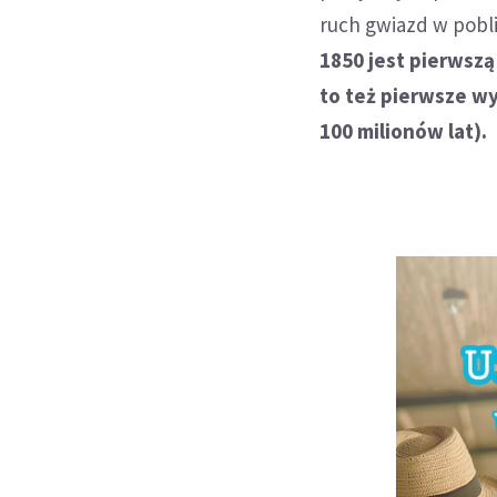
ruch gwiazd w pobl
1850 jest pierwsz
to też pierwsze wy
100 milionów lat).