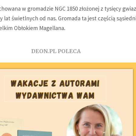
schowana w gromadzie NGC 1850 złożonej z tysięcy gwiaz
cy lat świetlnych od nas. Gromada ta jest częścią sąsiedn
ielkim Obłokiem Magellana.
DEON.PL POLECA