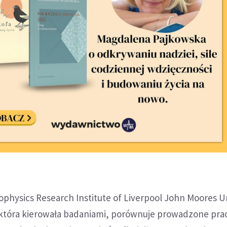
rophysics Research Institute of Liverpool John Moores U
, która kierowała badaniami, porównuje prowadzone pra