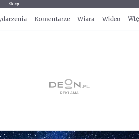
g
Sklep
Wię
darzenia
Komentarze
Wiara
Wideo