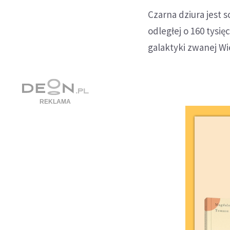
Czarna dziura jest 
odległej o 160 tysię
galaktyki zwanej W