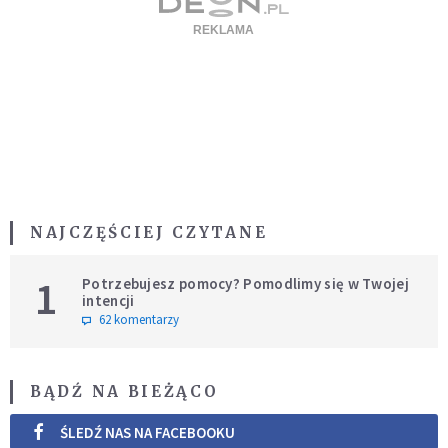
NAJCZĘŚCIEJ CZYTANE
1
Potrzebujesz pomocy? Pomodlimy się w Twojej
intencji
62 komentarzy
BĄDŹ NA BIEŻĄCO
ŚLEDŹ NAS NA FACEBOOKU