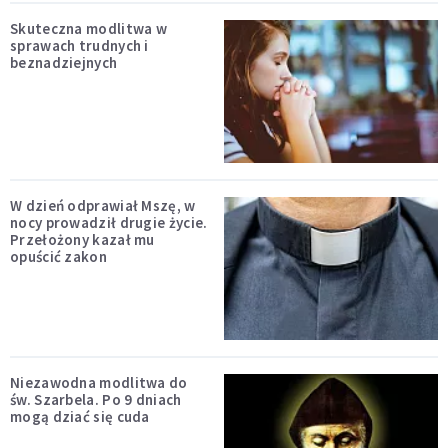
Skuteczna modlitwa w
sprawach trudnych i
beznadziejnych
W dzień odprawiał Mszę, w
nocy prowadził drugie życie.
Przełożony kazał mu
opuścić zakon
Niezawodna modlitwa do
św. Szarbela. Po 9 dniach
mogą dziać się cuda