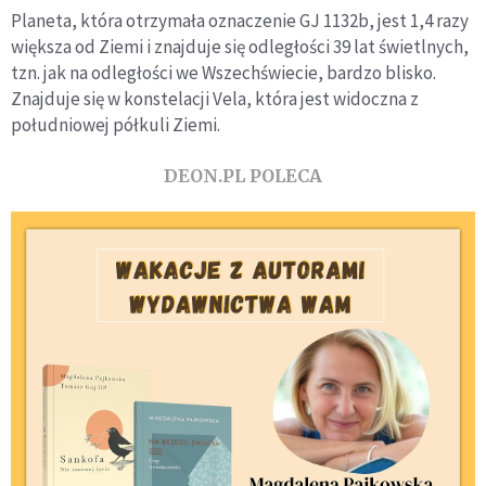
Planeta, która otrzymała oznaczenie GJ 1132b, jest 1,4 razy
większa od Ziemi i znajduje się odległości 39 lat świetlnych,
tzn. jak na odległości we Wszechświecie, bardzo blisko.
Znajduje się w konstelacji Vela, która jest widoczna z
południowej półkuli Ziemi.
DEON.PL POLECA