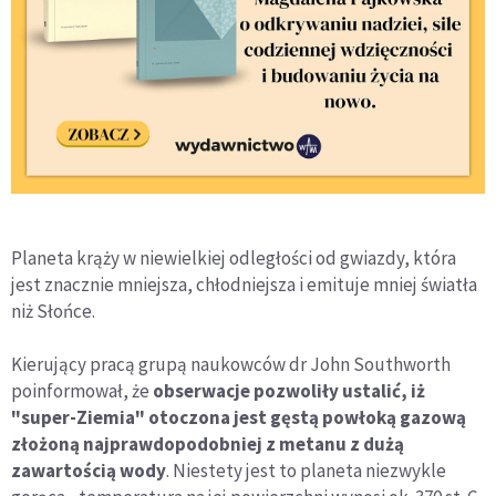
Planeta krąży w niewielkiej odległości od gwiazdy, która
jest znacznie mniejsza, chłodniejsza i emituje mniej światła
niż Słońce.
Kierujący pracą grupą naukowców dr John Southworth
poinformował, że
obserwacje pozwoliły ustalić, iż
"super-Ziemia" otoczona jest gęstą powłoką gazową
złożoną najprawdopodobniej z metanu z dużą
zawartością wody
. Niestety jest to planeta niezwykle