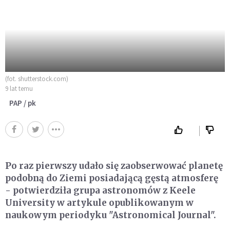
(fot. shutterstock.com)
9 lat temu
PAP / pk
Po raz pierwszy udało się zaobserwować planetę
podobną do Ziemi posiadającą gęstą atmosferę
- potwierdziła grupa astronomów z Keele
University w artykule opublikowanym w
naukowym periodyku "Astronomical Journal".