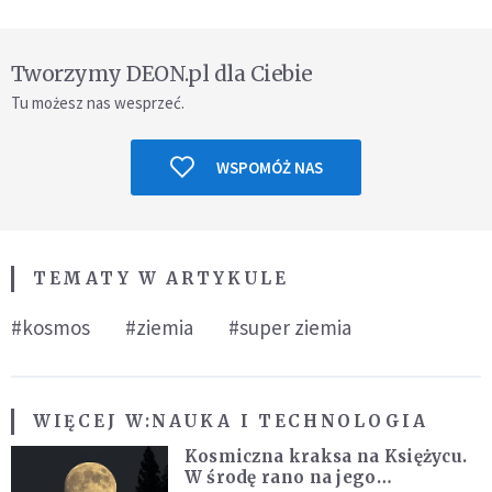
Tworzymy DEON.pl dla Ciebie
Tu możesz nas wesprzeć.
WSPOMÓŻ NAS
TEMATY W ARTYKULE
#kosmos
#ziemia
#super ziemia
WIĘCEJ W:
NAUKA I TECHNOLOGIA
Kosmiczna kraksa na Księżycu.
W środę rano na jego