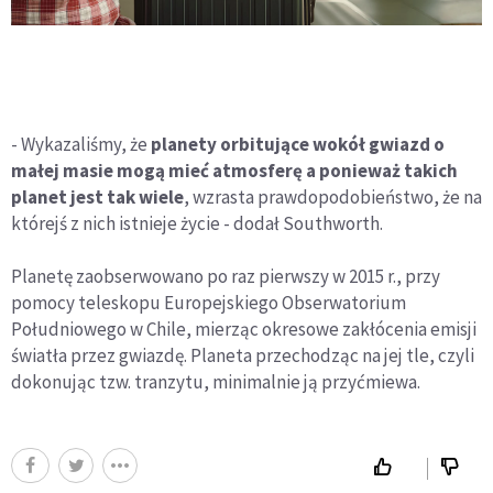
- Wykazaliśmy, że
planety orbitujące wokół gwiazd o
małej masie mogą mieć atmosferę a ponieważ takich
planet jest tak wiele
, wzrasta prawdopodobieństwo, że na
którejś z nich istnieje życie - dodał Southworth.
Planetę zaobserwowano po raz pierwszy w 2015 r., przy
pomocy teleskopu Europejskiego Obserwatorium
Południowego w Chile, mierząc okresowe zakłócenia emisji
światła przez gwiazdę. Planeta przechodząc na jej tle, czyli
dokonując tzw. tranzytu, minimalnie ją przyćmiewa.