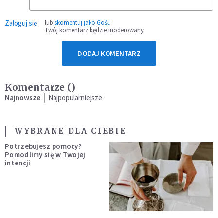
Zaloguj się
lub
skomentuj jako Gość
Twój komentarz będzie moderowany
DODAJ KOMENTARZ
Komentarze (
)
Najnowsze
Najpopularniejsze
WYBRANE DLA CIEBIE
Potrzebujesz pomocy?
Pomodlimy się w Twojej
intencji