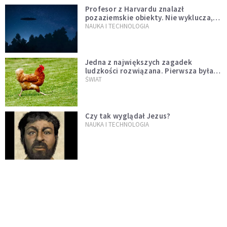
Profesor z Harvardu znalazł
pozaziemskie obiekty. Nie wyklucza,
że "to technologia obcych"
NAUKA I TECHNOLOGIA
Jedna z największych zagadek
ludzkości rozwiązana. Pierwsza była
kura, a nie jajko
ŚWIAT
Czy tak wyglądał Jezus?
NAUKA I TECHNOLOGIA