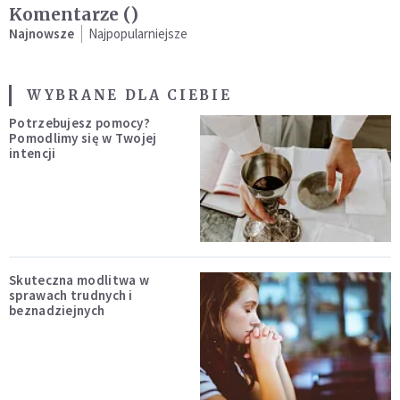
Komentarze (
)
Najnowsze
Najpopularniejsze
WYBRANE DLA CIEBIE
Potrzebujesz pomocy?
Pomodlimy się w Twojej
intencji
Skuteczna modlitwa w
sprawach trudnych i
beznadziejnych