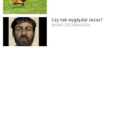
Czy tak wyglądał Jezus?
NAUKA I TECHNOLOGIA