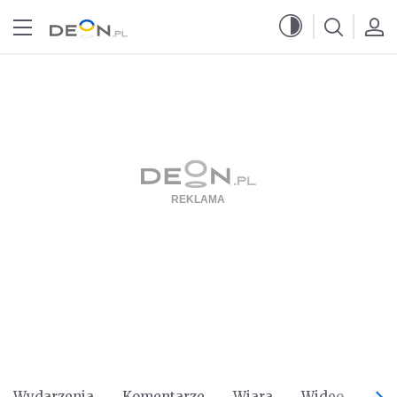
Przejdź do menu głównego
Przejdź do treści
Wydarzenia
Komentarze
Wiara
Wideo
Po 