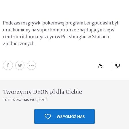
Podczas rozgrywki pokerowej program Lengpudashi był
uruchomiony na super komputerze znajdującym się w
centrum informatycznym w Pittsburghu w Stanach
Zjednoczonych.
Tworzymy DEON.pl dla Ciebie
Tu możesz nas wesprzeć.
WSPOMÓŻ NAS