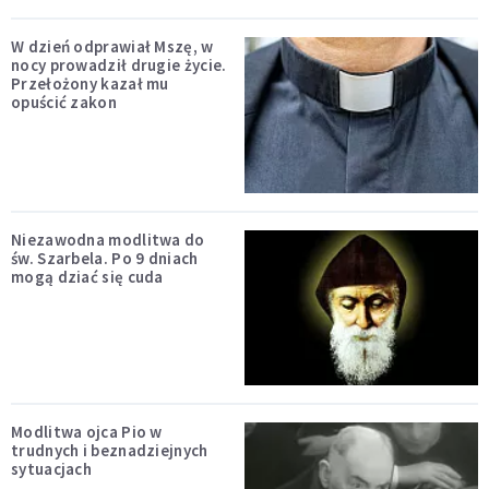
W dzień odprawiał Mszę, w
nocy prowadził drugie życie.
Przełożony kazał mu
opuścić zakon
Niezawodna modlitwa do
św. Szarbela. Po 9 dniach
mogą dziać się cuda
Modlitwa ojca Pio w
trudnych i beznadziejnych
sytuacjach