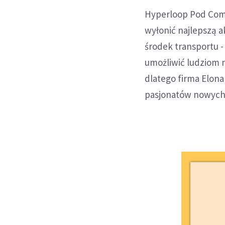
Hyperloop Pod Comp
wyłonić najlepszą 
środek transportu -
umożliwić ludziom 
dlatego firma Elon
pasjonatów nowych 