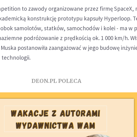
etition to zawody organizowane przez firmę SpaceX, 
akademicką konstrukcję prototypu kapsuły Hyperloop. T
 obok samolotów, statków, samochodów i kolei - ma w p
naziemne podróżowanie z prędkością ok. 1 000 km/h. Wł
a Muska postanowiła zaangażować w jego budowę inżyni
technologii.
DEON.PL POLECA