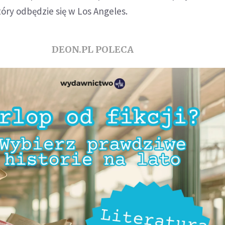
tóry odbędzie się w Los Angeles.
DEON.PL POLECA