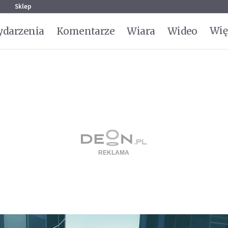
g
Sklep
Wię
darzenia
Komentarze
Wiara
Wideo