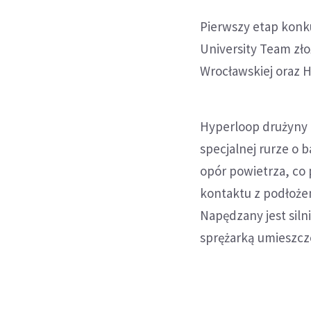
Pierwszy etap konku
University Team zło
Wrocławskiej oraz H
Hyperloop drużyny 
specjalnej rurze o 
opór powietrza, co p
kontaktu z podłoże
Napędzany jest si
sprężarką umieszcz