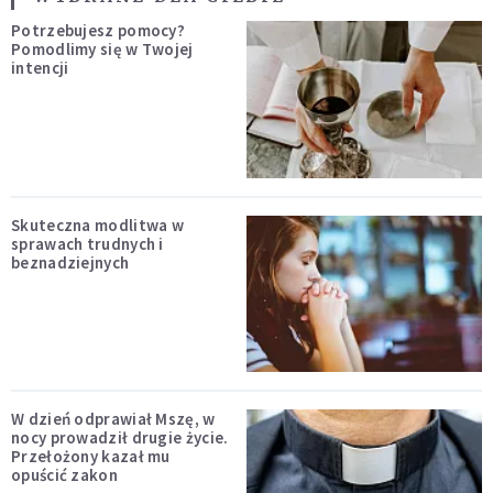
Potrzebujesz pomocy?
Pomodlimy się w Twojej
intencji
Skuteczna modlitwa w
sprawach trudnych i
beznadziejnych
W dzień odprawiał Mszę, w
nocy prowadził drugie życie.
Przełożony kazał mu
opuścić zakon