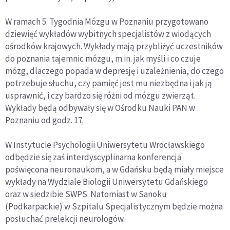
W ramach 5. Tygodnia Mózgu w Poznaniu przygotowano
dziewięć wykładów wybitnych specjalistów z wiodących
ośrodków krajowych. Wykłady mają przybliżyć uczestników
do poznania tajemnic mózgu, m.in. jak myśli i co czuje
mózg, dlaczego popada w depresję i uzależnienia, do czego
potrzebuje słuchu, czy pamięć jest mu niezbędna i jak ją
usprawnić, i czy bardzo się różni od mózgu zwierząt.
Wykłady będą odbywały się w Ośrodku Nauki PAN w
Poznaniu od godz. 17.
W Instytucie Psychologii Uniwersytetu Wrocławskiego
odbędzie się zaś interdyscyplinarna konferencja
poświęcona neuronaukom, a w Gdańsku będą miały miejsce
wykłady na Wydziale Biologii Uniwersytetu Gdańskiego
oraz w siedzibie SWPS. Natomiast w Sanoku
(Podkarpackie) w Szpitalu Specjalistycznym będzie można
posłuchać prelekcji neurologów.