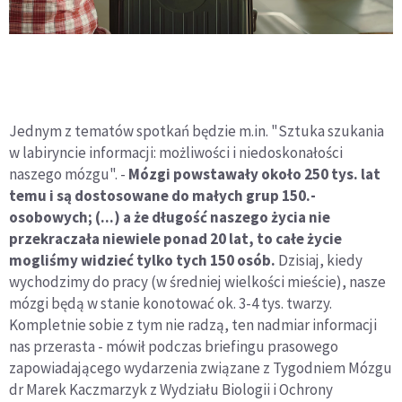
Jednym z tematów spotkań będzie m.in. "Sztuka szukania
w labiryncie informacji: możliwości i niedoskonałości
naszego mózgu". -
Mózgi powstawały około 250 tys. lat
temu i są dostosowane do małych grup 150.-
osobowych; (...) a że długość naszego życia nie
przekraczała niewiele ponad 20 lat, to całe życie
mogliśmy widzieć tylko tych 150 osób.
Dzisiaj, kiedy
wychodzimy do pracy (w średniej wielkości mieście), nasze
mózgi będą w stanie konotować ok. 3-4 tys. twarzy.
Kompletnie sobie z tym nie radzą, ten nadmiar informacji
nas przerasta - mówił podczas briefingu prasowego
zapowiadającego wydarzenia związane z Tygodniem Mózgu
dr Marek Kaczmarzyk z Wydziału Biologii i Ochrony