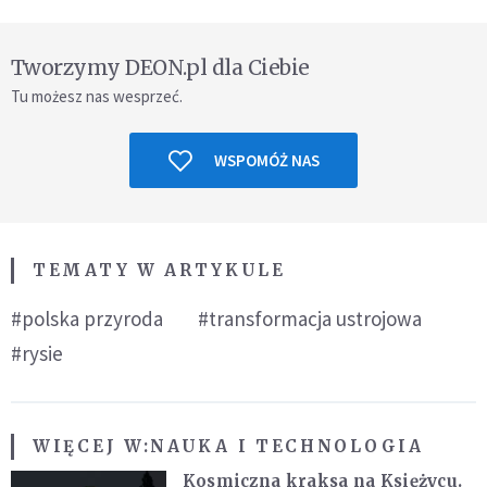
Tworzymy DEON.pl dla Ciebie
Tu możesz nas wesprzeć.
WSPOMÓŻ NAS
TEMATY W ARTYKULE
#polska przyroda
#transformacja ustrojowa
#rysie
WIĘCEJ W:
NAUKA I TECHNOLOGIA
Kosmiczna kraksa na Księżycu.