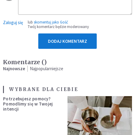
Zaloguj się
lub
skomentuj jako Gość
Twój komentarz będzie moderowany
DODAJ KOMENTARZ
Komentarze (
)
Najnowsze
Najpopularniejsze
WYBRANE DLA CIEBIE
Potrzebujesz pomocy?
Pomodlimy się w Twojej
intencji