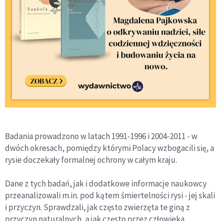
Badania prowadzono w latach 1991-1996 i 2004-2011 - w
dwóch okresach, pomiędzy którymi Polacy wzbogacili się, a
rysie doczekały formalnej ochrony w całym kraju.
Dane z tych badań, jak i dodatkowe informacje naukowcy
przeanalizowali m.in. pod kątem śmiertelności rysi - jej skali
i przyczyn. Sprawdzali, jak często zwierzęta te giną z
przyczyn naturalnych, a jak często przez człowieka,