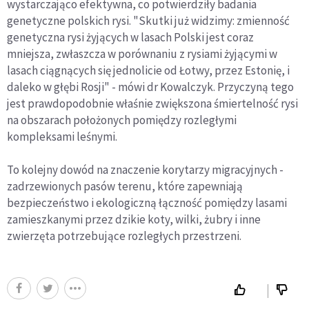
wystarczająco efektywna, co potwierdziły badania
genetyczne polskich rysi. "Skutki już widzimy: zmienność
genetyczna rysi żyjących w lasach Polski jest coraz
mniejsza, zwłaszcza w porównaniu z rysiami żyjącymi w
lasach ciągnących się jednolicie od Łotwy, przez Estonię, i
daleko w głębi Rosji" - mówi dr Kowalczyk. Przyczyną tego
jest prawdopodobnie właśnie zwiększona śmiertelność rysi
na obszarach położonych pomiędzy rozległymi
kompleksami leśnymi.
To kolejny dowód na znaczenie korytarzy migracyjnych -
zadrzewionych pasów terenu, które zapewniają
bezpieczeństwo i ekologiczną łączność pomiędzy lasami
zamieszkanymi przez dzikie koty, wilki, żubry i inne
zwierzęta potrzebujące rozległych przestrzeni.