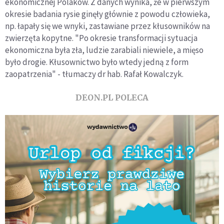
ekonomicznej Polaków. Z danych wynika, że w pierwszym
okresie badania rysie ginęły głównie z powodu człowieka,
np. łapały się we wnyki, zastawiane przez kłusowników na
zwierzęta kopytne. "Po okresie transformacji sytuacja
ekonomiczna była zła, ludzie zarabiali niewiele, a mięso
było drogie. Kłusownictwo było wtedy jedną z form
zaopatrzenia" - tłumaczy dr hab. Rafał Kowalczyk.
DEON.PL POLECA