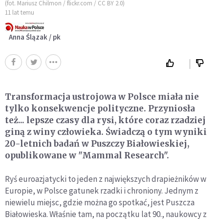
(fot. Mariusz Chilmon / flickr.com / CC BY 2.0)
11 lat temu
Anna Ślązak / pk
Transformacja ustrojowa w Polsce miała nie
tylko konsekwencje polityczne. Przyniosła
też... lepsze czasy dla rysi, które coraz rzadziej
giną z winy człowieka. Świadczą o tym wyniki
20-letnich badań w Puszczy Białowieskiej,
opublikowane w "Mammal Research".
Ryś euroazjatycki to jeden z największych drapieżników w
Europie, w Polsce gatunek rzadki i chroniony. Jednym z
niewielu miejsc, gdzie można go spotkać, jest Puszcza
Białowieska. Właśnie tam, na początku lat 90., naukowcy z