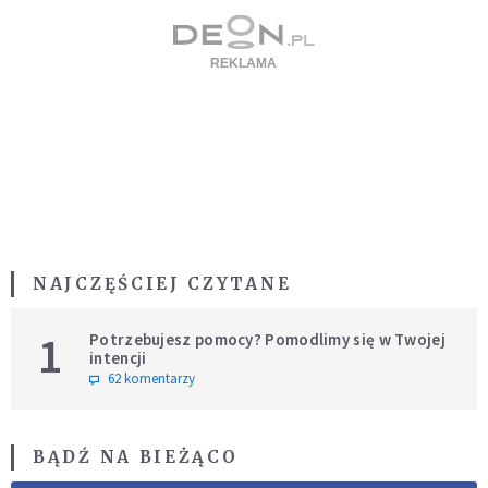
NAJCZĘŚCIEJ CZYTANE
1
Potrzebujesz pomocy? Pomodlimy się w Twojej
intencji
62 komentarzy
BĄDŹ NA BIEŻĄCO