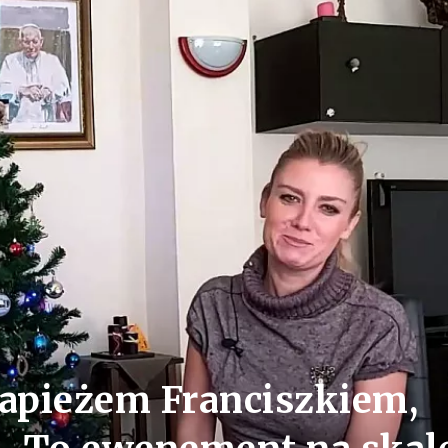
apieżem Franciszkiem,