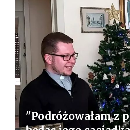
"Podróżowałam z p