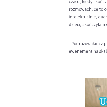
czasu, kiedy skończ
rozmowach, że to o
intelektualnie, du
dzieci, skończyłam 
- Podróżowałam z p
ewenement na skalę