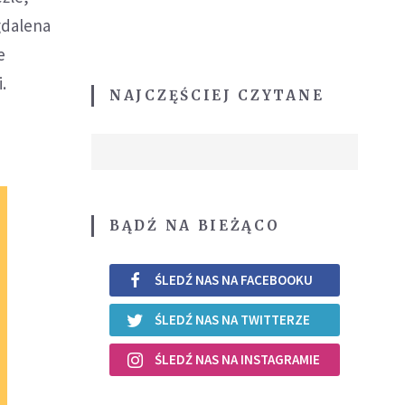
gdalena
e
.
NAJCZĘŚCIEJ CZYTANE
BĄDŹ NA BIEŻĄCO
ŚLEDŹ NAS NA FACEBOOKU
ŚLEDŹ NAS NA TWITTERZE
ŚLEDŹ NAS NA INSTAGRAMIE