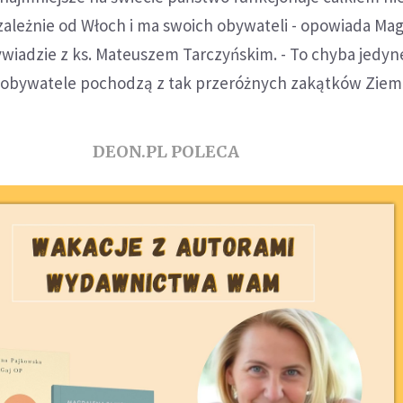
zależnie od Włoch i ma swoich obywateli - opowiada Ma
ywiadzie z ks. Mateuszem Tarczyńskim. - To chyba jedyn
obywatele pochodzą z tak przeróżnych zakątków Ziemi
DEON.PL POLECA