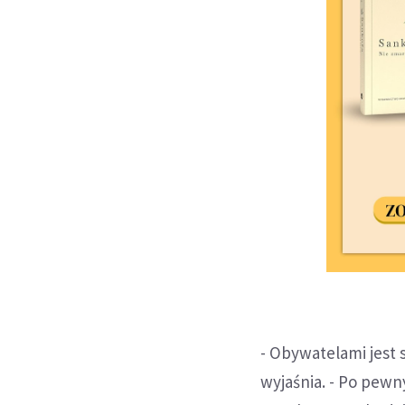
- Obywatelami jest s
wyjaśnia. - Po pewny