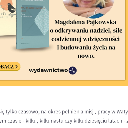
ię tylko czasowo, na okres pełnienia misji, pracy w Waty
m czasie - kilku, kilkunastu czy kilkudziesięciu latach - 