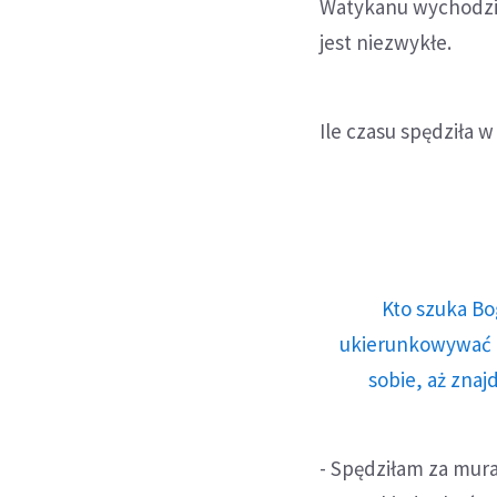
Watykanu wychodzi i
jest niezwykłe.
Ile czasu spędziła 
Kto szuka Bo
ukierunkowywać n
sobie, aż znaj
- Spędziłam za mura