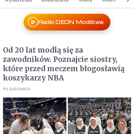
Radio DEON Modlitwa
Od 20 lat modlą się za
zawodników. Poznajcie siostry,
które przed meczem błogosławią
koszykarzy NBA
PO GODZINACH