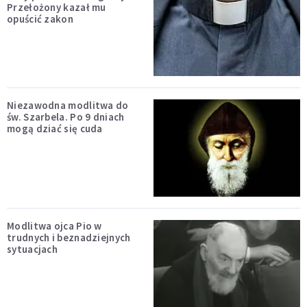
Przełożony kazał mu
opuścić zakon
Niezawodna modlitwa do
św. Szarbela. Po 9 dniach
mogą dziać się cuda
Modlitwa ojca Pio w
trudnych i beznadziejnych
sytuacjach