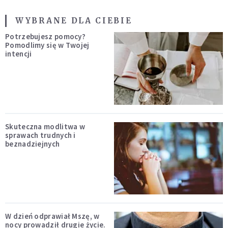
WYBRANE DLA CIEBIE
Potrzebujesz pomocy?
Pomodlimy się w Twojej
intencji
Skuteczna modlitwa w
sprawach trudnych i
beznadziejnych
W dzień odprawiał Mszę, w
nocy prowadził drugie życie.