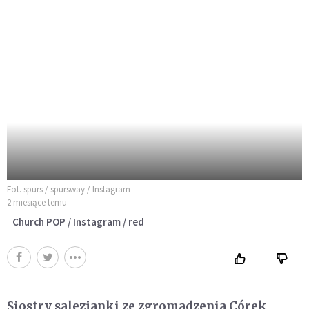
Fot. spurs / spursway / Instagram
2 miesiące temu
Church POP / Instagram / red
Siostry salezjanki ze zgromadzenia Córek