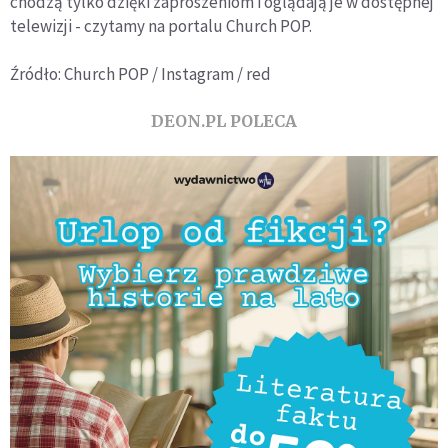
chodzą tylko dzięki zaproszeniom i oglądają je w dostępnej
telewizji - czytamy na portalu Church POP.
Źródło: Church POP / Instagram / red
DEON.PL POLECA