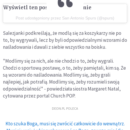
Wyświetl ten post na Instagramie
Post udostępniony przez San Antonio Spurs (@spurs)
Salezjanki podkreślają, że modlą się za koszykarzy nie po
to, by wygrywali, lecz by byli odpowiedzialnymi wzorami do
naśladowania i dawali z siebie wszystko na boisku.
"Modlimy się za nich, ale nie chodzi o to, żeby wygrali.
Chodzi o sportową postawę, o to, żeby pamiętali, kim są. Że
są wzorami do naśladowania. Modlimy się, żeby grali
najlepiej, jak potrafią. Modlimy się, żeby rozumieli swoją
odpowiedzialność" - powiedziała siostra Margaret Natal,
cytowana przez portal Church POP.
DEON.PL POLECA
Kto szuka Boga, musi się zwrócić całkowicie do wewnątrz.