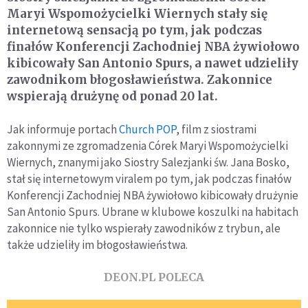
Maryi Wspomożycielki Wiernych stały się
internetową sensacją po tym, jak podczas
finałów Konferencji Zachodniej NBA żywiołowo
kibicowały San Antonio Spurs, a nawet udzieliły
zawodnikom błogosławieństwa. Zakonnice
wspierają drużynę od ponad 20 lat.
Jak informuje portach
Church POP
, film z siostrami
zakonnymi ze zgromadzenia Córek Maryi Wspomożycielki
Wiernych, znanymi jako Siostry Salezjanki św. Jana Bosko,
stał się internetowym viralem po tym, jak podczas finałów
Konferencji Zachodniej NBA żywiołowo kibicowały drużynie
San Antonio Spurs. Ubrane w klubowe koszulki na habitach
zakonnice nie tylko wspierały zawodników z trybun, ale
także udzieliły im błogosławieństwa.
DEON.PL POLECA