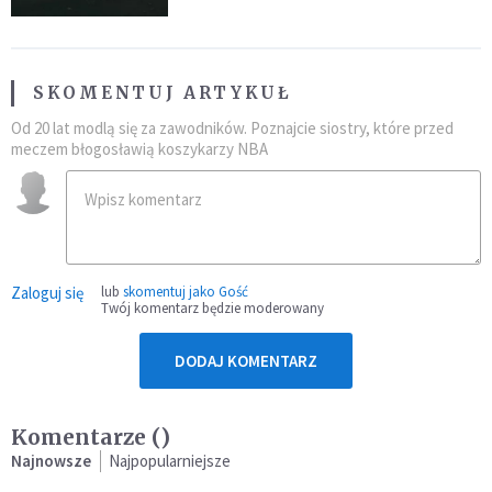
SKOMENTUJ ARTYKUŁ
Od 20 lat modlą się za zawodników. Poznajcie siostry, które przed
meczem błogosławią koszykarzy NBA
Zaloguj się
lub
skomentuj jako Gość
Twój komentarz będzie moderowany
DODAJ KOMENTARZ
Komentarze (
)
Najnowsze
Najpopularniejsze