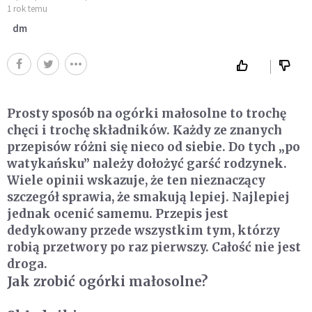
1 rok temu
dm
Prosty sposób na ogórki małosolne to trochę
chęci i trochę składników. Każdy ze znanych
przepisów różni się nieco od siebie. Do tych „po
watykańsku” należy dołożyć garść rodzynek.
Wiele opinii wskazuje, że ten nieznaczący
szczegół sprawia, że smakują lepiej. Najlepiej
jednak ocenić samemu. Przepis jest
dedykowany przede wszystkim tym, którzy
robią przetwory po raz pierwszy. Całość nie jest
droga.
Jak zrobić ogórki małosolne?