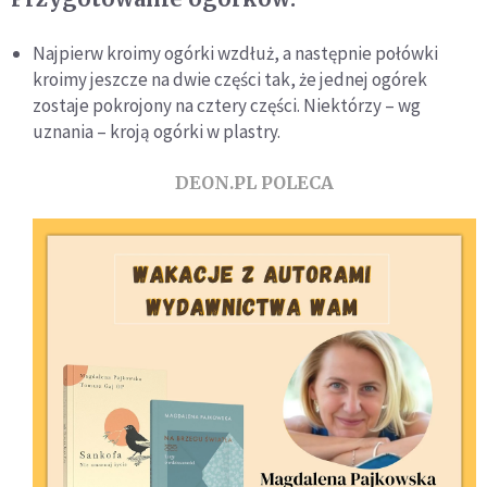
Najpierw kroimy ogórki wzdłuż, a następnie połówki
kroimy jeszcze na dwie części tak, że jednej ogórek
zostaje pokrojony na cztery części. Niektórzy – wg
uznania – kroją ogórki w plastry.
DEON.PL POLECA