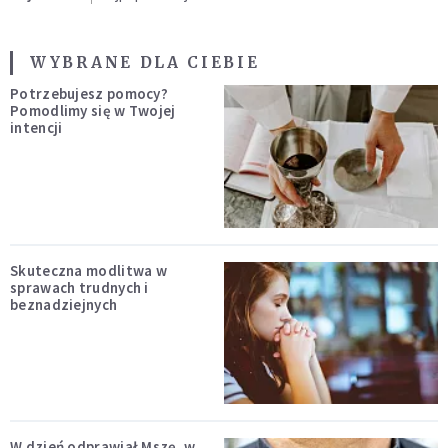
WYBRANE DLA CIEBIE
Potrzebujesz pomocy?
Pomodlimy się w Twojej
intencji
Skuteczna modlitwa w
sprawach trudnych i
beznadziejnych
W dzień odprawiał Mszę, w