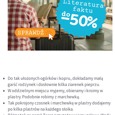
Do tak ułożonych ogórków i kopru, dokładamy małą
garść rodzynek i dosłownie kilka ziarenek pieprzu.
W oddzielnym miejscu myjemy, obieramy i kroimy w
plastry. Podobnie robimy z marchewką.
Tak pokrojony czosnek i marchewkę w plastry dodajemy
po kilka plastrów na każdego słoika.