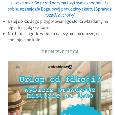
zawsze mieć Go przed oczyma i wytrwale zapominać o
sobie, aż znajdzie Boga, swój prawdziwy skarb. (Sprawdź:
Rozwój duchowy
)
Dalej do każdego przygotowanego słoika wkładamy na
jego dno gałązkę kopru.
Następnie ogórki w słoiku należy mocno ułożyć, na
spokojnie po kolei.
DEON.PL POLECA