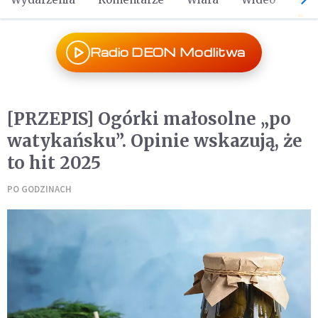
Radio DEON Modlitwa
[PRZEPIS] Ogórki małosolne „po
watykańsku”. Opinie wskazują, że
to hit 2025
PO GODZINACH