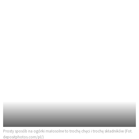
Prosty sposób na ogórki małosolne to trochę chęci i trochę składników (Fot.
depositphotos.com/pl/)