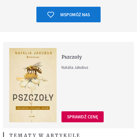
WSPOMÓŻ NAS
Pszczoły
Natalia Jakubus
SPRAWDŹ CENĘ
TEMATY W ARTYKULE