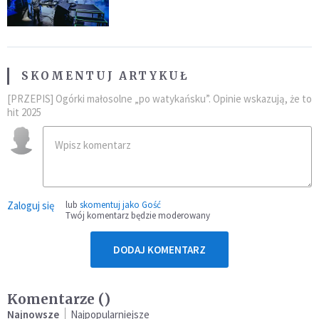
SKOMENTUJ ARTYKUŁ
[PRZEPIS] Ogórki małosolne „po watykańsku”. Opinie wskazują, że to
hit 2025
Zaloguj się
lub
skomentuj jako Gość
Twój komentarz będzie moderowany
DODAJ KOMENTARZ
Komentarze (
)
Najnowsze
Najpopularniejsze