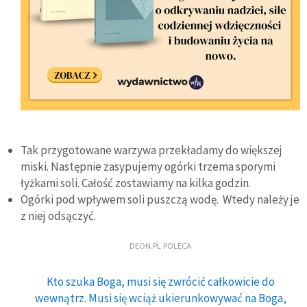
Tak przygotowane warzywa przekładamy do większej
miski. Następnie zasypujemy ogórki trzema sporymi
łyżkami soli. Całość zostawiamy na kilka godzin.
Ogórki pod wpływem soli puszczą wodę. Wtedy należy je
z niej odsączyć.
DEON.PL POLECA
Kto szuka Boga, musi się zwrócić całkowicie do
wewnątrz. Musi się wciąż ukierunkowywać na Boga,