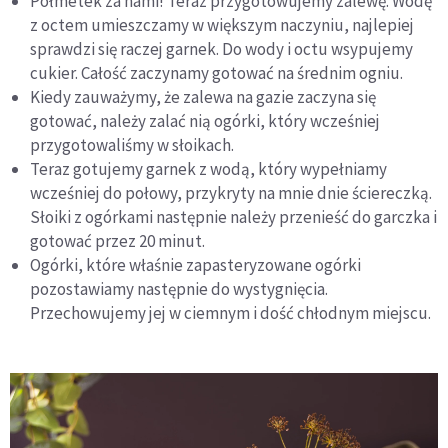
Półmetek za nami! Teraz przygotowujemy zalewę. Wodę
z octem umieszczamy w większym naczyniu, najlepiej
sprawdzi się raczej garnek. Do wody i octu wsypujemy
cukier. Całość zaczynamy gotować na średnim ogniu.
Kiedy zauważymy, że zalewa na gazie zaczyna się
gotować, należy zalać nią ogórki, który wcześniej
przygotowaliśmy w słoikach.
Teraz gotujemy garnek z wodą, który wypełniamy
wcześniej do połowy, przykryty na mnie dnie ściereczką.
Słoiki z ogórkami następnie należy przenieść do garczka i
gotować przez 20 minut.
Ogórki, które właśnie zapasteryzowane ogórki
pozostawiamy następnie do wystygnięcia.
Przechowujemy jej w ciemnym i dość chłodnym miejscu.