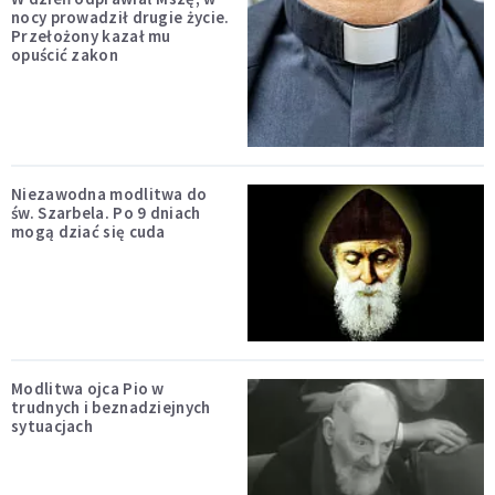
nocy prowadził drugie życie.
Przełożony kazał mu
opuścić zakon
Niezawodna modlitwa do
św. Szarbela. Po 9 dniach
mogą dziać się cuda
Modlitwa ojca Pio w
trudnych i beznadziejnych
sytuacjach