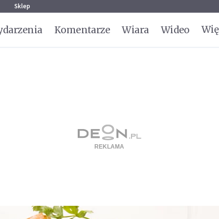
g
Sklep
Wię
darzenia
Komentarze
Wiara
Wideo