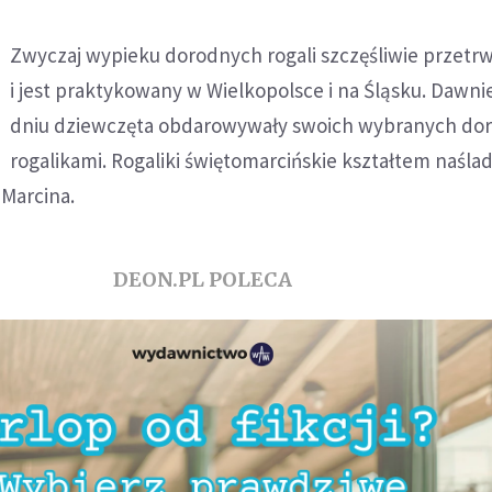
Zwyczaj wypieku dorodnych rogali szczęśliwie przetrw
i jest praktykowany w Wielkopolsce i na Śląsku. Dawni
dniu dziewczęta obdarowywały swoich wybranych do
rogalikami. Rogaliki świętomarcińskie kształtem naśla
 Marcina.
DEON.PL POLECA