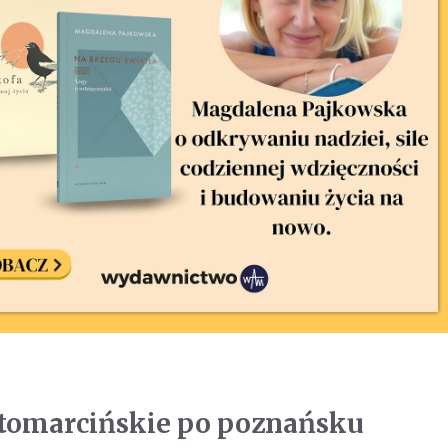
ętomarcińskie po poznańsku