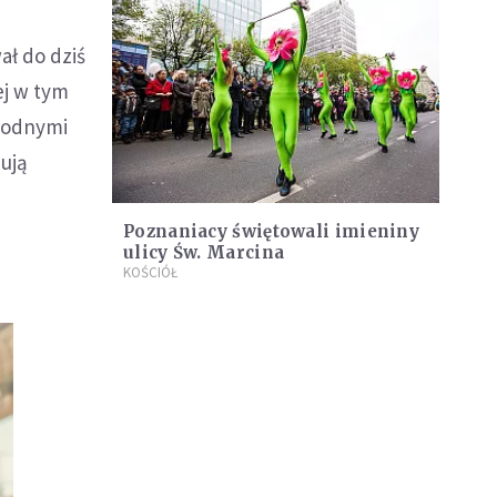
ał do dziś
ej w tym
rodnymi
dują
Poznaniacy świętowali imieniny
ulicy Św. Marcina
KOŚCIÓŁ