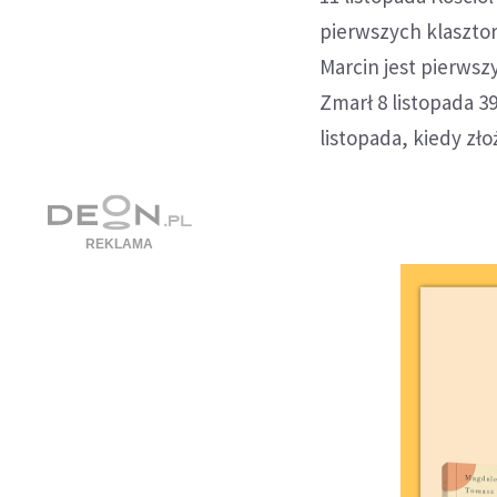
pierwszych klaszto
Marcin jest pierws
Zmarł 8 listopada 3
listopada, kiedy zł