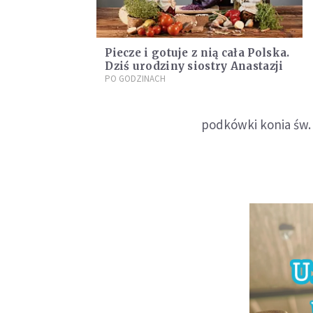
Piecze i gotuje z nią cała Polska.
Dziś urodziny siostry Anastazji
PO GODZINACH
podkówki konia św.