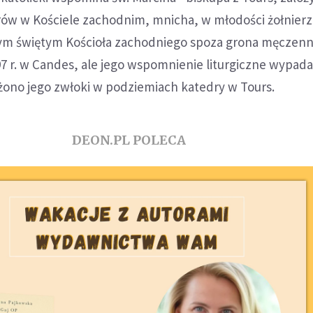
rów w Kościele zachodnim, mnicha, w młodości żołnierz
zym świętym Kościoła zachodniego spoza grona męczenn
97 r. w Candes, ale jego wspomnienie liturgiczne wypada
ożono jego zwłoki w podziemiach katedry w Tours.
DEON.PL POLECA