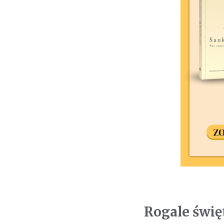
Rogale świ