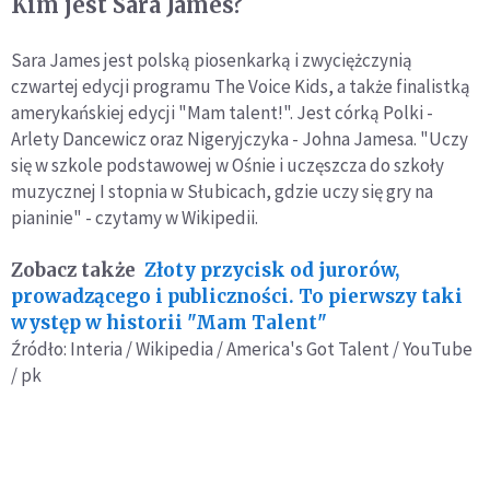
Kim jest Sara James?
Sara James jest polską piosenkarką i zwyciężczynią
czwartej edycji programu The Voice Kids, a także finalistką
amerykańskiej edycji "Mam talent!". Jest córką Polki -
Arlety Dancewicz oraz Nigeryjczyka - Johna Jamesa. "Uczy
się w szkole podstawowej w Ośnie i uczęszcza do szkoły
muzycznej I stopnia w Słubicach, gdzie uczy się gry na
pianinie" - czytamy w Wikipedii.
Zobacz także
Złoty przycisk od jurorów,
prowadzącego i publiczności. To pierwszy taki
występ w historii "Mam Talent"
Źródło: Interia / Wikipedia / America's Got Talent / YouTube
/ pk