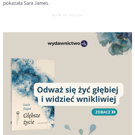
pokazała Sara James.
DEON.PL POLECA