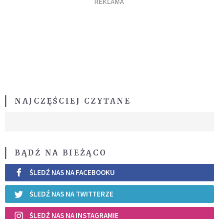
NAJCZĘŚCIEJ CZYTANE
BĄDŹ NA BIEŻĄCO
ŚLEDŹ NAS NA FACEBOOKU
ŚLEDŹ NAS NA TWITTERZE
ŚLEDŹ NAS NA INSTAGRAMIE