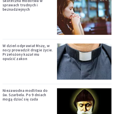
Skuteczna modlitwa w
sprawach trudnych i
beznadziejnych
W dzień odprawiał Mszę, w
nocy prowadził drugie życie.
Przełożony kazał mu
opuścić zakon
Niezawodna modlitwa do
św. Szarbela. Po 9 dniach
mogą dziać się cuda