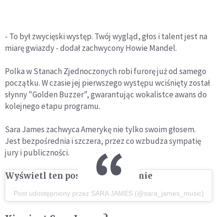
- To był zwycięski występ. Twój wygląd, głos i talent jest na
miarę gwiazdy - dodał zachwycony Howie Mandel.
Polka w Stanach Zjednoczonych robi furorę już od samego
początku. W czasie jej pierwszego występu wciśnięty został
słynny "Golden Buzzer", gwarantując wokalistce awans do
kolejnego etapu programu.
Sara James zachwyca Amerykę nie tylko swoim głosem.
Jest bezpośrednia i szczera, przez co wzbudza sympatię
jury i publiczności.
Wyświetl ten post na Instagramie
Post udostępniony przez SARA JAMES (@sara_james_music)