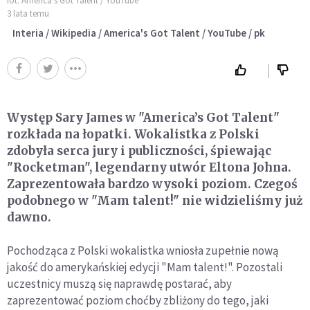
fot. America's Got Talent / YouTube
3 lata temu
Interia / Wikipedia / America's Got Talent / YouTube / pk
Występ Sary James w "America’s Got Talent"
rozkłada na łopatki. Wokalistka z Polski
zdobyła serca jury i publiczności, śpiewając
"Rocketman", legendarny utwór Eltona Johna.
Zaprezentowała bardzo wysoki poziom. Czegoś
podobnego w "Mam talent!" nie widzieliśmy już
dawno.
Pochodząca z Polski wokalistka wniosła zupełnie nową
jakość do amerykańskiej edycji "Mam talent!". Pozostali
uczestnicy muszą się naprawdę postarać, aby
zaprezentować poziom choćby zbliżony do tego, jaki