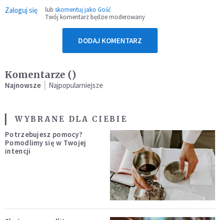
Zaloguj się
lub
skomentuj jako Gość
Twój komentarz będzie moderowany
DODAJ KOMENTARZ
Komentarze (
)
Najnowsze
Najpopularniejsze
WYBRANE DLA CIEBIE
Potrzebujesz pomocy?
Pomodlimy się w Twojej
intencji