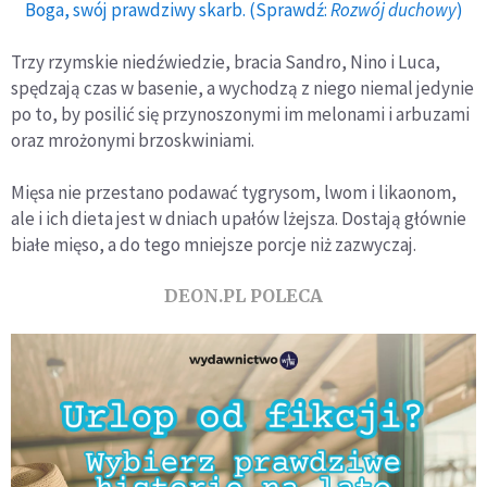
Boga, swój prawdziwy skarb. (Sprawdź:
Rozwój duchowy
)
Trzy rzymskie niedźwiedzie, bracia Sandro, Nino i Luca,
spędzają czas w basenie, a wychodzą z niego niemal jedynie
po to, by posilić się przynoszonymi im melonami i arbuzami
oraz mrożonymi brzoskwiniami.
Mięsa nie przestano podawać tygrysom, lwom i likaonom,
ale i ich dieta jest w dniach upałów lżejsza. Dostają głównie
białe mięso, a do tego mniejsze porcje niż zazwyczaj.
DEON.PL POLECA