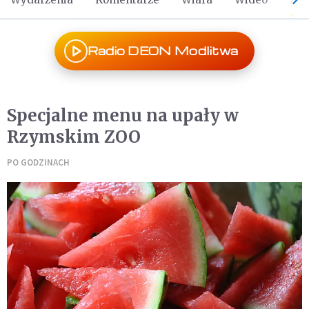
Radio DEON Modlitwa
Specjalne menu na upały w
Rzymskim ZOO
PO GODZINACH