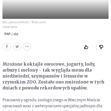
(fot. persocomholic / flickr.com)
14 lat temu
PAP / slo
Mrożone koktajle owocowe, jogurty, lody,
arbuzy i melony - tak wygląda menu dla
niedźwiedzi, szympansów i lemurów w
rzymskim ZOO. Zostało ono zmienione w tych
dniach z powodu rekordowych upałów.
Pracownicy ogrodu zoologicznego w Wiecznym Mieście
opracowali wraz z weterynarzami specjalny jadłospis dla