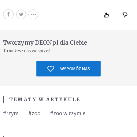
Tworzymy DEON.pl dla Ciebie
Tu możesz nas wesprzeć.
WSPOMÓŻ NAS
TEMATY W ARTYKULE
#rzym
#zoo
#zoo w rzymie