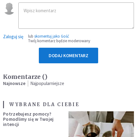
Zaloguj się
lub
skomentuj jako Gość
Twój komentarz będzie moderowany
DODAJ KOMENTARZ
Komentarze (
)
Najnowsze
Najpopularniejsze
WYBRANE DLA CIEBIE
Potrzebujesz pomocy?
Pomodlimy się w Twojej
intencji