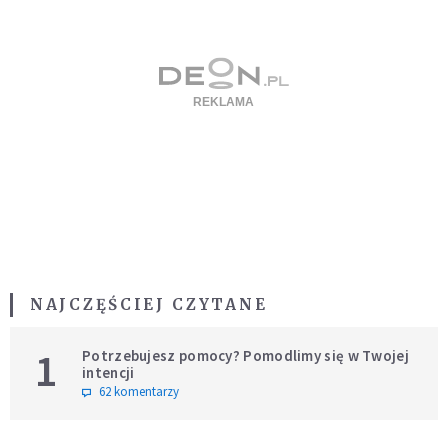
NAJCZĘŚCIEJ CZYTANE
1
Potrzebujesz pomocy? Pomodlimy się w Twojej
intencji
62 komentarzy