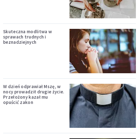
Skuteczna modlitwa w
sprawach trudnych i
beznadziejnych
W dzień odprawiał Mszę, w
nocy prowadził drugie życie.
Przełożony kazał mu
opuścić zakon