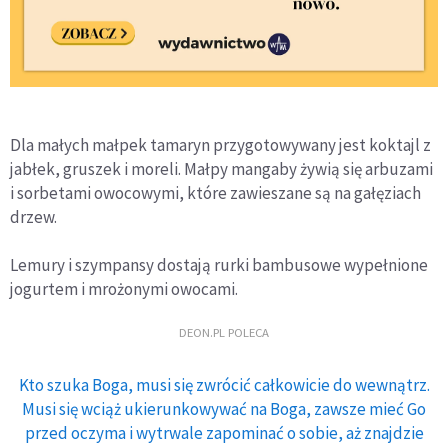
Dla małych małpek tamaryn przygotowywany jest koktajl z
jabłek, gruszek i moreli. Małpy mangaby żywią się arbuzami
i sorbetami owocowymi, które zawieszane są na gałęziach
drzew.
Lemury i szympansy dostają rurki bambusowe wypełnione
jogurtem i mrożonymi owocami.
DEON.PL POLECA
Kto szuka Boga, musi się zwrócić całkowicie do wewnątrz.
Musi się wciąż ukierunkowywać na Boga, zawsze mieć Go
przed oczyma i wytrwale zapominać o sobie, aż znajdzie