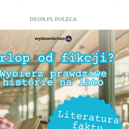
DEON.PL POLECA