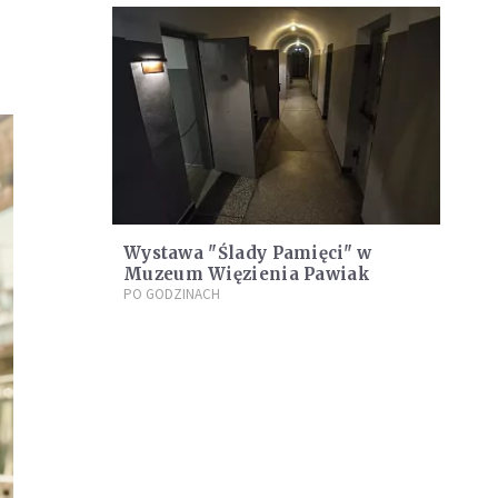
Wystawa "Ślady Pamięci" w
Muzeum Więzienia Pawiak
PO GODZINACH