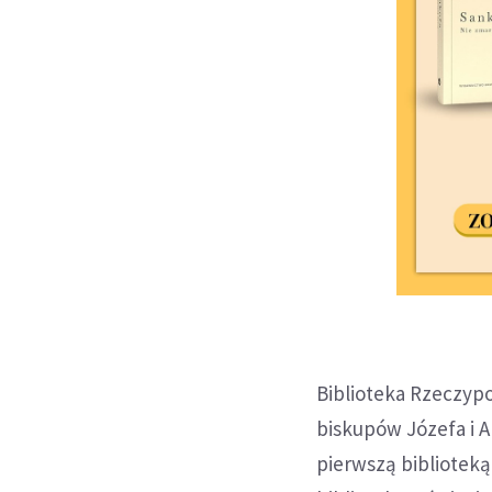
Biblioteka Rzeczypo
biskupów Józefa i A
pierwszą biblioteką