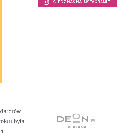
ŚLEDŹ NAS NA INSTAGRAMIE
undatorów
oku i była
ch