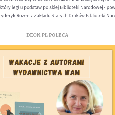
który legł u podstaw polskiej Biblioteki Narodowej - pow
ryderyk Rozen z Zakładu Starych Druków Biblioteki Nar
DEON.PL POLECA