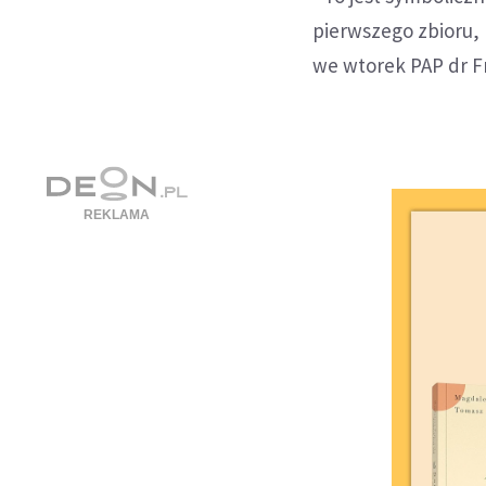
pierwszego zbioru, 
we wtorek PAP dr F