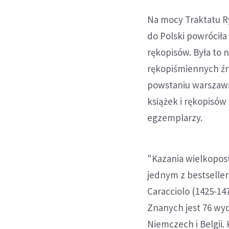
Na mocy Traktatu R
do Polski powróciła
rękopisów. Była to 
rękopiśmiennych źró
powstaniu warszaws
książek i rękopisów
egzemplarzy.
"Kazania wielkopos
jednym z bestselle
Caracciolo (1425-14
Znanych jest 76 wyd
Niemczech i Belgii