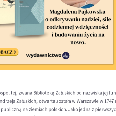
spolitej, zwana Biblioteką Załuskich od nazwiska jej f
ndrzeja Załuskich, otwarta została w Warszawie w 1747 r
 publiczną na ziemiach polskich. Jako jedna z pierwszy