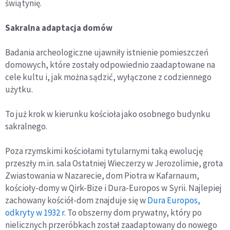
świątynię.
Sakralna adaptacja domów
Badania archeologiczne ujawniły istnienie pomieszczeń
domowych, które zostały odpowiednio zaadaptowane na
cele kultu i, jak można sądzić, wyłączone z codziennego
użytku.
To już krok w kierunku kościoła jako osobnego budynku
sakralnego.
Poza rzymskimi kościołami tytularnymi taką ewolucję
przeszły m.in. sala Ostatniej Wieczerzy w Jerozolimie, grota
Zwiastowania w Nazarecie, dom Piotra w Kafarnaum,
kościoły-domy w Qirk-Bize i Dura-Europos w Syrii. Najlepiej
zachowany kościół-dom znajduje się w
Dura Europos,
odkryty w 1932 r.
To obszerny dom prywatny, który po
nielicznych przeróbkach został zaadaptowany do nowego