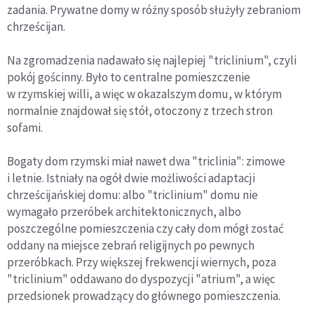
zadania. Prywatne domy w różny sposób służyły zebraniom
chrześcijan.
Na zgromadzenia nadawało się najlepiej "triclinium", czyli
pokój gościnny. Było to centralne pomieszczenie
w rzymskiej willi, a więc w okazalszym domu, w którym
normalnie znajdował się stół, otoczony z trzech stron
sofami.
Bogaty dom rzymski miał nawet dwa "triclinia": zimowe
i letnie. Istniały na ogół dwie możliwości adaptacji
chrześcijańskiej domu: albo "triclinium" domu nie
wymagało przeróbek architektonicznych, albo
poszczególne pomieszczenia czy cały dom mógł zostać
oddany na miejsce zebrań religijnych po pewnych
przeróbkach. Przy większej frekwencji wiernych, poza
"triclinium" oddawano do dyspozycji "atrium", a więc
przedsionek prowadzący do głównego pomieszczenia.