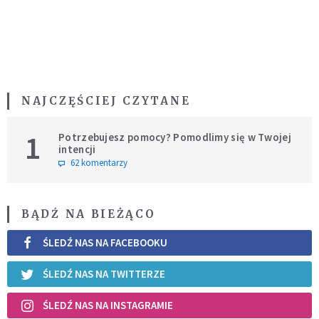
NAJCZĘŚCIEJ CZYTANE
1
Potrzebujesz pomocy? Pomodlimy się w Twojej
intencji
62 komentarzy
BĄDŹ NA BIEŻĄCO
ŚLEDŹ NAS NA FACEBOOKU
ŚLEDŹ NAS NA TWITTERZE
ŚLEDŹ NAS NA INSTAGRAMIE