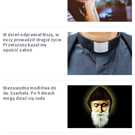
W dzień odprawiał Mszę, w
nocy prowadził drugie życie.
Przełożony kazał mu
opuścić zakon
Niezawodna modlitwa do
św. Szarbela. Po 9 dniach
mogą dziać się cuda