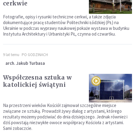
cerkwie
Fotografie, opisy i rysunki techniczne cerkwi, a także zdjęcia
dokumentujące pracę studentów Politechniki Łódzkiej (PŁ) na
Ukrainie w podczas wyprawy naukowej pokaże wystawa w budynku
Instytutu Architektury i Urbanistyki PŁ, czynna od czwartku.
9 lat temu
PO GODZINACH
arch. Jakub Turbasa
Współczesna sztuka w
katolickiej świątyni
Na przestrzeni wieków Kościół zajmował szczególne miejsce
związane ze sztuką. Prowadził żywy dialog z artystami, którego
rezultaty możemy podziwiać do dnia dzisiejszego. Jednak również i
dziś powstają niezwykłe owoce współpracy Kościoła z artystami.
Sami zobaczcie.