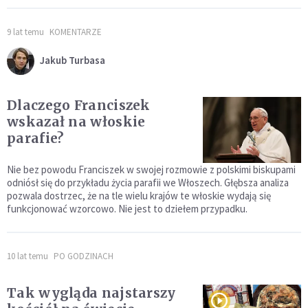
9 lat temu
KOMENTARZE
Jakub Turbasa
Dlaczego Franciszek
wskazał na włoskie
parafie?
Nie bez powodu Franciszek w swojej rozmowie z polskimi biskupami
odniósł się do przykładu życia parafii we Włoszech. Głębsza analiza
pozwala dostrzec, że na tle wielu krajów te włoskie wydają się
funkcjonować wzorcowo. Nie jest to dziełem przypadku.
10 lat temu
PO GODZINACH
Tak wygląda najstarszy