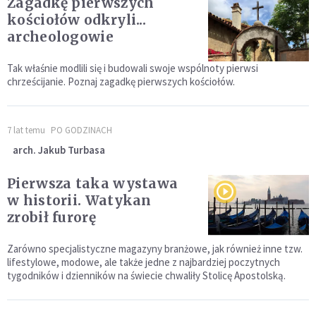
Zagadkę pierwszych
kościołów odkryli...
archeologowie
Tak właśnie modlili się i budowali swoje wspólnoty pierwsi
chrześcijanie. Poznaj zagadkę pierwszych kościołów.
7 lat temu
PO GODZINACH
arch. Jakub Turbasa
Pierwsza taka wystawa
w historii. Watykan
zrobił furorę
Zarówno specjalistyczne magazyny branżowe, jak również inne tzw.
lifestylowe, modowe, ale także jedne z najbardziej poczytnych
tygodników i dzienników na świecie chwaliły Stolicę Apostolską.