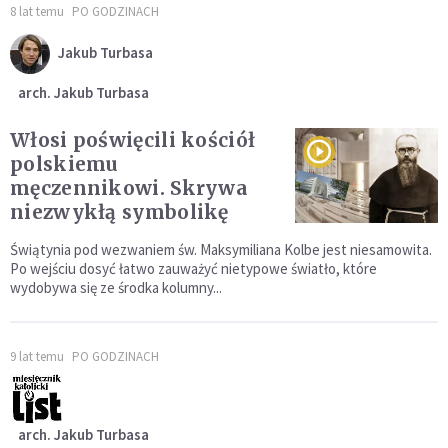
8 lat temu
PO GODZINACH
Jakub Turbasa
arch. Jakub Turbasa
Włosi poświęcili kościół
polskiemu
męczennikowi. Skrywa
niezwykłą symbolikę
Świątynia pod wezwaniem św. Maksymiliana Kolbe jest niesamowita.
Po wejściu dosyć łatwo zauważyć nietypowe światło, które
wydobywa się ze środka kolumny...
9 lat temu
PO GODZINACH
arch. Jakub Turbasa