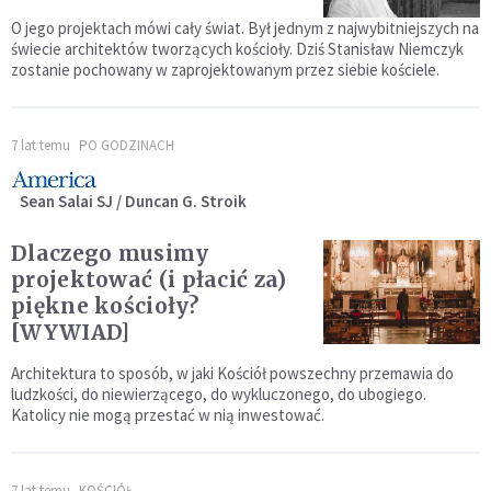
O jego projektach mówi cały świat. Był jednym z najwybitniejszych na
świecie architektów tworzących kościoły. Dziś Stanisław Niemczyk
zostanie pochowany w zaprojektowanym przez siebie kościele.
7 lat temu
PO GODZINACH
Sean Salai SJ / Duncan G. Stroik
Dlaczego musimy
projektować (i płacić za)
piękne kościoły?
[WYWIAD]
Architektura to sposób, w jaki Kościół powszechny przemawia do
ludzkości, do niewierzącego, do wykluczonego, do ubogiego.
Katolicy nie mogą przestać w nią inwestować.
7 lat temu
KOŚCIÓŁ