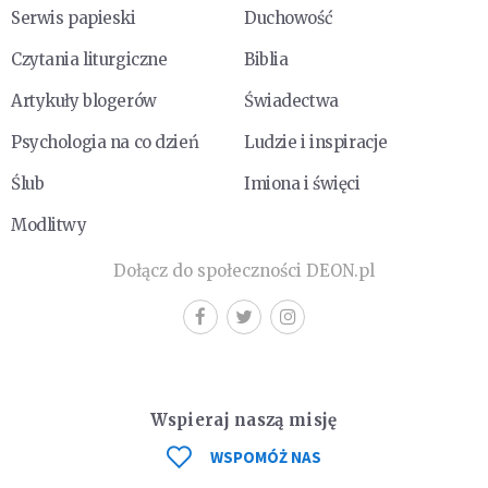
Serwis papieski
Duchowość
Czytania liturgiczne
Biblia
Artykuły blogerów
Świadectwa
Psychologia na co dzień
Ludzie i inspiracje
Ślub
Imiona i święci
Modlitwy
Dołącz do społeczności DEON.pl
Wspieraj naszą misję
WSPOMÓŻ NAS