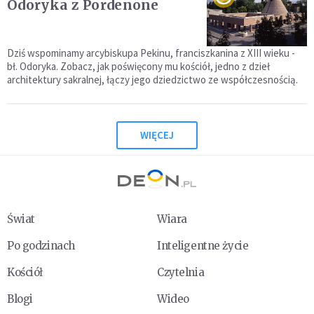
Odoryka z Pordenone
Dziś wspominamy arcybiskupa Pekinu, franciszkanina z XIII wieku -
bł. Odoryka. Zobacz, jak poświęcony mu kościół, jedno z dzieł
architektury sakralnej, łączy jego dziedzictwo ze współczesnością.
WIĘCEJ
Świat
Wiara
Po godzinach
Inteligentne życie
Kościół
Czytelnia
Blogi
Wideo