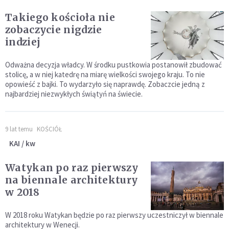
Takiego kościoła nie
zobaczycie nigdzie
indziej
Odważna decyzja władcy. W środku pustkowia postanowił zbudować
stolicę, a w niej katedrę na miarę wielkości swojego kraju. To nie
opowieść z bajki. To wydarzyło się naprawdę. Zobaczcie jedną z
najbardziej niezwykłych świątyń na świecie.
9 lat temu
KOŚCIÓŁ
KAI / kw
Watykan po raz pierwszy
na biennale architektury
w 2018
W 2018 roku Watykan będzie po raz pierwszy uczestniczył w biennale
architektury w Wenecji.