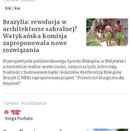
KAI / kw
Brazylia: rewolucja w
architekturze sakralnej?
Watykańska komisja
zaproponowała nowe
rozwiązania
W perspektywie październikowego Synodu Biskupów w Watykanie i
w kontekście realiów społeczności, zwłaszcza tych, które mają
trudności z budowaniem kaplic i kościołów Konferencja Biskupów
Brazylii (CNBB) zaproponowała projekt: "Przestrzeń liturgiczna dla
Amazonii".
7 lat temu
PO GODZINACH
Kinga Puchała