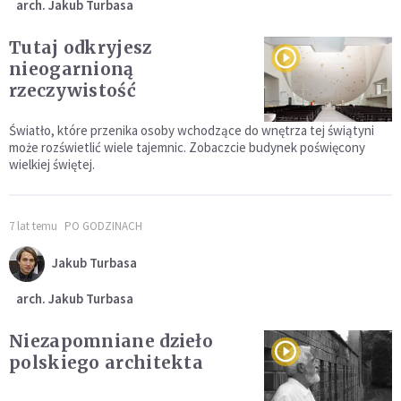
arch. Jakub Turbasa
Tutaj odkryjesz
nieogarnioną
rzeczywistość
Światło, które przenika osoby wchodzące do wnętrza tej świątyni
może rozświetlić wiele tajemnic. Zobaczcie budynek poświęcony
wielkiej świętej.
7 lat temu
PO GODZINACH
Jakub Turbasa
arch. Jakub Turbasa
Niezapomniane dzieło
polskiego architekta