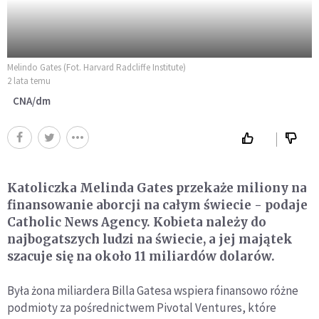
Melindo Gates (Fot. Harvard Radcliffe Institute)
2 lata temu
CNA/dm
Katoliczka Melinda Gates przekaże miliony na
finansowanie aborcji na całym świecie - podaje
Catholic News Agency. Kobieta należy do
najbogatszych ludzi na świecie, a jej majątek
szacuje się na około 11 miliardów dolarów.
Była żona miliardera Billa Gatesa wspiera finansowo różne
podmioty za pośrednictwem Pivotal Ventures, które