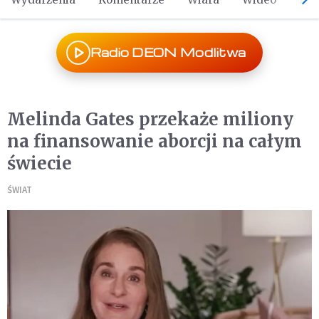
Radio DEON Modlitwa
Melinda Gates przekaże miliony
na finansowanie aborcji na całym
świecie
ŚWIAT