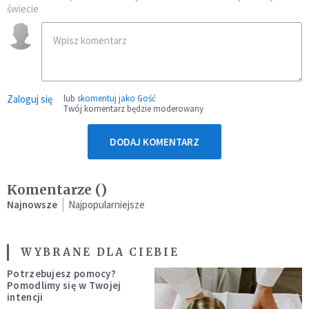
świecie
Zaloguj się
lub
skomentuj jako Gość
Twój komentarz będzie moderowany
DODAJ KOMENTARZ
Komentarze (
)
Najnowsze
Najpopularniejsze
WYBRANE DLA CIEBIE
Potrzebujesz pomocy?
Pomodlimy się w Twojej
intencji