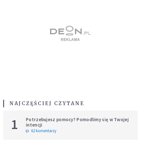
NAJCZĘŚCIEJ CZYTANE
1
Potrzebujesz pomocy? Pomodlimy się w Twojej
intencji
62 komentarzy