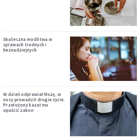
Skuteczna modlitwa w
sprawach trudnych i
beznadziejnych
W dzień odprawiał Mszę, w
nocy prowadził drugie życie.
Przełożony kazał mu
opuścić zakon