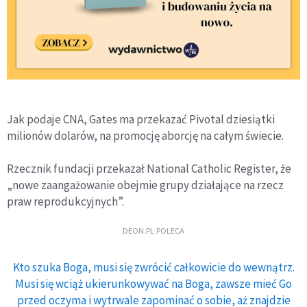
Jak podaje CNA, Gates ma przekazać Pivotal dziesiątki
milionów dolarów, na promocję aborcję na całym świecie.
Rzecznik fundacji przekazał National Catholic Register, że
„nowe zaangażowanie obejmie grupy działające na rzecz
praw reprodukcyjnych”.
DEON.PL POLECA
Kto szuka Boga, musi się zwrócić całkowicie do wewnątrz.
Musi się wciąż ukierunkowywać na Boga, zawsze mieć Go
przed oczyma i wytrwale zapominać o sobie, aż znajdzie