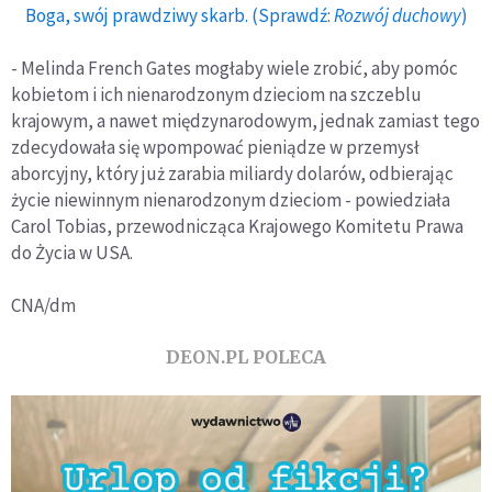
Boga, swój prawdziwy skarb. (Sprawdź:
Rozwój duchowy
)
- Melinda French Gates mogłaby wiele zrobić, aby pomóc
kobietom i ich nienarodzonym dzieciom na szczeblu
krajowym, a nawet międzynarodowym, jednak zamiast tego
zdecydowała się wpompować pieniądze w przemysł
aborcyjny, który już zarabia miliardy dolarów, odbierając
życie niewinnym nienarodzonym dzieciom - powiedziała
Carol Tobias, przewodnicząca Krajowego Komitetu Prawa
do Życia w USA.
CNA/dm
DEON.PL POLECA