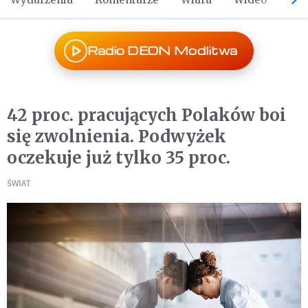
Radio DEON Modlitwa
42 proc. pracujących Polaków boi
się zwolnienia. Podwyżek
oczekuje już tylko 35 proc.
ŚWIAT