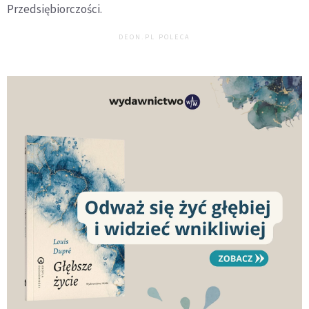
Przedsiębiorczości.
DEON.PL POLECA