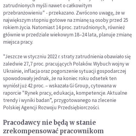
zatrudnionych myśli nawet o całkowitym
przebranżowieniu" - przekazano. Zwrócono uwagę, że w
największym stopniu gotowe na zmianę są osoby przed 25
rokiem życia. Natomiast 14 proc. zatrudnionych, również
głównie w przedziale wiekowym 18–24 lata, planuje zmianę
miejsca pracy.
"Jeszcze w styczniu 2022 r. straty zatrudnienia obawiało się
zaledwie 27,7 proc. pracujących Polaków. Wybuch wojny w
Ukrainie, inflacja oraz pogorszenie sytuacji gospodarczej
spowodowały jednak, że na koniec roku odsetek ten
wyniósł już 42 proc. – wskazała Gi Group, cytowana w
raporcie "Rynek pracy, edukacja, kompetencje. Aktualne
trendy i wyniki badan”, przygotowanego na zlecenie
Polskiej Agencji Rozwoju Przedsiębiorczości.
Pracodawcy nie będą w stanie
zrekompensować pracownikom