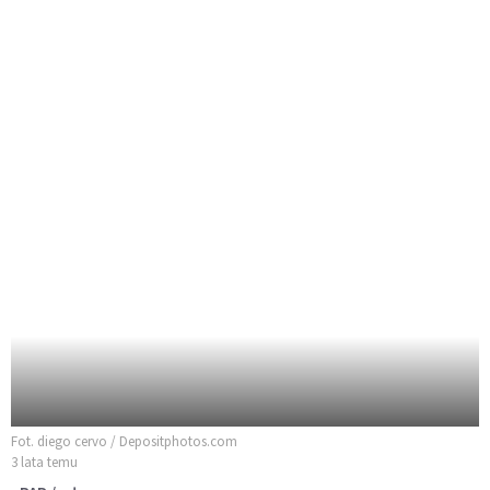
Fot. diego cervo / Depositphotos.com
3 lata temu