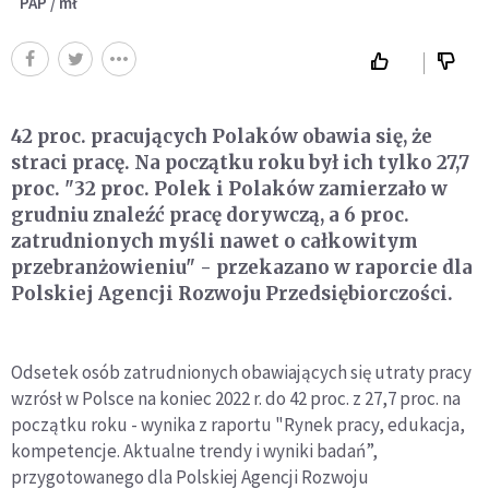
PAP / mł
42 proc. pracujących Polaków obawia się, że
straci pracę. Na początku roku był ich tylko 27,7
proc. "32 proc. Polek i Polaków zamierzało w
grudniu znaleźć pracę dorywczą, a 6 proc.
zatrudnionych myśli nawet o całkowitym
przebranżowieniu" - przekazano w raporcie dla
Polskiej Agencji Rozwoju Przedsiębiorczości.
Odsetek osób zatrudnionych obawiających się utraty pracy
wzrósł w Polsce na koniec 2022 r. do 42 proc. z 27,7 proc. na
początku roku - wynika z raportu "Rynek pracy, edukacja,
kompetencje. Aktualne trendy i wyniki badań”,
przygotowanego dla Polskiej Agencji Rozwoju