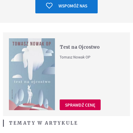
WSPOMÓŻ NAS
Test na Ojcostwo
Tomasz Nowak OP
SPRAWDŹ CENĘ
TEMATY W ARTYKULE