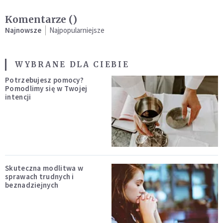
Komentarze (
)
Najnowsze
Najpopularniejsze
WYBRANE DLA CIEBIE
Potrzebujesz pomocy?
Pomodlimy się w Twojej
intencji
Skuteczna modlitwa w
sprawach trudnych i
beznadziejnych