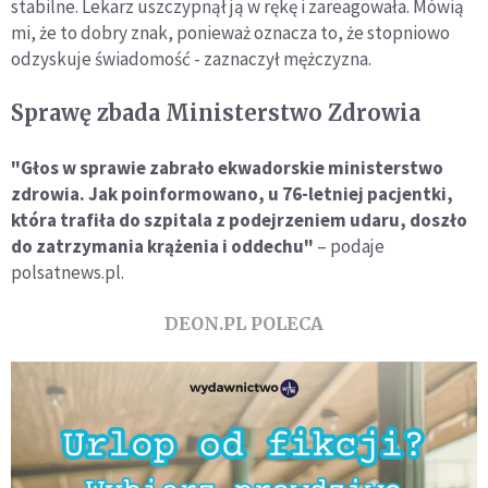
stabilne. Lekarz uszczypnął ją w rękę i zareagowała. Mówią
mi, że to dobry znak, ponieważ oznacza to, że stopniowo
odzyskuje świadomość - zaznaczył mężczyzna.
Sprawę zbada Ministerstwo Zdrowia
"Głos w sprawie zabrało ekwadorskie ministerstwo
zdrowia. Jak poinformowano, u 76-letniej pacjentki,
która trafiła do szpitala z podejrzeniem udaru, doszło
do zatrzymania krążenia i oddechu"
– podaje
polsatnews.pl.
DEON.PL POLECA