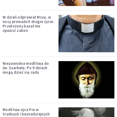
W dzień odprawiał Mszę, w
nocy prowadził drugie życie.
Przełożony kazał mu
opuścić zakon
Niezawodna modlitwa do
św. Szarbela. Po 9 dniach
mogą dziać się cuda
Modlitwa ojca Pio w
trudnych i beznadziejnych