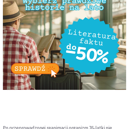
Po przeprowadzonej reanimacji organizm 76-latki nie