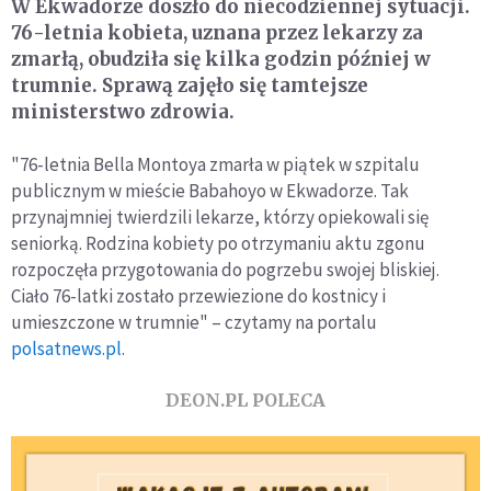
W Ekwadorze doszło do niecodziennej sytuacji.
76-letnia kobieta, uznana przez lekarzy za
zmarłą, obudziła się kilka godzin później w
trumnie. Sprawą zajęło się tamtejsze
ministerstwo zdrowia.
"76-letnia Bella Montoya zmarła w piątek w szpitalu
publicznym w mieście Babahoyo w Ekwadorze. Tak
przynajmniej twierdzili lekarze, którzy opiekowali się
seniorką. Rodzina kobiety po otrzymaniu aktu zgonu
rozpoczęła przygotowania do pogrzebu swojej bliskiej.
Ciało 76-latki zostało przewiezione do kostnicy i
umieszczone w trumnie" – czytamy na portalu
polsatnews.pl
.
DEON.PL POLECA