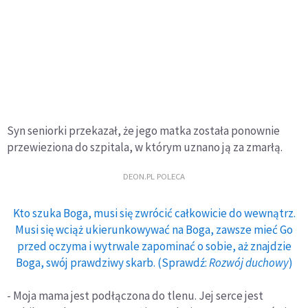
Syn seniorki przekazał, że jego matka została ponownie
przewieziona do szpitala, w którym uznano ją za zmarłą.
DEON.PL POLECA
Kto szuka Boga, musi się zwrócić całkowicie do wewnątrz.
Musi się wciąż ukierunkowywać na Boga, zawsze mieć Go
przed oczyma i wytrwale zapominać o sobie, aż znajdzie
Boga, swój prawdziwy skarb. (Sprawdź:
Rozwój duchowy
)
- Moja mama jest podłączona do tlenu. Jej serce jest