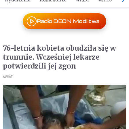
Radio DEON Modlitwa
76-letnia kobieta obudziła się w
trumnie. Wcześniej lekarze
potwierdzili jej zgon
ŚWIAT