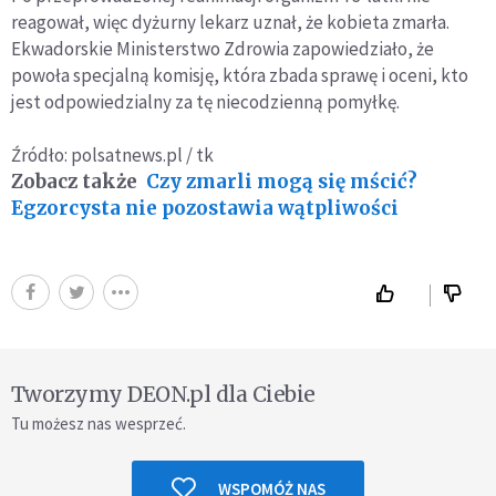
reagował, więc dyżurny lekarz uznał, że kobieta zmarła.
Ekwadorskie Ministerstwo Zdrowia zapowiedziało, że
powoła specjalną komisję, która zbada sprawę i oceni, kto
jest odpowiedzialny za tę niecodzienną pomyłkę.
Źródło: polsatnews.pl / tk
Zobacz także
Czy zmarli mogą się mścić?
Egzorcysta nie pozostawia wątpliwości
Tworzymy DEON.pl dla Ciebie
Tu możesz nas wesprzeć.
WSPOMÓŻ NAS