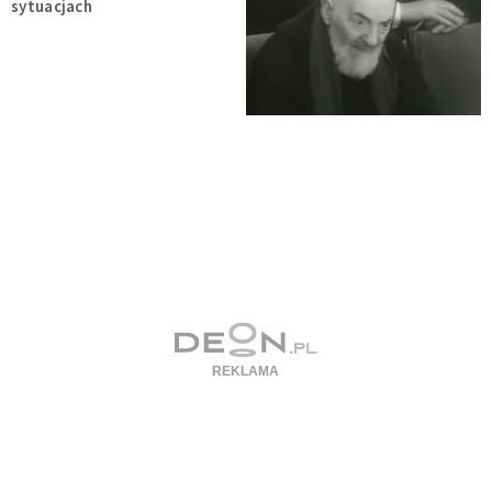
sytuacjach