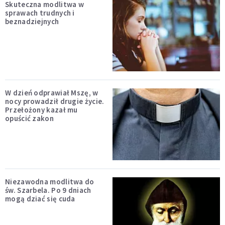
Skuteczna modlitwa w
sprawach trudnych i
beznadziejnych
W dzień odprawiał Mszę, w
nocy prowadził drugie życie.
Przełożony kazał mu
opuścić zakon
Niezawodna modlitwa do
św. Szarbela. Po 9 dniach
mogą dziać się cuda