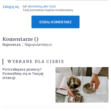
Zaloguj się
lub
skomentuj jako Gość
Twój komentarz będzie moderowany
DODAJ KOMENTARZ
Komentarze (
)
Najnowsze
Najpopularniejsze
WYBRANE DLA CIEBIE
Potrzebujesz pomocy?
Pomodlimy się w Twojej
intencji