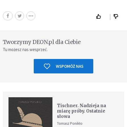
Tworzymy DEON.pl dla Ciebie
Tu możesz nas wesprzeć.
WSPOMÓŻ NAS
Tischner. Nadzieja na
miarę próby. Ostatnie
słowa
Tomasz Ponikło