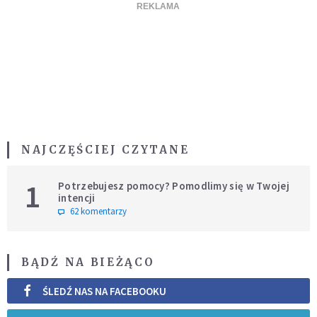
NAJCZĘŚCIEJ CZYTANE
1
Potrzebujesz pomocy? Pomodlimy się w Twojej
intencji
62 komentarzy
BĄDŹ NA BIEŻĄCO
ŚLEDŹ NAS NA FACEBOOKU