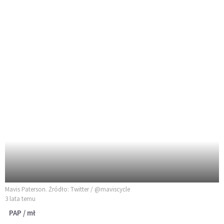
Mavis Paterson. Źródło: Twitter / @maviscycle
3 lata temu
PAP / mł