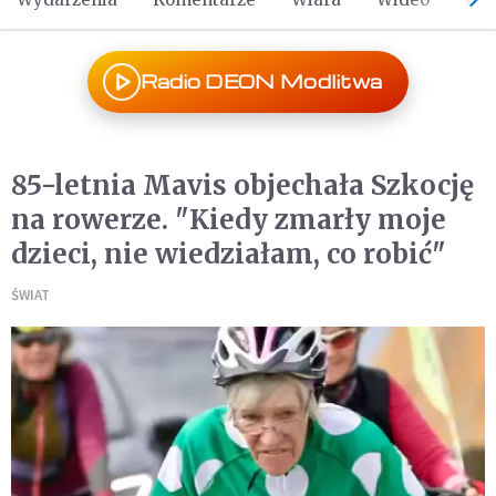
Radio DEON Modlitwa
85-letnia Mavis objechała Szkocję
na rowerze. "Kiedy zmarły moje
dzieci, nie wiedziałam, co robić"
ŚWIAT