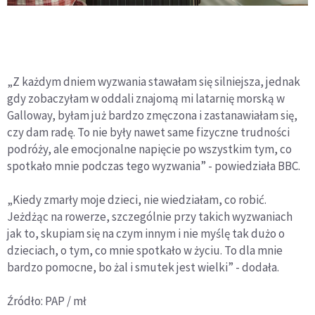
„Z każdym dniem wyzwania stawałam się silniejsza, jednak
gdy zobaczyłam w oddali znajomą mi latarnię morską w
Galloway, byłam już bardzo zmęczona i zastanawiałam się,
czy dam radę. To nie były nawet same fizyczne trudności
podróży, ale emocjonalne napięcie po wszystkim tym, co
spotkało mnie podczas tego wyzwania” - powiedziała BBC.
„Kiedy zmarły moje dzieci, nie wiedziałam, co robić.
Jeżdżąc na rowerze, szczególnie przy takich wyzwaniach
jak to, skupiam się na czym innym i nie myślę tak dużo o
dzieciach, o tym, co mnie spotkało w życiu. To dla mnie
bardzo pomocne, bo żal i smutek jest wielki” - dodała.
Źródło: PAP / mł