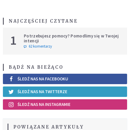
NAJCZĘŚCIEJ CZYTANE
1
Potrzebujesz pomocy? Pomodlimy się w Twojej
intencji
62 komentarzy
BĄDŹ NA BIEŻĄCO
ŚLEDŹ NAS NA FACEBOOKU
ŚLEDŹ NAS NA TWITTERZE
ŚLEDŹ NAS NA INSTAGRAMIE
POWIĄZANE ARTYKUŁY