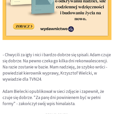
- Chwycili za igły i nici i bardzo dobrze się spisali. Adam czuje
się dobrze. Na pewno czeka go kilka dni rekonwalescencji.
Na razie zostanie w bazie. Mam nadzieję, że szybko wróci -
powiedział kierownik wyprawy, Krzysztof Wielcki, w
wywiadzie dla TVN24.
Adam Bielecki opublikował w sieci zdjęcie i zapewnił, że
czuje się dobrze. "Za parę dni powinienem być w pełni
formy" - zakończył swój wpis himalaista.