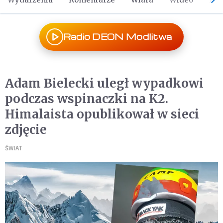
Radio DEON Modlitwa
Adam Bielecki uległ wypadkowi
podczas wspinaczki na K2.
Himalaista opublikował w sieci
zdjęcie
ŚWIAT