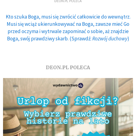
DEON.PL POLECA
Kto szuka Boga, musi się zwrócić całkowicie do wewnątrz.
Musi się wciąż ukierunkowywać na Boga, zawsze mieć Go
przed oczyma i wytrwale zapominać o sobie, aż znajdzie
Boga, swój prawdziwy skarb. (Sprawdź:
Rozwój duchowy
)
DEON.PL POLECA