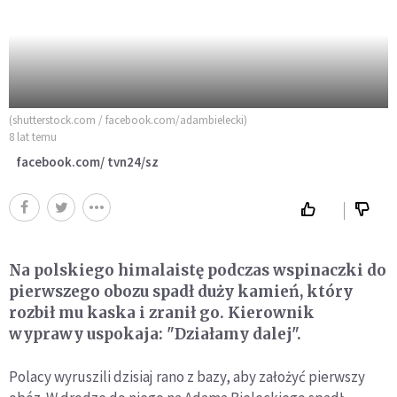
(shutterstock.com / facebook.com/adambielecki)
8 lat temu
facebook.com/ tvn24/sz
Na polskiego himalaistę podczas wspinaczki do
pierwszego obozu spadł duży kamień, który
rozbił mu kaska i zranił go. Kierownik
wyprawy uspokaja: "Działamy dalej".
Polacy wyruszili dzisiaj rano z bazy, aby założyć pierwszy