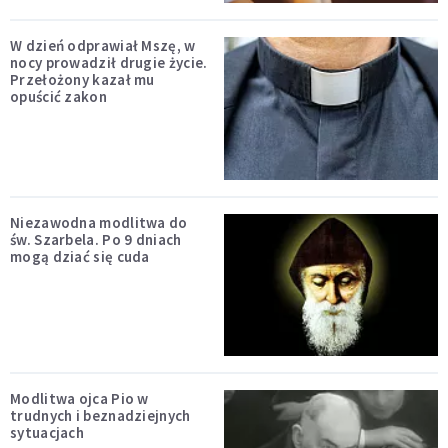
W dzień odprawiał Mszę, w
nocy prowadził drugie życie.
Przełożony kazał mu
opuścić zakon
Niezawodna modlitwa do
św. Szarbela. Po 9 dniach
mogą dziać się cuda
Modlitwa ojca Pio w
trudnych i beznadziejnych
sytuacjach