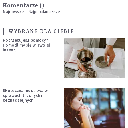
Komentarze (
)
Najnowsze
Najpopularniejsze
WYBRANE DLA CIEBIE
Potrzebujesz pomocy?
Pomodlimy się w Twojej
intencji
Skuteczna modlitwa w
sprawach trudnych i
beznadziejnych