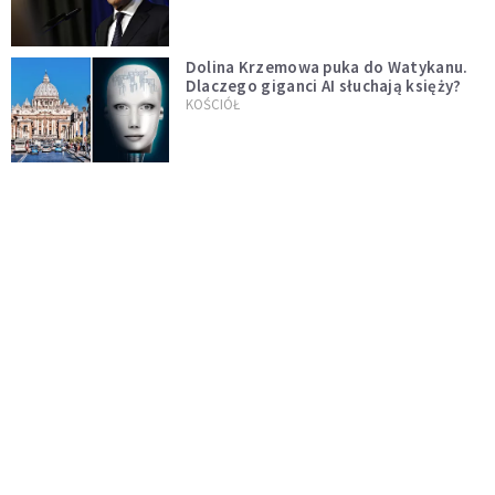
test"
Dolina Krzemowa puka do Watykanu.
Dlaczego giganci AI słuchają księży?
KOŚCIÓŁ