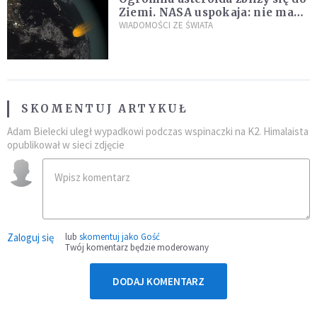
Ziemi. NASA uspokaja: nie ma
zagrożenia
WIADOMOŚCI ZE ŚWIATA
SKOMENTUJ ARTYKUŁ
Adam Bielecki uległ wypadkowi podczas wspinaczki na K2. Himalaista
opublikował w sieci zdjęcie
Zaloguj się
lub
skomentuj jako Gość
Twój komentarz będzie moderowany
DODAJ KOMENTARZ