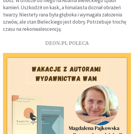
obóz. W drodze do niego na Adama Bieleckiego spadł
kamień. Uszkodził on kask, a himalaista doznał obrażeń
twarzy. Niestety rana była głęboka i wymagała założenia
szwów, ale stan Bieleckiego jest dobry. Potrzebuje trochę
czasu na rekonwalescencję.
DEON.PL POLECA