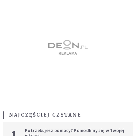
NAJCZĘŚCIEJ CZYTANE
1
Potrzebujesz pomocy? Pomodlimy się w Twojej
intencji