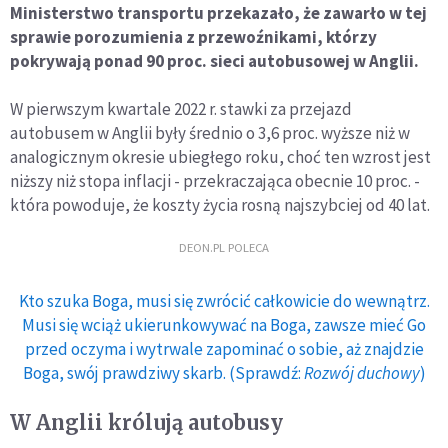
Ministerstwo transportu przekazało, że zawarło w tej
sprawie porozumienia z przewoźnikami, którzy
pokrywają ponad 90 proc. sieci autobusowej w Anglii.
W pierwszym kwartale 2022 r. stawki za przejazd
autobusem w Anglii były średnio o 3,6 proc. wyższe niż w
analogicznym okresie ubiegłego roku, choć ten wzrost jest
niższy niż stopa inflacji - przekraczająca obecnie 10 proc. -
która powoduje, że koszty życia rosną najszybciej od 40 lat.
DEON.PL POLECA
Kto szuka Boga, musi się zwrócić całkowicie do wewnątrz.
Musi się wciąż ukierunkowywać na Boga, zawsze mieć Go
przed oczyma i wytrwale zapominać o sobie, aż znajdzie
Boga, swój prawdziwy skarb. (Sprawdź:
Rozwój duchowy
)
W Anglii królują autobusy