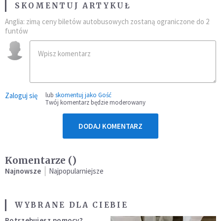
SKOMENTUJ ARTYKUŁ
Anglia: zimą ceny biletów autobusowych zostaną ograniczone do 2
funtów
Zaloguj się
lub
skomentuj jako Gość
Twój komentarz będzie moderowany
DODAJ KOMENTARZ
Komentarze (
)
Najnowsze
Najpopularniejsze
WYBRANE DLA CIEBIE
Potrzebujesz pomocy?