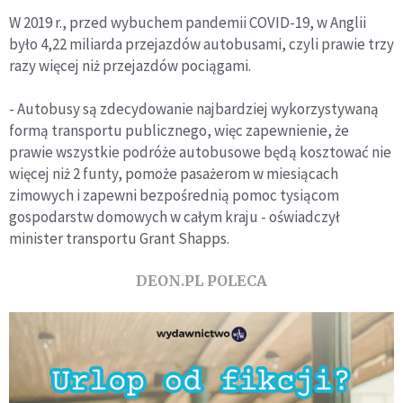
W 2019 r., przed wybuchem pandemii COVID-19, w Anglii
było 4,22 miliarda przejazdów autobusami, czyli prawie trzy
razy więcej niż przejazdów pociągami.
- Autobusy są zdecydowanie najbardziej wykorzystywaną
formą transportu publicznego, więc zapewnienie, że
prawie wszystkie podróże autobusowe będą kosztować nie
więcej niż 2 funty, pomoże pasażerom w miesiącach
zimowych i zapewni bezpośrednią pomoc tysiącom
gospodarstw domowych w całym kraju - oświadczył
minister transportu Grant Shapps.
DEON.PL POLECA