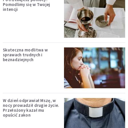
Pomodlimy się w Twojej
intencji
Skuteczna modlitwa w
sprawach trudnych i
beznadziejnych
W dzień odprawiał Mszę, w
nocy prowadził drugie życie.
Przełożony kazał mu
opuścić zakon