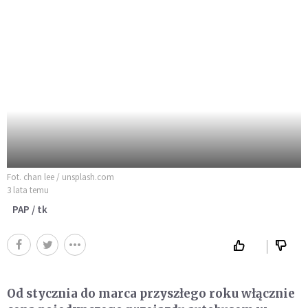
Fot. chan lee / unsplash.com
3 lata temu
PAP / tk
Od stycznia do marca przyszłego roku włącznie