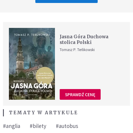
Jasna Góra Duchowa
stolica Polski
Tomasz P. Terlikowski
SPRAWDŹ CENĘ
TEMATY W ARTYKULE
#anglia
#bilety
#autobus