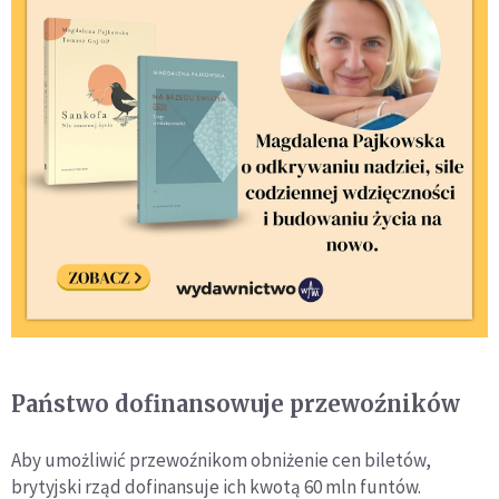
Państwo dofinansowuje przewoźników
Aby umożliwić przewoźnikom obniżenie cen biletów,
brytyjski rząd dofinansuje ich kwotą 60 mln funtów.