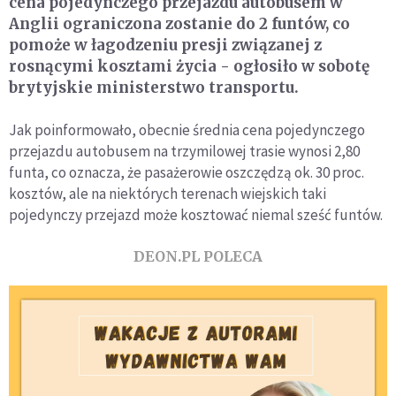
cena pojedynczego przejazdu autobusem w
Anglii ograniczona zostanie do 2 funtów, co
pomoże w łagodzeniu presji związanej z
rosnącymi kosztami życia - ogłosiło w sobotę
brytyjskie ministerstwo transportu.
Jak poinformowało, obecnie średnia cena pojedynczego
przejazdu autobusem na trzymilowej trasie wynosi 2,80
funta, co oznacza, że pasażerowie oszczędzą ok. 30 proc.
kosztów, ale na niektórych terenach wiejskich taki
pojedynczy przejazd może kosztować niemal sześć funtów.
DEON.PL POLECA