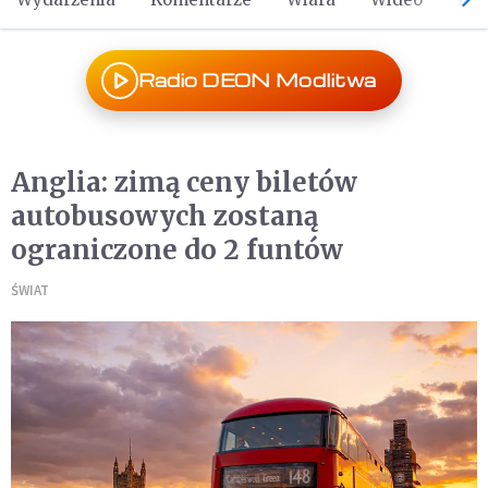
Radio DEON Modlitwa
Anglia: zimą ceny biletów
autobusowych zostaną
ograniczone do 2 funtów
ŚWIAT