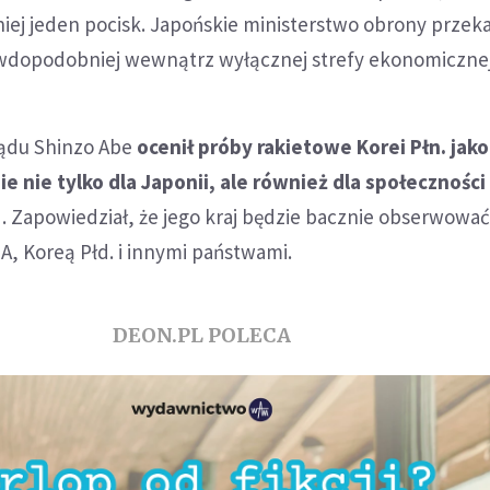
niej jeden pocisk. Japońskie ministerstwo obrony przeka
awdopodobniej wewnątrz wyłącznej strefy ekonomicznej
ządu Shinzo Abe
ocenił próby rakietowe Korei Płn. jako
nie tylko dla Japonii, ale również dla społeczności
"
. Zapowiedział, że jego kraj będzie bacznie obserwować
, Koreą Płd. i innymi państwami.
DEON.PL POLECA