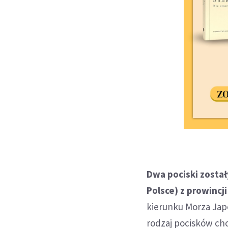
Dwa pociski został
Polsce) z prowinc
kierunku Morza Jap
rodzaj pocisków ch