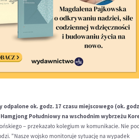
y odpalone ok. godz. 17 czasu miejscowego (ok. godz
ji Hamgjong Południowy na wschodnim wybrzeżu Kore
ońskiego – przekazało kolegium w komunikacie. Nie pod
odzi. "Nasze wojsko monitoruje sytuację na wypadek