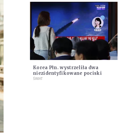
Korea Płn. wystrzeliła dwa
niezidentyfikowane pociski
ŚWIAT