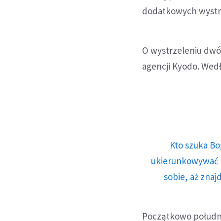
dodatkowych wystrza
O wystrzeleniu dwó
agencji Kyodo. Wedł
Kto szuka Bo
ukierunkowywać n
sobie, aż znaj
Początkowo południ