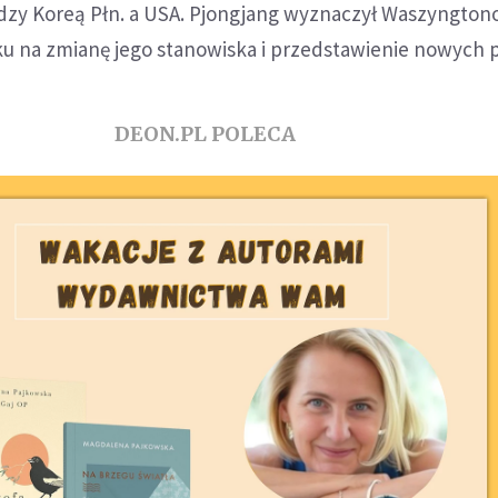
zy Koreą Płn. a USA. Pjongjang wyznaczył Waszyngton
u na zmianę jego stanowiska i przedstawienie nowych p
DEON.PL POLECA