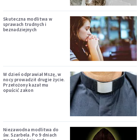
Skuteczna modlitwa w
sprawach trudnych i
beznadziejnych
W dzień odprawiał Mszę, w
nocy prowadził drugie życie.
Przełożony kazał mu
opuścić zakon
Niezawodna modlitwa do
św. Szarbela. Po 9 dniach