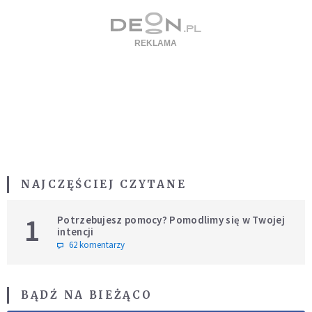
NAJCZĘŚCIEJ CZYTANE
1
Potrzebujesz pomocy? Pomodlimy się w Twojej
intencji
62 komentarzy
BĄDŹ NA BIEŻĄCO