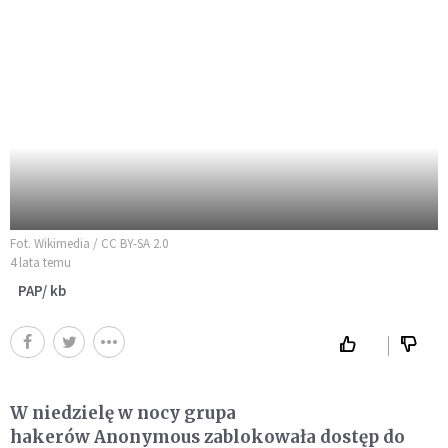
Fot. Wikimedia / CC BY-SA 2.0
4 lata temu
PAP/ kb
W niedzielę w nocy grupa
hakerów Anonymous zablokowała dostęp do