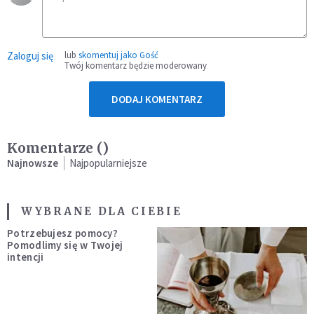
Zaloguj się
lub
skomentuj jako Gość
Twój komentarz będzie moderowany
DODAJ KOMENTARZ
Komentarze (
)
Najnowsze
Najpopularniejsze
WYBRANE DLA CIEBIE
Potrzebujesz pomocy?
Pomodlimy się w Twojej
intencji