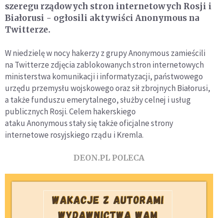
szeregu rządowych stron internetowych Rosji i
Białorusi - ogłosili aktywiści Anonymous na
Twitterze.
W niedzielę w nocy hakerzy z grupy Anonymous zamieścili
na Twitterze zdjęcia zablokowanych stron internetowych
ministerstwa komunikacji i informatyzacji, państwowego
urzędu przemysłu wojskowego oraz sił zbrojnych Białorusi,
a także funduszu emerytalnego, służby celnej i usług
publicznych Rosji. Celem hakerskiego
ataku Anonymous stały się także oficjalne strony
internetowe rosyjskiego rządu i Kremla.
DEON.PL POLECA