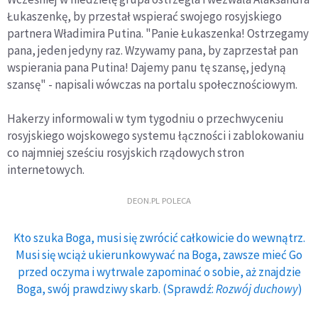
Łukaszenkę, by przestał wspierać swojego rosyjskiego
partnera Władimira Putina. "Panie Łukaszenka! Ostrzegamy
pana, jeden jedyny raz. Wzywamy pana, by zaprzestał pan
wspierania pana Putina! Dajemy panu tę szansę, jedyną
szansę" - napisali wówczas na portalu społecznościowym.
Hakerzy informowali w tym tygodniu o przechwyceniu
rosyjskiego wojskowego systemu łączności i zablokowaniu
co najmniej sześciu rosyjskich rządowych stron
internetowych.
DEON.PL POLECA
Kto szuka Boga, musi się zwrócić całkowicie do wewnątrz.
Musi się wciąż ukierunkowywać na Boga, zawsze mieć Go
przed oczyma i wytrwale zapominać o sobie, aż znajdzie
Boga, swój prawdziwy skarb. (Sprawdź:
Rozwój duchowy
)