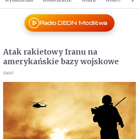
Radio DEON Modlitwa
Atak rakietowy Iranu na
amerykańskie bazy wojskowe
ŚWIAT