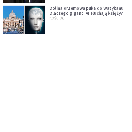
Dolina Krzemowa puka do Watykanu.
Dlaczego giganci AI słuchają księży?
KOŚCIÓŁ