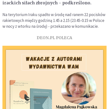
irackich siłach zbrojnych - podkreślono.
Na terytorium Iraku spadło w środę nad ranem 22 pocisków
rakietowych między godziną 1.45 a 2.15 (23.45-0.15 w Polsce
w nocy z wtorku na środę) - przekazano w komunikacie.
DEON.PL POLECA