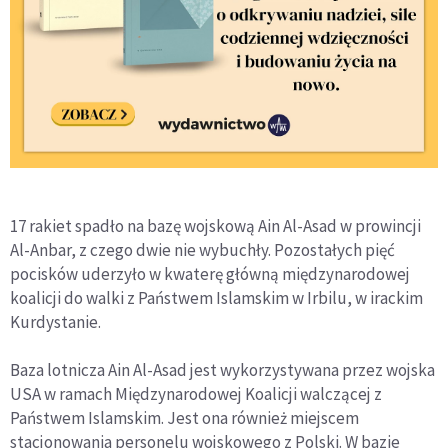
17 rakiet spadło na bazę wojskową Ain Al-Asad w prowincji
Al-Anbar, z czego dwie nie wybuchły. Pozostałych pięć
pocisków uderzyło w kwaterę główną międzynarodowej
koalicji do walki z Państwem Islamskim w Irbilu, w irackim
Kurdystanie.
Baza lotnicza Ain Al-Asad jest wykorzystywana przez wojska
USA w ramach Międzynarodowej Koalicji walczącej z
Państwem Islamskim. Jest ona również miejscem
stacjonowania personelu wojskowego z Polski. W bazie