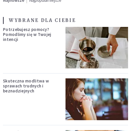
Najnowsze
Najpopularniejsze
WYBRANE DLA CIEBIE
Potrzebujesz pomocy?
Pomodlimy się w Twojej
intencji
Skuteczna modlitwa w
sprawach trudnych i
beznadziejnych