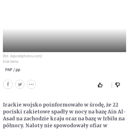
(fot. depositphotos.com)
6 lat temu
PAP / pp
Irackie wojsko poinformowało w środę, że 22
pociski rakietowe spadły w nocy na bazę Ain Al-
Asad na zachodzie kraju oraz na bazę w Irbilu na
północy. Naloty nie spowodowały ofiar w