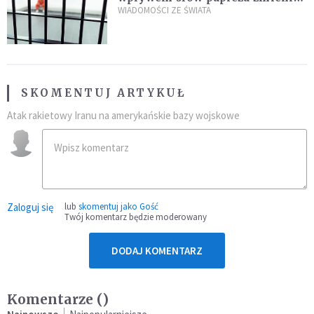
zdanie
WIADOMOŚCI ZE ŚWIATA
SKOMENTUJ ARTYKUŁ
Atak rakietowy Iranu na amerykańskie bazy wojskowe
Zaloguj się
lub
skomentuj jako Gość
Twój komentarz będzie moderowany
DODAJ KOMENTARZ
Komentarze (
)