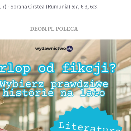
7) - Sorana Cirstea (Rumunia) 5:7, 6:3, 6:3.
DEON.PL POLECA