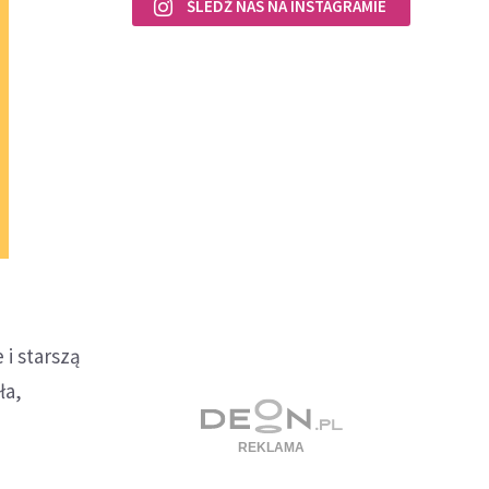
ŚLEDŹ NAS NA INSTAGRAMIE
 i starszą
ła,