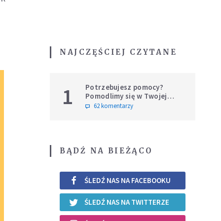
NAJCZĘŚCIEJ CZYTANE
Potrzebujesz pomocy?
1
Pomodlimy się w Twojej
intencji
62 komentarzy
BĄDŹ NA BIEŻĄCO
ŚLEDŹ NAS NA FACEBOOKU
ŚLEDŹ NAS NA TWITTERZE