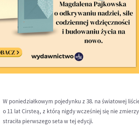
W poniedziałkowym pojedynku z 38. na światowej liście
o 11 lat Cirsteą, z którą nigdy wcześniej się nie zmierzy
straciła pierwszego seta w tej edycji.