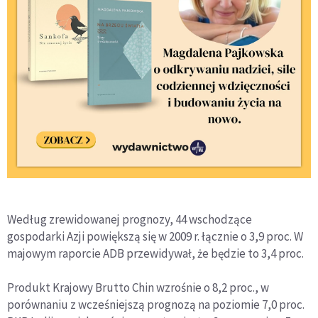
Według zrewidowanej prognozy, 44 wschodzące
gospodarki Azji powiększą się w 2009 r. łącznie o 3,9 proc. W
majowym raporcie ADB przewidywał, że będzie to 3,4 proc.
Produkt Krajowy Brutto Chin wzrośnie o 8,2 proc., w
porównaniu z wcześniejszą prognozą na poziomie 7,0 proc.