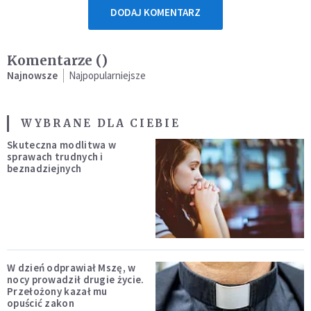
DODAJ KOMENTARZ
Komentarze (
)
Najnowsze
Najpopularniejsze
WYBRANE DLA CIEBIE
Skuteczna modlitwa w
sprawach trudnych i
beznadziejnych
W dzień odprawiał Mszę, w
nocy prowadził drugie życie.
Przełożony kazał mu
opuścić zakon