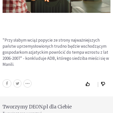
"Przy słabym wciąż popycie ze strony najważniejszych
państw uprzemysłowionych trudno będzie wschodzącym
gospodarkom azjatyckim powrócić do tempa wzrostu z lat
2006-2007" - konkluduje ADB, którego siedziba mieści się w
Manili.
Tworzymy DEON.pl dla Ciebie