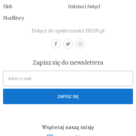
Ślub
Imiona i święci
Modlitwy
Dołącz do społeczności DEON.pl
Zapisz się do newslettera
ZAPISZ SIĘ
Wspieraj naszą misję