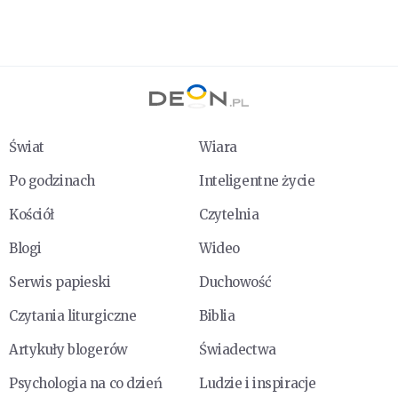
Świat
Wiara
Po godzinach
Inteligentne życie
Kościół
Czytelnia
Blogi
Wideo
Serwis papieski
Duchowość
Czytania liturgiczne
Biblia
Artykuły blogerów
Świadectwa
Psychologia na co dzień
Ludzie i inspiracje