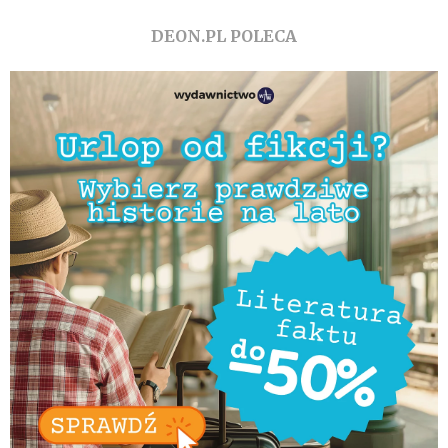
DEON.PL POLECA