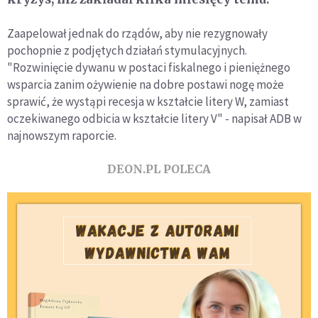
Zaapelował jednak do rządów, aby nie rezygnowały
pochopnie z podjętych działań stymulacyjnych.
"Rozwinięcie dywanu w postaci fiskalnego i pieniężnego
wsparcia zanim ożywienie na dobre postawi nogę może
sprawić, że wystąpi recesja w kształcie litery W, zamiast
oczekiwanego odbicia w kształcie litery V" - napisał ADB w
najnowszym raporcie.
DEON.PL POLECA