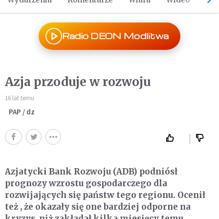
Radio DEON Modlitwa
Azja przoduje w rozwoju
16 lat temu
PAP / dz
Azjatycki Bank Rozwoju (ADB) podniósł
prognozy wzrostu gospodarczego dla
rozwijających się państw tego regionu. Ocenił
też , że okazały się one bardziej odporne na
kryzys, niż zakładał kilka miesięcy temu.