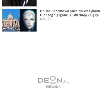
Dolina Krzemowa puka do Watykanu.
Dlaczego giganci AI słuchają księży?
KOŚCIÓŁ