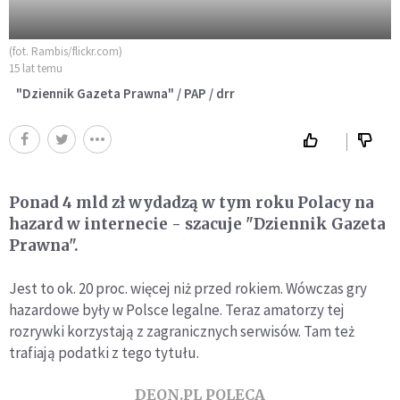
(fot. Rambis/flickr.com)
15 lat temu
"Dziennik Gazeta Prawna" / PAP / drr
Ponad 4 mld zł wydadzą w tym roku Polacy na
hazard w internecie - szacuje "Dziennik Gazeta
Prawna".
Jest to ok. 20 proc. więcej niż przed rokiem. Wówczas gry
hazardowe były w Polsce legalne. Teraz amatorzy tej
rozrywki korzystają z zagranicznych serwisów. Tam też
trafiają podatki z tego tytułu.
DEON.PL POLECA