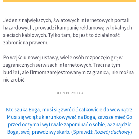
Jeden z największych, światowych internetowych portali
hazardowych, prowadzi kampanię reklamową w lokalnych
sieciach kablowych. Tylko tam, bo jest to działalność
zabroniona prawem.
Po wejściu nowej ustawy, wiele osób rozpoczęło grę w
zagranicznych serwisach internetowych. Traci na tym
budżet, ale firmom zarejestrowanym za granicą, nie można
nic zrobić.
DEON.PL POLECA
Kto szuka Boga, musi się zwrócić całkowicie do wewnątrz.
Musi się wciąż ukierunkowywać na Boga, zawsze mieć Go
przed oczyma i wytrwale zapominać o sobie, aż znajdzie
Boga, swój prawdziwy skarb. (Sprawdź:
Rozwój duchowy
)