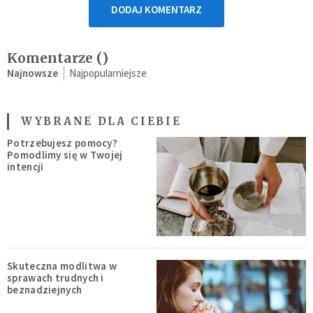
DODAJ KOMENTARZ
Komentarze (
)
Najnowsze
Najpopularniejsze
WYBRANE DLA CIEBIE
Potrzebujesz pomocy?
Pomodlimy się w Twojej
intencji
Skuteczna modlitwa w
sprawach trudnych i
beznadziejnych