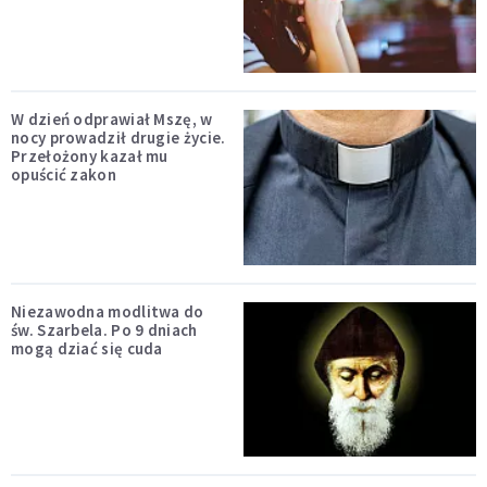
W dzień odprawiał Mszę, w
nocy prowadził drugie życie.
Przełożony kazał mu
opuścić zakon
Niezawodna modlitwa do
św. Szarbela. Po 9 dniach
mogą dziać się cuda