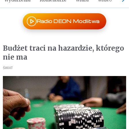
Radio DEON Modlitwa
Budżet traci na hazardzie, którego
nie ma
ŚWIAT