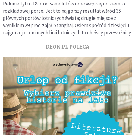
Pekinie tylko 18 proc. samolotów oderwało się od ziemi o
rozkładowej porze. Jest to najgorszy rezultat wśród 35
głównych portów lotniczych świata; drugie miejsce z
wynikiem 29 proc. zajął Szanghaj. Osiem spośród dziesięciu
najgorzej ocenianych linii lotniczych to chińscy przewoźnicy.
DEON.PL POLECA