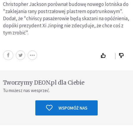
Christopher Jackson porównał budowę nowego lotniska do
"zaklejania rany postrzałowej plastrem opatrunkowym".
Dodał, że "chińscy pasażerowie będą skazani na opóźnienia,
dopóki prezydent Xi Jinping nie zdecyduje, że chce coś z
tym zrobić".
Tworzymy DEON.pl dla Ciebie
Tu możesz nas wesprzeć.
WSPOMÓŻ NAS