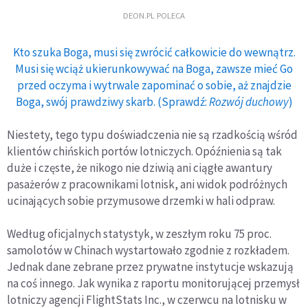
DEON.PL POLECA
Kto szuka Boga, musi się zwrócić całkowicie do wewnątrz.
Musi się wciąż ukierunkowywać na Boga, zawsze mieć Go
przed oczyma i wytrwale zapominać o sobie, aż znajdzie
Boga, swój prawdziwy skarb. (Sprawdź:
Rozwój duchowy
)
Niestety, tego typu doświadczenia nie są rzadkością wśród
klientów chińskich portów lotniczych. Opóźnienia są tak
duże i częste, że nikogo nie dziwią ani ciągłe awantury
pasażerów z pracownikami lotnisk, ani widok podróżnych
ucinających sobie przymusowe drzemki w hali odpraw.
Według oficjalnych statystyk, w zeszłym roku 75 proc.
samolotów w Chinach wystartowało zgodnie z rozkładem.
Jednak dane zebrane przez prywatne instytucje wskazują
na coś innego. Jak wynika z raportu monitorującej przemysł
lotniczy agencji FlightStats Inc., w czerwcu na lotnisku w