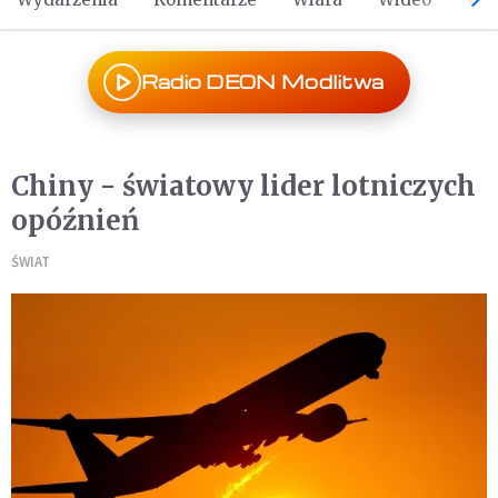
Radio DEON Modlitwa
Chiny - światowy lider lotniczych
opóźnień
ŚWIAT