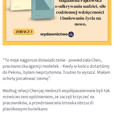
"To moje najgorsze doświadczenie - powiedziała Chen,
pracowniczka agencji modelek. - Kiedy w końcu dotarliśmy
do Pekinu, byłam nieprzytomna. Trudno to wyrazić. Miałam
ochotę pocałować ziemię".
Według relacji Chen jej niedoszli współpasażerowie byli tak
rozwścieczeni opóźnieniem, że zaczęli krzyczeć na
pracowników, a przedstawiciela lotniska obrzucili
plastikowymi butelkami.