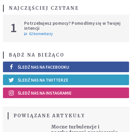
NAJCZĘŚCIEJ CZYTANE
1
Potrzebujesz pomocy? Pomodlimy się w Twojej
intencji
62 komentarzy
BĄDŹ NA BIEŻĄCO
ŚLEDŹ NAS NA FACEBOOKU
ŚLEDŹ NAS NA TWITTERZE
ŚLEDŹ NAS NA INSTAGRAMIE
POWIĄZANE ARTYKUŁY
Mocne turbulencje i