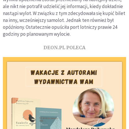
ale nikt nie potrafił udzielić jej informacji, kiedy dokładnie
nastąpi wylot. W związku z tym zdecydowała się kupić bilet
na inny, wcześniejszy samolot. Jednak ten również był
opóźniony. Ostatecznie opuściła port lotniczy prawie 24
godziny po planowanym wylocie.
DEON.PL POLECA