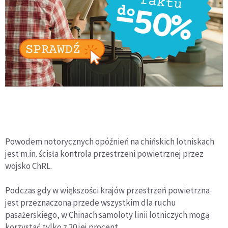
Powodem notorycznych opóźnień na chińskich lotniskach
jest m.in. ścisła kontrola przestrzeni powietrznej przez
wojsko ChRL.
Podczas gdy w większości krajów przestrzeń powietrzna
jest przeznaczona przede wszystkim dla ruchu
pasażerskiego, w Chinach samoloty linii lotniczych mogą
korzystać tylko z 20 jej procent.