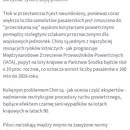
Tłok w przestworzach jest nieunikniony, ponieważ coraz
większa liczba samolotów pasażerskich jest zmuszona do
"przeciskania się" wąskimi korytarzami powietrznymi
pomiędzy rozległymi szlakami przeznaczonymi dla
wojskowych jednostek. Chiny są jednym z najszybciej
rosnących rynków lotniczych - jak prognozuje
Międzynarodowe Zrzeszenie Przewoźników Powietrznych
(IATA), popyt na loty krajowe w Państwie Środka będzie rósł
o 10 proc. rocznie, co oznacza wzrost liczby pasażerów o 160
mln do 2016 roku.
Kolejnym problemem Chin są - jak ocenia część ekspertów -
nadmiernie restrykcyjne procedury ruchu powietrznego,
będące efektem czarnej serii wypadków na lotach
krajowych w latach 90.
Piloci narzekają między innymi na zawyżone normy