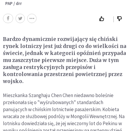
PAP / drr
Bardzo dynamicznie rozwijający się chiński
rynek lotniczy jest już drugi co do wielkości na
świecie, jednak w kategorii opóźnień przypada
mu zaszczytne pierwsze miejsce. Duża w tym
zasługa restrykcyjnych przepisów i
kontrolowania przestrzeni powietrznej przez
wojsko.
Mieszkanka Szanghaju Chen Chen niedawno boleśnie
przekonała się o "wyśrubowanych" standardach
panujących w chińskim lotnictwie pasażerskim. Kobieta
wracała ze służbowej podróży w Mongolii Wewnętrznej. Na
lotnisku dowiedziała się, że jej wieczorny lot do Pekinu w
wyniku opóźnienia został przeniesiony na następny dzień,