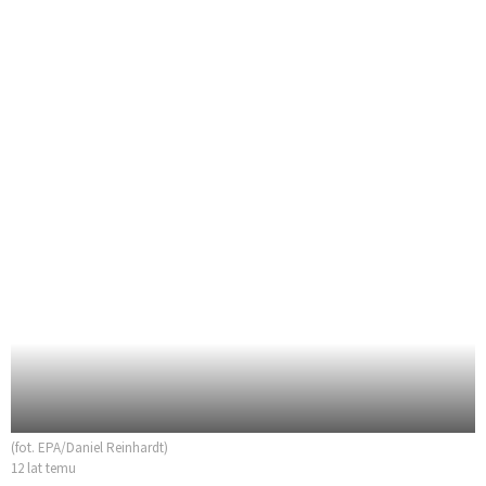
(fot. EPA/Daniel Reinhardt)
12 lat temu