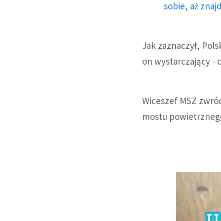
sobie, aż znaj
Jak zaznaczył, Pols
on wystarczający - 
Wiceszef MSZ zwróc
mostu powietrznego