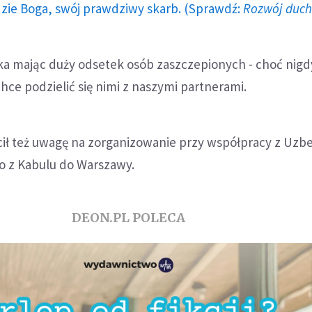
dzie Boga, swój prawdziwy skarb. (Sprawdź:
Rozwój duc
ka mając duży odsetek osób zaszczepionych - choć nigdy
chce podzielić się nimi z naszymi partnerami.
ił też uwagę na zorganizowanie przy współpracy z Uzb
 z Kabulu do Warszawy.
DEON.PL POLECA