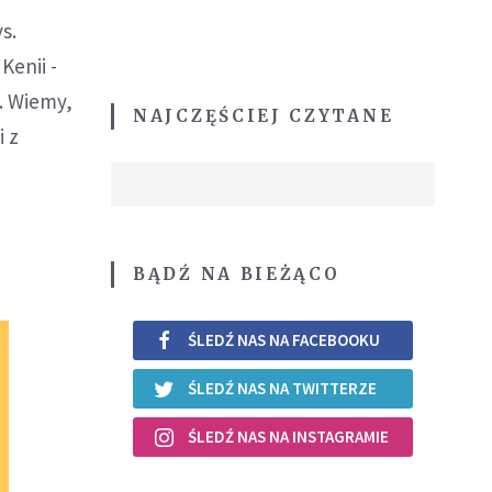
s.
Kenii -
. Wiemy,
NAJCZĘŚCIEJ CZYTANE
i z
BĄDŹ NA BIEŻĄCO
ŚLEDŹ NAS NA FACEBOOKU
ŚLEDŹ NAS NA TWITTERZE
ŚLEDŹ NAS NA INSTAGRAMIE