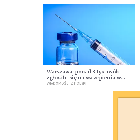
Warszawa: ponad 3 tys. osób
zgłosiło się na szczepienia w
szkołach
WIADOMOŚCI Z POLSKI