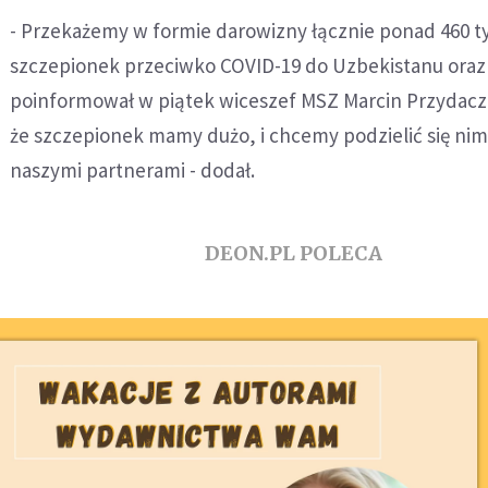
- Przekażemy w formie darowizny łącznie ponad 460 ty
szczepionek przeciwko COVID-19 do Uzbekistanu oraz 
poinformował w piątek wiceszef MSZ Marcin Przydacz
że szczepionek mamy dużo, i chcemy podzielić się nim
naszymi partnerami - dodał.
DEON.PL POLECA