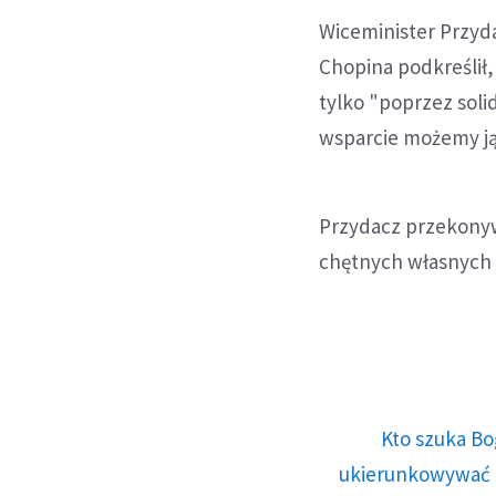
Wiceminister Przyd
Chopina podkreślił
tylko "poprzez soli
wsparcie możemy ją
Przydacz przekonyw
chętnych własnych 
Kto szuka Bo
ukierunkowywać n