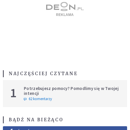
NAJCZĘŚCIEJ CZYTANE
1
Potrzebujesz pomocy? Pomodlimy się w Twojej
intencji
62 komentarzy
BĄDŹ NA BIEŻĄCO