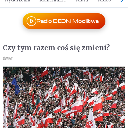
Radio DEON Modlitwa
Czy tym razem coś się zmieni?
ŚWIAT