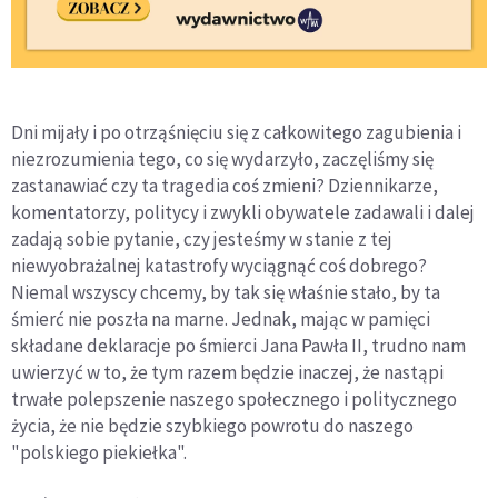
Dni mijały i po otrząśnięciu się z całkowitego zagubienia i
niezrozumienia tego, co się wydarzyło, zaczęliśmy się
zastanawiać czy ta tragedia coś zmieni? Dziennikarze,
komentatorzy, politycy i zwykli obywatele zadawali i dalej
zadają sobie pytanie, czy jesteśmy w stanie z tej
niewyobrażalnej katastrofy wyciągnąć coś dobrego?
Niemal wszyscy chcemy, by tak się właśnie stało, by ta
śmierć nie poszła na marne. Jednak, mając w pamięci
składane deklaracje po śmierci Jana Pawła II, trudno nam
uwierzyć w to, że tym razem będzie inaczej, że nastąpi
trwałe polepszenie naszego społecznego i politycznego
życia, że nie będzie szybkiego powrotu do naszego
"polskiego piekiełka".