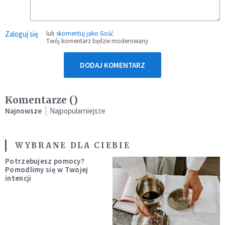
Zaloguj się
lub
skomentuj jako Gość
Twój komentarz będzie moderowany
DODAJ KOMENTARZ
Komentarze (
)
Najnowsze
Najpopularniejsze
WYBRANE DLA CIEBIE
Potrzebujesz pomocy?
Pomodlimy się w Twojej
intencji