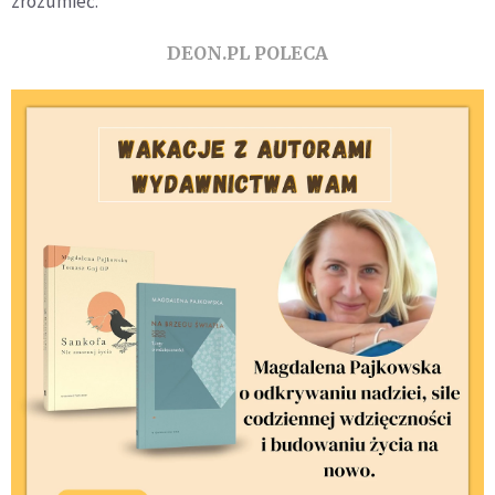
zrozumieć.
DEON.PL POLECA