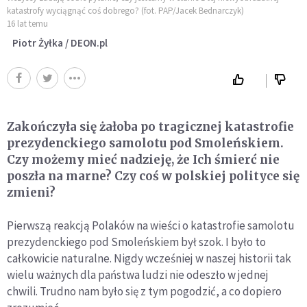
katastrofy wyciągnąć coś dobrego? (fot. PAP/Jacek Bednarczyk)
16 lat temu
Piotr Żyłka / DEON.pl
Zakończyła się żałoba po tragicznej katastrofie
prezydenckiego samolotu pod Smoleńskiem.
Czy możemy mieć nadzieję, że Ich śmierć nie
poszła na marne? Czy coś w polskiej polityce się
zmieni?
Pierwszą reakcją Polaków na wieści o katastrofie samolotu
prezydenckiego pod Smoleńskiem był szok. I było to
całkowicie naturalne. Nigdy wcześniej w naszej historii tak
wielu ważnych dla państwa ludzi nie odeszło w jednej
chwili. Trudno nam było się z tym pogodzić, a co dopiero