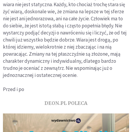
wiara nie jest statyczna. Każdy, kto chociaż trochę stara się
żyć wiarą, doskonale wie, że zmiana na lepsze w tej sferze
nie jest ani jednorazowa, ani na całe życie. Człowiek ma to
do siebie, że jest istotą słabą i często popełnia błędy. Nie
wystarczy podjąć decyzji o nawróceniu się i liczyć, że od tej
chwili już wszystko będzie dobrze. Wiara jest drogą, po
której idziemy, wielokrotnie z niej zbaczając i na nią
powracając. Zmiany na tej płaszczyźnie są złożone, mają
charakter dynamiczny i indywidualny, dlatego bardzo
trudno je oceniać z zewnątrz. Nie wspominając już o
jednoznacznej i ostatecznej ocenie.
Przed i po
DEON.PL POLECA