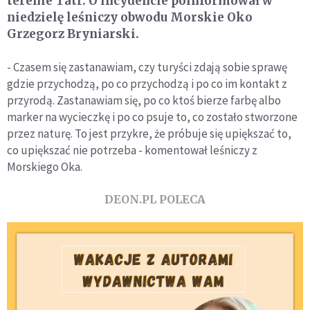
terenie Tatr. O incydencie poinformował w
niedzielę leśniczy obwodu Morskie Oko
Grzegorz Bryniarski.
- Czasem się zastanawiam, czy turyści zdają sobie sprawę
gdzie przychodzą, po co przychodzą i po co im kontakt z
przyrodą. Zastanawiam się, po co ktoś bierze farbę albo
marker na wycieczkę i po co psuje to, co zostało stworzone
przez naturę. To jest przykre, że próbuje się upiększać to,
co upiększać nie potrzeba - komentował leśniczy z
Morskiego Oka.
DEON.PL POLECA