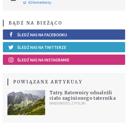
62 komentarzy
BĄDŹ NA BIEŻĄCO
ŚLEDŹ NAS NA FACEBOOKU
ŚLEDŹ NAS NA TWITTERZE
ŚLEDŹ NAS NA INSTAGRAMIE
POWIĄZANE ARTYKUŁY
Tatry. Ratownicy odnaleźli
ciało zaginionego taternika
WIADOMOŚCI Z POLSKI