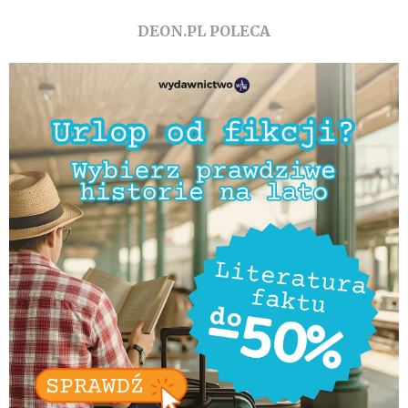
DEON.PL POLECA