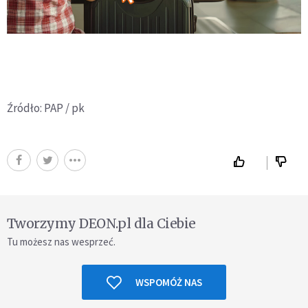
Źródło: PAP / pk
Tworzymy DEON.pl dla Ciebie
Tu możesz nas wesprzeć.
WSPOMÓŻ NAS