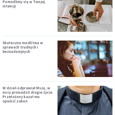
Pomodlimy się w Twojej
intencji
Skuteczna modlitwa w
sprawach trudnych i
beznadziejnych
W dzień odprawiał Mszę, w
nocy prowadził drugie życie.
Przełożony kazał mu
opuścić zakon