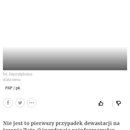
fot. Depositphotos
4 lata temu
PAP / pk
Nie jest to pierwszy przypadek dewastacji na