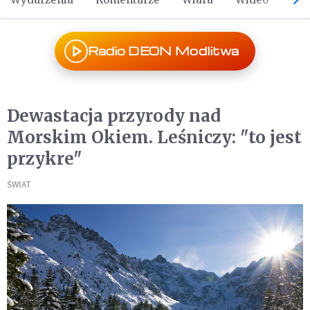
Radio DEON Modlitwa
Dewastacja przyrody nad
Morskim Okiem. Leśniczy: "to jest
przykre"
ŚWIAT