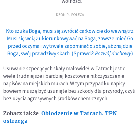
wolności.
DEON.PL POLECA
Kto szuka Boga, musi się zwrócić całkowicie do wewnątrz.
Musi się wciąż ukierunkowywać na Boga, zawsze mieć Go
przed oczyma i wytrwale zapominać o sobie, aż znajdzie
Boga, swój prawdziwy skarb. (Sprawdź:
Rozwój duchowy
)
Usuwanie szpecących skały malowideł w Tatrach jest o
wiele trudniejsze i bardziej kosztowne niż czyszczenie
napisów na miejskich murach. W tym przypadku napisy
bowiem muszą być usunięte bez szkody dla przyrody, czyli
bez użycia agresywnych środków chemicznych.
Zobacz także
Oblodzenie w Tatrach. TPN
ostrzega