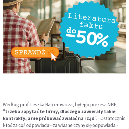
Według prof. Leszka Balcerowicza, byłego prezesa NBP,
"
trzeba zapytać te firmy, dlaczego zawierały takie
kontrakty, a nie próbować zwalać na rząd
". - Ostatecznie
ktoś za coś odpowiada - za własne czyny się odpowiada -