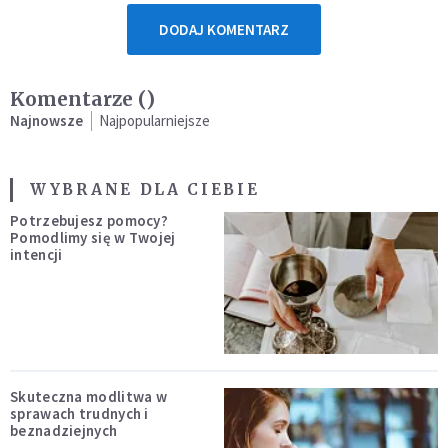
DODAJ KOMENTARZ
Komentarze (
)
Najnowsze
Najpopularniejsze
WYBRANE DLA CIEBIE
Potrzebujesz pomocy?
Pomodlimy się w Twojej
intencji
Skuteczna modlitwa w
sprawach trudnych i
beznadziejnych