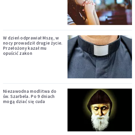
W dzień odprawiał Mszę, w
nocy prowadził drugie życie.
Przełożony kazał mu
opuścić zakon
Niezawodna modlitwa do
św. Szarbela. Po 9 dniach
mogą dziać się cuda