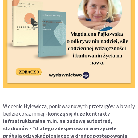
W ocenie Hylewicza, ponieważ nowych przetargów w branży
będzie coraz mniej -
kończą się duże kontrakty
infrastrukturalne m.in. na budowę autostrad,
stadionów - "dlatego zdesperowani wierzyciele
próbują odzyskać pieniądze w drodze postępowania