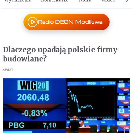
Radio DEON Modlitwa
Dlaczego upadają polskie firmy
budowlane?
ŚWIAT