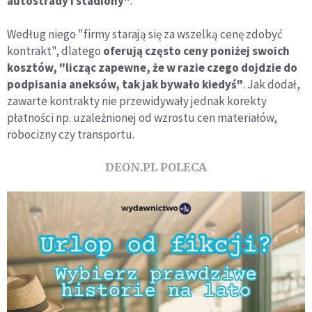
autostrady i stadiony"
.
Według niego "firmy starają się za wszelką cenę zdobyć
kontrakt", dlatego
oferują często ceny poniżej swoich
kosztów, "licząc zapewne, że w razie czego dojdzie do
podpisania aneksów, tak jak bywało kiedyś"
. Jak dodał,
zawarte kontrakty nie przewidywały jednak korekty
płatności np. uzależnionej od wzrostu cen materiałów,
robocizny czy transportu.
DEON.PL POLECA