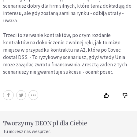
scenariusz dobry dla firm silnych, które teraz dokładają do
interesu, ale gdy zostaną sami na rynku - odbiją straty -
uważa.
Trzeci to zerwanie kontraktów, po czym rozdanie
kontraktów na dokończenie z wolnej ręki, jak to miało
miejsce w przypadku kontraktu na A2, które po Covec
dostał DSS. - To ryzykowny scenariusz, gdyż wtedy Unia
może zażądać zwrotu finansowania. Zresztą żaden z tych
scenariuszy nie gwarantuje sukcesu - ocenił poseł.
Tworzymy DEON.pl dla Ciebie
Tu możesz nas wesprzeć.