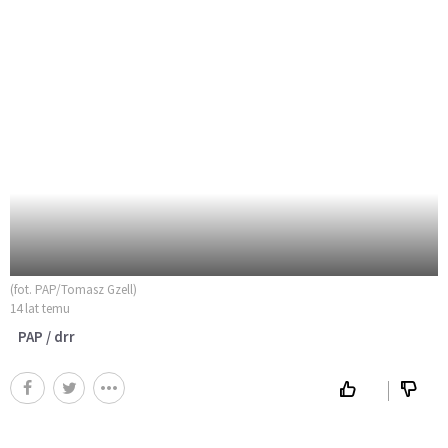
(fot. PAP/Tomasz Gzell)
14 lat temu
PAP / drr