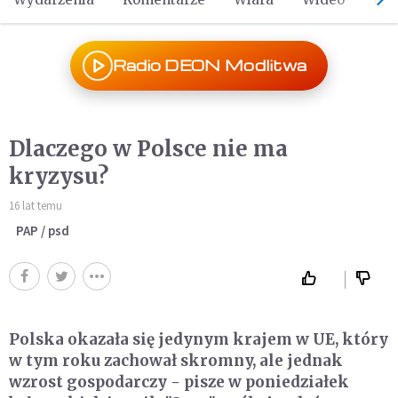
Radio DEON Modlitwa
Dlaczego w Polsce nie ma
kryzysu?
16 lat temu
PAP / psd
Polska okazała się jedynym krajem w UE, który
w tym roku zachował skromny, ale jednak
wzrost gospodarczy - pisze w poniedziałek