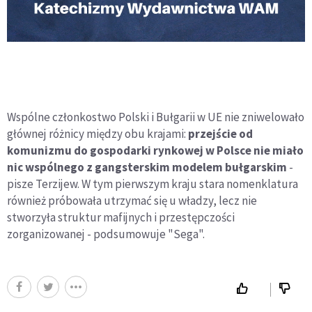
Wspólne członkostwo Polski i Bułgarii w UE nie zniwelowało
głównej różnicy między obu krajami:
przejście od
komunizmu do gospodarki rynkowej w Polsce nie miało
nic wspólnego z gangsterskim modelem bułgarskim
-
pisze Terzijew. W tym pierwszym kraju stara nomenklatura
również próbowała utrzymać się u władzy, lecz nie
stworzyła struktur mafijnych i przestępczości
zorganizowanej - podsumowuje "Sega".