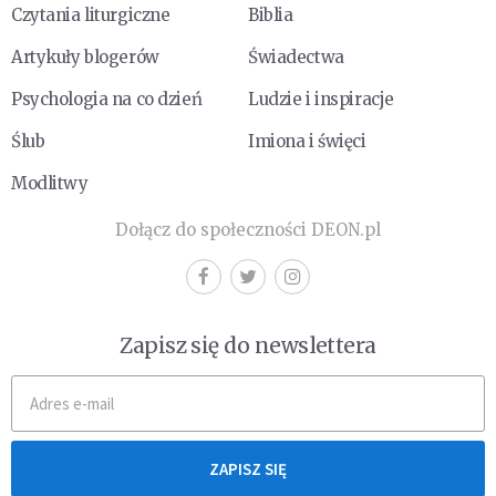
Czytania liturgiczne
Biblia
Artykuły blogerów
Świadectwa
Psychologia na co dzień
Ludzie i inspiracje
Ślub
Imiona i święci
Modlitwy
Dołącz do społeczności DEON.pl
Zapisz się do newslettera
ZAPISZ SIĘ