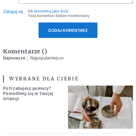
Zaloguj się
lub
skomentuj jako Gość
Twój komentarz będzie moderowany
DODAJ KOMENTARZ
Komentarze (
)
Najnowsze
Najpopularniejsze
WYBRANE DLA CIEBIE
Potrzebujesz pomocy?
Pomodlimy się w Twojej
intencji