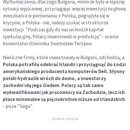
Wytłumaczenia, dlaczego Bułgaria, mimo że była w lepszej
sytuacji wyjściowej, przyciągając więcej inwestycji na głowę
mieszkańca w porównaniu z Polską, pogrążyła się w
kryzysie, a Polska - nie, należy szukać w strukturze
inwestycji. "Podczas gdy do nas wchodził kapitał
spekulacyjny, Polacy inwestowali w produkcję" - ocenia
komentator dziennika Swetosław Terzijew.
Nieliczne firmy, które inwestowały w Bułgarii, odchodzą, a
Polska potrafiła odebrać Irlandii i przyciągnąć do Łodzi
amerykańskiego producenta komputerów Dell. Słynny
polski hydraulik wrócił do domu, a inwestorzy
zachodni idą jego śladem. Polacy są tak samo
wykwalifikowani jak pracownicy na Zachodzie, lecz ich
płace minimalne są pięciokrotnie niższe od irlandzkich
- pisze "Sega".
DEON.PL POLECA