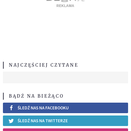
NAJCZĘŚCIEJ CZYTANE
BĄDŹ NA BIEŻĄCO
ŚLEDŹ NAS NA FACEBOOKU
ŚLEDŹ NAS NA TWITTERZE