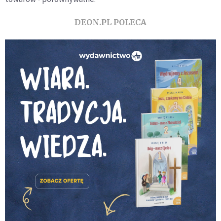
DEON.PL POLECA