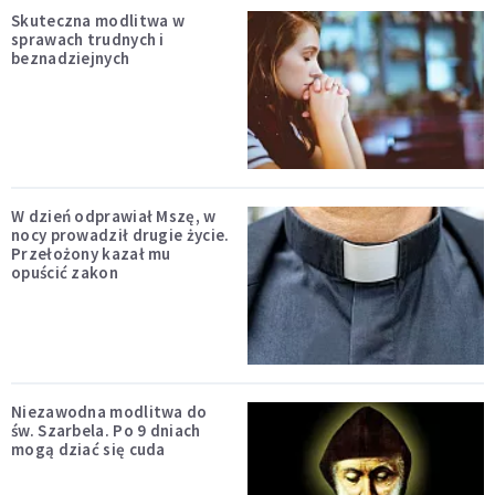
Skuteczna modlitwa w
sprawach trudnych i
beznadziejnych
W dzień odprawiał Mszę, w
nocy prowadził drugie życie.
Przełożony kazał mu
opuścić zakon
Niezawodna modlitwa do
św. Szarbela. Po 9 dniach
mogą dziać się cuda