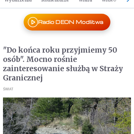
Radio DEON Modlitwa
"Do końca roku przyjmiemy 50
osób". Mocno rośnie
zainteresowanie służbą w Straży
Granicznej
ŚWIAT