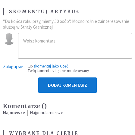
SKOMENTUJ ARTYKUŁ
"Do końca roku przyjmiemy 50 osób". Mocno rośnie zainteresowanie
służbą w Straży Granicznej
Zaloguj się
lub
skomentuj jako Gość
Twój komentarz będzie moderowany
DODAJ KOMENTARZ
Komentarze (
)
Najnowsze
Najpopularniejsze
WYBRANE DLA CIEBIE