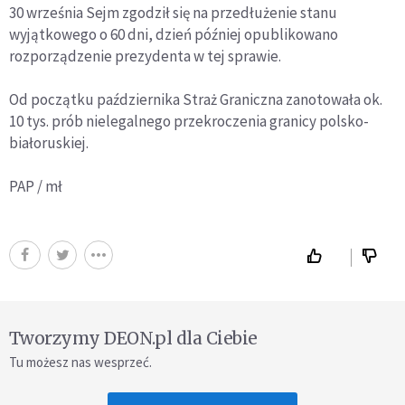
30 września Sejm zgodził się na przedłużenie stanu
wyjątkowego o 60 dni, dzień później opublikowano
rozporządzenie prezydenta w tej sprawie.
Od początku października Straż Graniczna zanotowała ok.
10 tys. prób nielegalnego przekroczenia granicy polsko-
białoruskiej.
PAP / mł
Tworzymy DEON.pl dla Ciebie
Tu możesz nas wesprzeć.