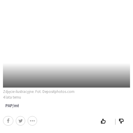
Zdjęcie ilustracyjne. Fot. Depositphotos.com
4 lata temu
PAP/mł