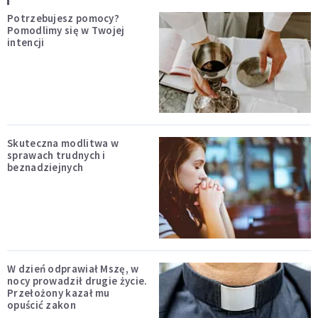
Potrzebujesz pomocy?
Pomodlimy się w Twojej
intencji
Skuteczna modlitwa w
sprawach trudnych i
beznadziejnych
W dzień odprawiał Mszę, w
nocy prowadził drugie życie.
Przełożony kazał mu
opuścić zakon