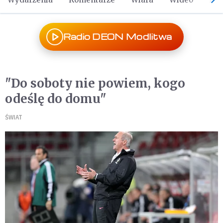
Radio DEON Modlitwa
"Do soboty nie powiem, kogo
odeślę do domu"
ŚWIAT