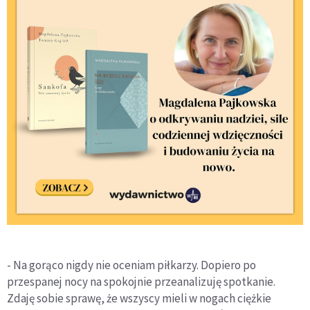
- Na gorąco nigdy nie oceniam piłkarzy. Dopiero po
przespanej nocy na spokojnie przeanalizuję spotkanie.
Zdaję sobie sprawę, że wszyscy mieli w nogach ciężkie