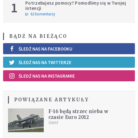
1
Potrzebujesz pomocy? Pomodlimy się w Twojej
intencji
62 komentarzy
BĄDŹ NA BIEŻĄCO
ŚLEDŹ NAS NA FACEBOOKU
ŚLEDŹ NAS NA TWITTERZE
ŚLEDŹ NAS NA INSTAGRAMIE
POWIĄZANE ARTYKUŁY
F-16 będą strzec nieba w
czasie Euro 2012
ŚWIAT