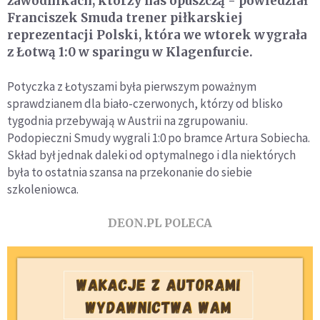
zawodnikach, którzy nas opuszczą - powiedział
Franciszek Smuda trener piłkarskiej
reprezentacji Polski, która we wtorek wygrała
z Łotwą 1:0 w sparingu w Klagenfurcie.
Potyczka z Łotyszami była pierwszym poważnym
sprawdzianem dla biało-czerwonych, którzy od blisko
tygodnia przebywają w Austrii na zgrupowaniu.
Podopieczni Smudy wygrali 1:0 po bramce Artura Sobiecha.
Skład był jednak daleki od optymalnego i dla niektórych
była to ostatnia szansa na przekonanie do siebie
szkoleniowca.
DEON.PL POLECA