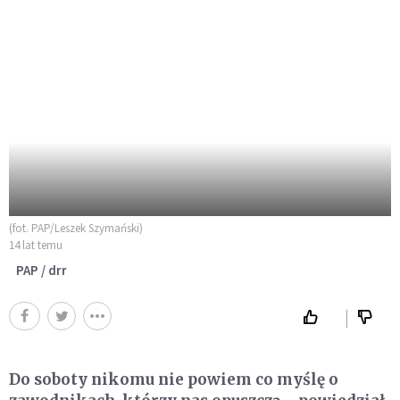
(fot. PAP/Leszek Szymański)
14 lat temu
PAP / drr
Do soboty nikomu nie powiem co myślę o