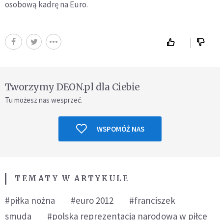
osobową kadrę na Euro.
Tworzymy DEON.pl dla Ciebie
Tu możesz nas wesprzeć.
WSPOMÓŻ NAS
TEMATY W ARTYKULE
#piłka nożna
#euro 2012
#franciszek
smuda
#polska reprezentacja narodowa w piłce