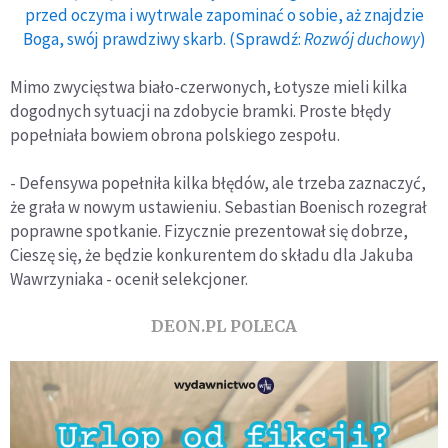
przed oczyma i wytrwale zapominać o sobie, aż znajdzie
Boga, swój prawdziwy skarb. (Sprawdź:
Rozwój duchowy
)
Mimo zwycięstwa biało-czerwonych, Łotysze mieli kilka
dogodnych sytuacji na zdobycie bramki. Proste błędy
popełniała bowiem obrona polskiego zespołu.
- Defensywa popełniła kilka błędów, ale trzeba zaznaczyć,
że grała w nowym ustawieniu. Sebastian Boenisch rozegrał
poprawne spotkanie. Fizycznie prezentował się dobrze,
Cieszę się, że będzie konkurentem do składu dla Jakuba
Wawrzyniaka - ocenił selekcjoner.
DEON.PL POLECA