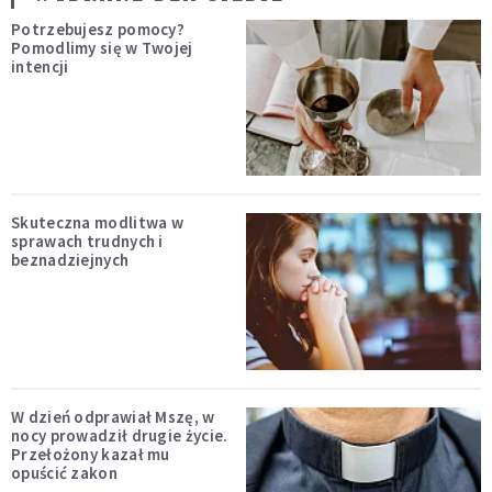
Potrzebujesz pomocy?
Pomodlimy się w Twojej
intencji
Skuteczna modlitwa w
sprawach trudnych i
beznadziejnych
W dzień odprawiał Mszę, w
nocy prowadził drugie życie.
Przełożony kazał mu
opuścić zakon