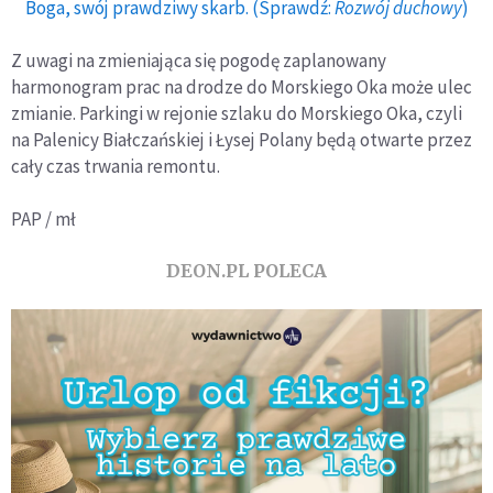
Boga, swój prawdziwy skarb. (Sprawdź:
Rozwój duchowy
)
Z uwagi na zmieniająca się pogodę zaplanowany
harmonogram prac na drodze do Morskiego Oka może ulec
zmianie. Parkingi w rejonie szlaku do Morskiego Oka, czyli
na Palenicy Białczańskiej i Łysej Polany będą otwarte przez
cały czas trwania remontu.
PAP / mł
DEON.PL POLECA