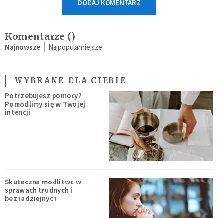
DODAJ KOMENTARZ
Komentarze (
)
Najnowsze
Najpopularniejsze
WYBRANE DLA CIEBIE
Potrzebujesz pomocy?
Pomodlimy się w Twojej
intencji
Skuteczna modlitwa w
sprawach trudnych i
beznadziejnych