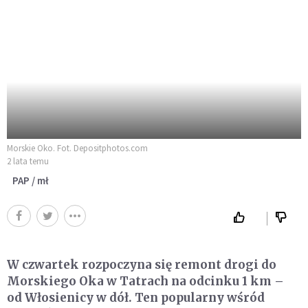
Morskie Oko. Fot. Depositphotos.com
2 lata temu
PAP / mł
W czwartek rozpoczyna się remont drogi do
Morskiego Oka w Tatrach na odcinku 1 km –
od Włosienicy w dół. Ten popularny wśród