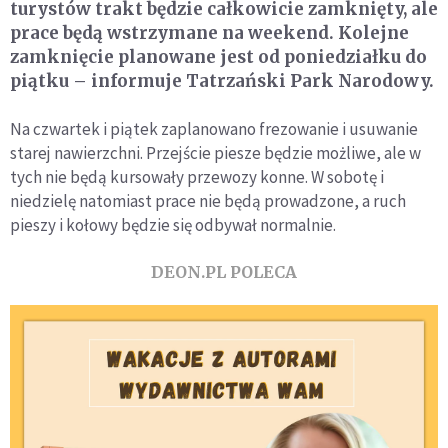
turystów trakt będzie całkowicie zamknięty, ale
prace będą wstrzymane na weekend. Kolejne
zamknięcie planowane jest od poniedziałku do
piątku – informuje Tatrzański Park Narodowy.
Na czwartek i piątek zaplanowano frezowanie i usuwanie
starej nawierzchni. Przejście piesze będzie możliwe, ale w
tych nie będą kursowały przewozy konne. W sobotę i
niedzielę natomiast prace nie będą prowadzone, a ruch
pieszy i kołowy będzie się odbywał normalnie.
DEON.PL POLECA