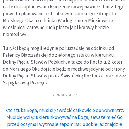
na te dni zaplanowano kładzenie nowej nawierzchni. Z tego
powodu planowane jest całkowite zamknięcie drogi do
Morskiego Oka na odcinku Wodogrzmoty Mickiewicza –
Włosienica. Zarówno ruch pieszy jak i kołowy będzie
niemożliwy.
Turyści będą mogli jedynie poruszać się na odcinku od
Palenicy Białczańskiej do zielonego szlaku w kierunku
Doliny Pięciu Stawów Polskich, a także do Roztoki. Z kolei
do Morskiego Oka dojście będzie możliwe jedynie od strony
Doliny Pięciu Stawów przez Świstówkę Roztocką oraz przez
Szpiglasową Przełęcz.
DEON.PL POLECA
Kto szuka Boga, musi się zwrócić całkowicie do wewnątrz.
Musi się wciąż ukierunkowywać na Boga, zawsze mieć Go
przed oczyma i wytrwale zapominać o sobie, aż znajdzie