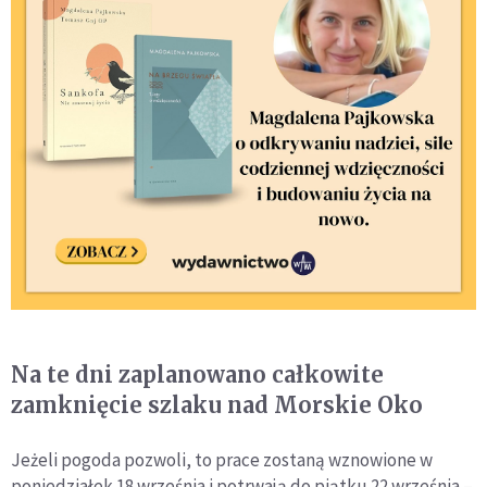
Na te dni zaplanowano całkowite
zamknięcie szlaku nad Morskie Oko
Jeżeli pogoda pozwoli, to prace zostaną wznowione w
poniedziałek 18 września i potrwają do piątku 22 września –