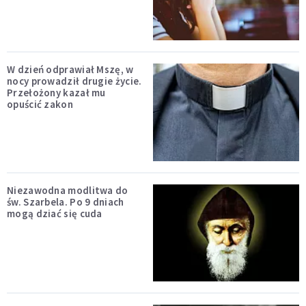
W dzień odprawiał Mszę, w
nocy prowadził drugie życie.
Przełożony kazał mu
opuścić zakon
Niezawodna modlitwa do
św. Szarbela. Po 9 dniach
mogą dziać się cuda