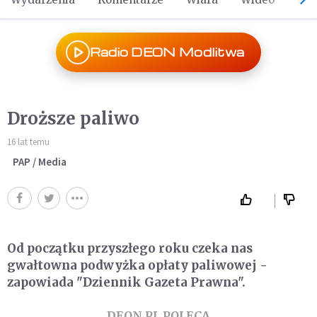
Radio DEON Modlitwa
Droższe paliwo
16 lat temu
PAP / Media
Od początku przyszłego roku czeka nas
gwałtowna podwyżka opłaty paliwowej -
zapowiada "Dziennik Gazeta Prawna".
DEON.PL POLECA