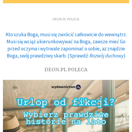
DEON.PL POLECA
Kto szuka Boga, musi się zwrócić całkowicie do wewnątrz.
Musi się wciąż ukierunkowywać na Boga, zawsze mieć Go
przed oczyma i wytrwale zapominać o sobie, aż znajdzie
Boga, swój prawdziwy skarb. (Sprawdź:
Rozwój duchowy
)
DEON.PL POLECA