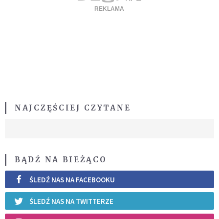
NAJCZĘŚCIEJ CZYTANE
BĄDŹ NA BIEŻĄCO
ŚLEDŹ NAS NA FACEBOOKU
ŚLEDŹ NAS NA TWITTERZE