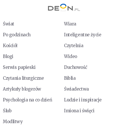
Świat
Wiara
Po godzinach
Inteligentne życie
Kościół
Czytelnia
Blogi
Wideo
Serwis papieski
Duchowość
Czytania liturgiczne
Biblia
Artykuły blogerów
Świadectwa
Psychologia na co dzień
Ludzie i inspiracje
Ślub
Imiona i święci
Modlitwy