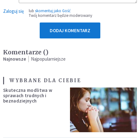
Zaloguj się
lub
skomentuj jako Gość
Twój komentarz będzie moderowany
DODAJ KOMENTARZ
Komentarze (
)
Najnowsze
Najpopularniejsze
WYBRANE DLA CIEBIE
Skuteczna modlitwa w
sprawach trudnych i
beznadziejnych