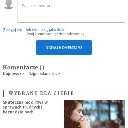
Zaloguj się
lub
skomentuj jako Gość
Twój komentarz będzie moderowany
DODAJ KOMENTARZ
Komentarze (
)
Najnowsze
Najpopularniejsze
WYBRANE DLA CIEBIE
Skuteczna modlitwa w
sprawach trudnych i
beznadziejnych