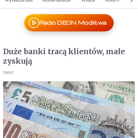
Radio DEON Modlitwa
Duże banki tracą klientów, małe
zyskują
ŚWIAT