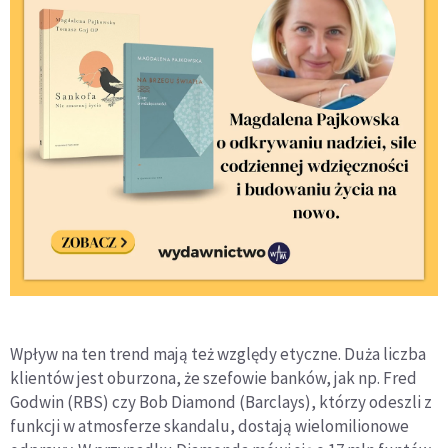
Wpływ na ten trend mają też względy etyczne. Duża liczba
klientów jest oburzona, że szefowie banków, jak np. Fred
Godwin (RBS) czy Bob Diamond (Barclays), którzy odeszli z
funkcji w atmosferze skandalu, dostają wielomilionowe