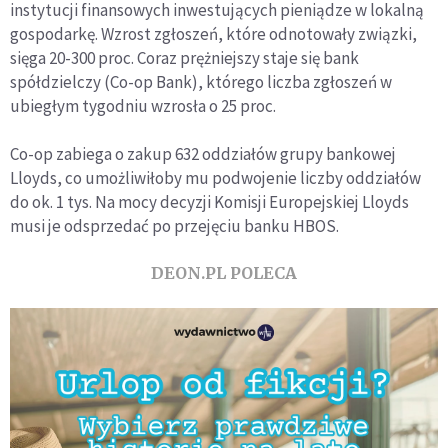
instytucji finansowych inwestujących pieniądze w lokalną
gospodarkę. Wzrost zgłoszeń, które odnotowały związki,
sięga 20-300 proc. Coraz prężniejszy staje się bank
spółdzielczy (Co-op Bank), którego liczba zgłoszeń w
ubiegłym tygodniu wzrosła o 25 proc.
Co-op zabiega o zakup 632 oddziałów grupy bankowej
Lloyds, co umożliwiłoby mu podwojenie liczby oddziałów
do ok. 1 tys. Na mocy decyzji Komisji Europejskiej Lloyds
musi je odsprzedać po przejęciu banku HBOS.
DEON.PL POLECA