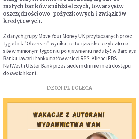
małych banków spółdzielczych, towarzystw
oszczędnościowo-pożyczkowych i związków
kredytowych.
Z danych grupy Move Your Money UK przytaczanych przez
tygodnik "Observer" wynika, że to zjawisko przybrało na
sile w minionym tygodniu po ujawnieniu nadużyć w Barclays
Banku i awarii bankomatów w sieci RBS. Klienci RBS,
NatWest i Ulster Bank przez siedem dni nie mieli dostępu
do swoich kont.
DEON.PL POLECA