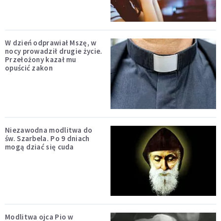
W dzień odprawiał Mszę, w
nocy prowadził drugie życie.
Przełożony kazał mu
opuścić zakon
Niezawodna modlitwa do
św. Szarbela. Po 9 dniach
mogą dziać się cuda
Modlitwa ojca Pio w