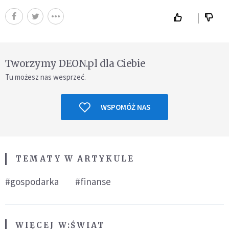
Tworzymy DEON.pl dla Ciebie
Tu możesz nas wesprzeć.
WSPOMÓŻ NAS
TEMATY W ARTYKULE
#gospodarka
#finanse
WIĘCEJ W:
ŚWIAT