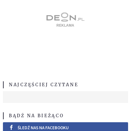
NAJCZĘŚCIEJ CZYTANE
BĄDŹ NA BIEŻĄCO
ŚLEDŹ NAS NA FACEBOOKU