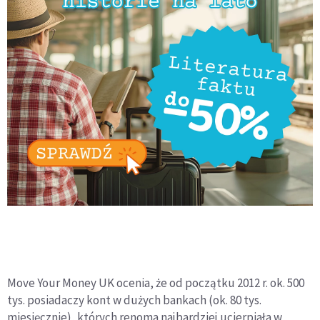
Move Your Money UK ocenia, że od początku 2012 r. ok. 500
tys. posiadaczy kont w dużych bankach (ok. 80 tys.
miesięcznie), których renoma najbardziej ucierpiała w