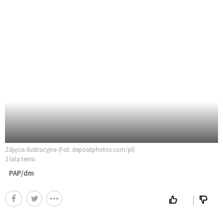
Zdjęcia ilustracyjne (Fot. depositphotos.com/pl)
2 lata temu
PAP/dm