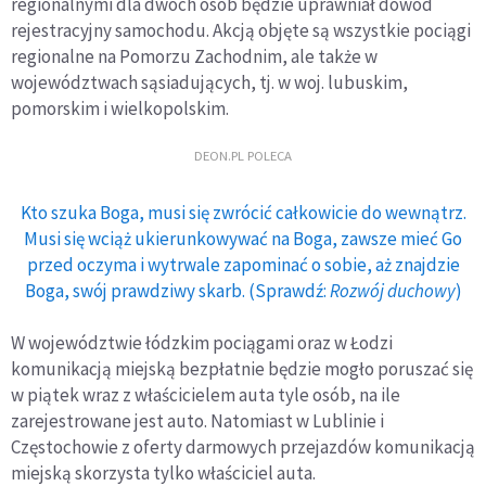
regionalnymi dla dwóch osób będzie uprawniał dowód
rejestracyjny samochodu. Akcją objęte są wszystkie pociągi
regionalne na Pomorzu Zachodnim, ale także w
województwach sąsiadujących, tj. w woj. lubuskim,
pomorskim i wielkopolskim.
DEON.PL POLECA
Kto szuka Boga, musi się zwrócić całkowicie do wewnątrz.
Musi się wciąż ukierunkowywać na Boga, zawsze mieć Go
przed oczyma i wytrwale zapominać o sobie, aż znajdzie
Boga, swój prawdziwy skarb. (Sprawdź:
Rozwój duchowy
)
W województwie łódzkim pociągami oraz w Łodzi
komunikacją miejską bezpłatnie będzie mogło poruszać się
w piątek wraz z właścicielem auta tyle osób, na ile
zarejestrowane jest auto. Natomiast w Lublinie i
Częstochowie z oferty darmowych przejazdów komunikacją
miejską skorzysta tylko właściciel auta.