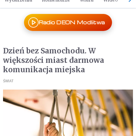
Radio DEON Modlitwa
Dzień bez Samochodu. W
większości miast darmowa
komunikacja miejska
ŚWIAT