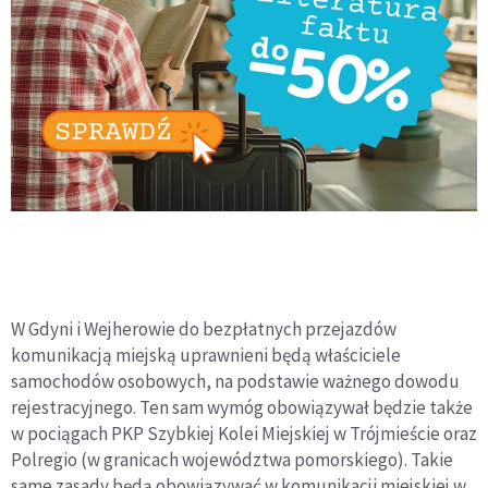
W Gdyni i Wejherowie do bezpłatnych przejazdów
komunikacją miejską uprawnieni będą właściciele
samochodów osobowych, na podstawie ważnego dowodu
rejestracyjnego. Ten sam wymóg obowiązywał będzie także
w pociągach PKP Szybkiej Kolei Miejskiej w Trójmieście oraz
Polregio (w granicach województwa pomorskiego). Takie
same zasady będą obowiązywać w komunikacji miejskiej w