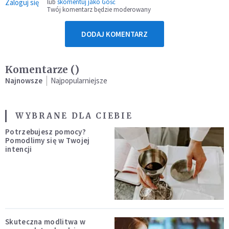
Zaloguj się
lub
skomentuj jako Gość
Twój komentarz będzie moderowany
DODAJ KOMENTARZ
Komentarze (
)
Najnowsze
Najpopularniejsze
WYBRANE DLA CIEBIE
Potrzebujesz pomocy?
Pomodlimy się w Twojej
intencji
Skuteczna modlitwa w