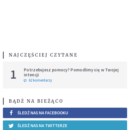
NAJCZĘŚCIEJ CZYTANE
1
Potrzebujesz pomocy? Pomodlimy się w Twojej
intencji
62 komentarzy
BĄDŹ NA BIEŻĄCO
ŚLEDŹ NAS NA FACEBOOKU
ŚLEDŹ NAS NA TWITTERZE