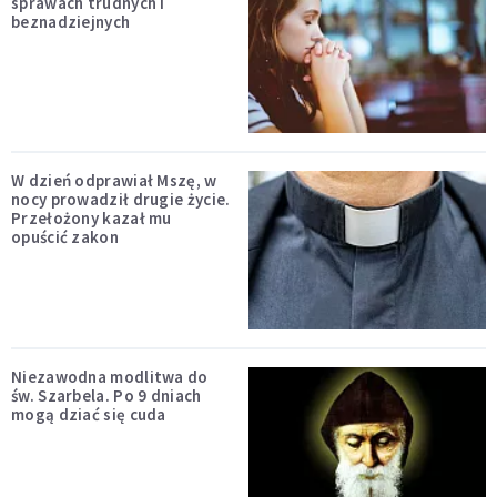
sprawach trudnych i
beznadziejnych
W dzień odprawiał Mszę, w
nocy prowadził drugie życie.
Przełożony kazał mu
opuścić zakon
Niezawodna modlitwa do
św. Szarbela. Po 9 dniach
mogą dziać się cuda