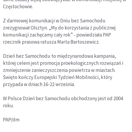
Częstochowie.
Z darmowej komunikacji w Dniu bez Samochodu
zrezygnował Olsztyn. „My do korzystania z publicznej
komunikacji zachęcamy cały rok” - powiedziała PAP
rzecznik prasowa ratusza Marta Bartoszewicz.
Dzień bez Samochodu to międzynarodowa kampania,
której celem jest promocja proekologicznych rozwiązań i
zmniejszenie zanieczyszczenia powietrza w miastach.
Święto kończy Europejski Tydzień Mobilności, który
przypada w dniach 16-22 września.
W Polsce Dzień bez Samochodu obchodzony jest od 2004
roku.
PAP/dm