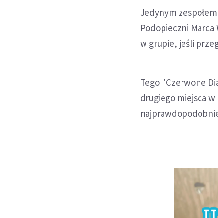
Jedynym zespołem gr
Podopieczni Marca 
w grupie, jeśli prz
Tego "Czerwone Di
drugiego miejsca w t
najprawdopodobnie