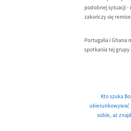
podobnej sytuacji - 
zakończy się remis
Portugalia i Ghana 
spotkania tej grupy
Kto szuka Bo
ukierunkowywać n
sobie, aż znaj