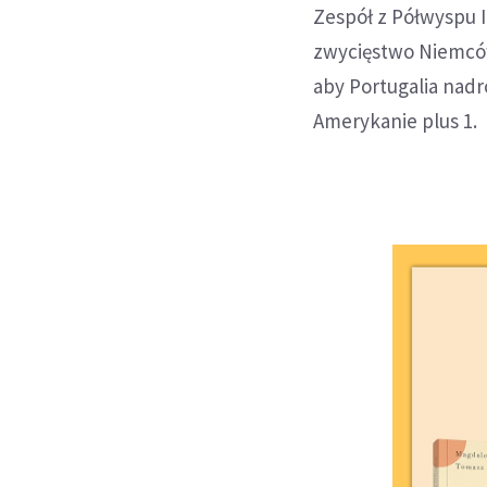
Zespół z Półwyspu I
zwycięstwo Niemców
aby Portugalia nadr
Amerykanie plus 1.