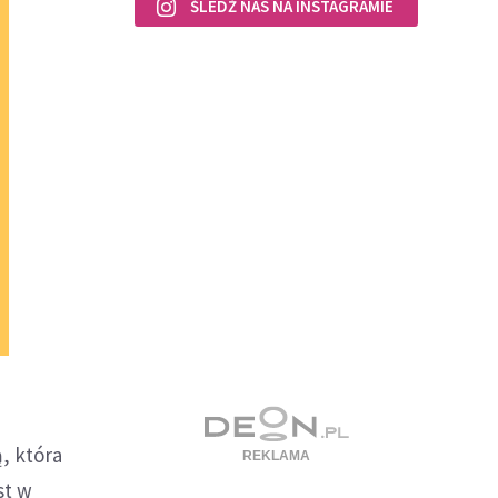
ŚLEDŹ NAS NA INSTAGRAMIE
, która
st w