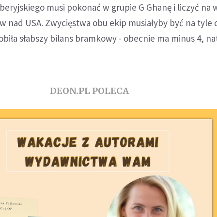
beryjskiego musi pokonać w grupie G Ghanę i liczyć na 
 nad USA. Zwycięstwa obu ekip musiałyby być na tyle 
obiła słabszy bilans bramkowy - obecnie ma minus 4, na
DEON.PL POLECA