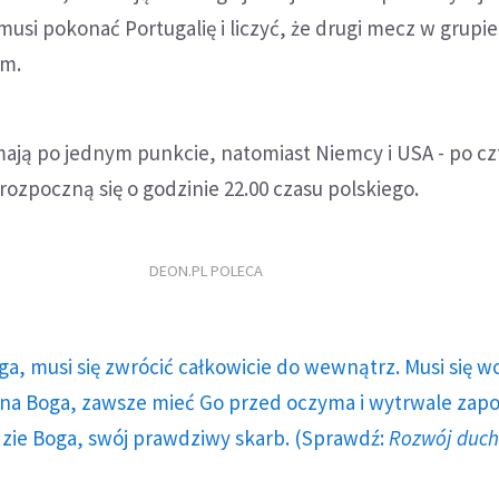
musi pokonać Portugalię i liczyć, że drugi mecz w grupie
em.
mają po jednym punkcie, natomiast Niemcy i USA - po cz
 rozpoczną się o godzinie 22.00 czasu polskiego.
DEON.PL POLECA
ga, musi się zwrócić całkowicie do wewnątrz. Musi się w
a Boga, zawsze mieć Go przed oczyma i wytrwale zap
dzie Boga, swój prawdziwy skarb. (Sprawdź:
Rozwój duc