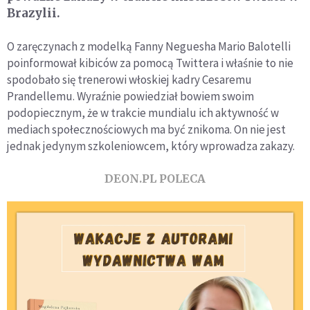
Brazylii.
O zaręczynach z modelką Fanny Neguesha Mario Balotelli
poinformował kibiców za pomocą Twittera i właśnie to nie
spodobało się trenerowi włoskiej kadry Cesaremu
Prandellemu. Wyraźnie powiedział bowiem swoim
podopiecznym, że w trakcie mundialu ich aktywność w
mediach społecznościowych ma być znikoma. On nie jest
jednak jedynym szkoleniowcem, który wprowadza zakazy.
DEON.PL POLECA