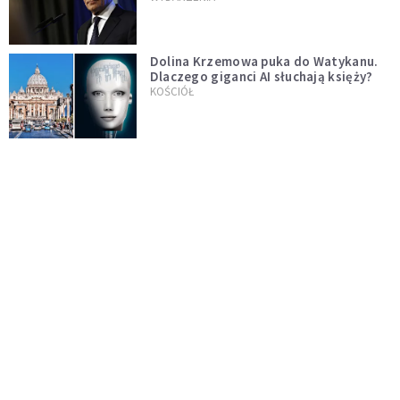
test"
Dolina Krzemowa puka do Watykanu.
Dlaczego giganci AI słuchają księży?
KOŚCIÓŁ