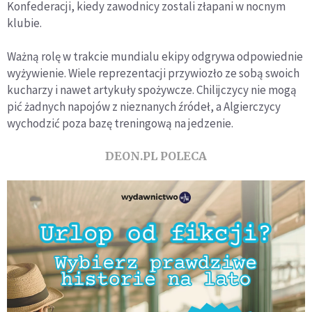
Konfederacji, kiedy zawodnicy zostali złapani w nocnym
klubie.
Ważną rolę w trakcie mundialu ekipy odgrywa odpowiednie
wyżywienie. Wiele reprezentacji przywiozło ze sobą swoich
kucharzy i nawet artykuły spożywcze. Chilijczycy nie mogą
pić żadnych napojów z nieznanych źródeł, a Algierczycy
wychodzić poza bazę treningową na jedzenie.
DEON.PL POLECA