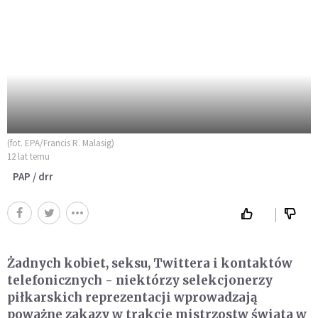
(fot. EPA/Francis R. Malasig)
12 lat temu
PAP / drr
Żadnych kobiet, seksu, Twittera i kontaktów
telefonicznych - niektórzy selekcjonerzy
piłkarskich reprezentacji wprowadzają
poważne zakazy w trakcie mistrzostw świata w