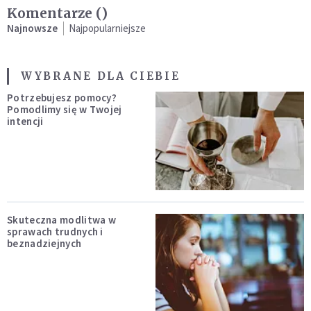
Komentarze (
)
Najnowsze
Najpopularniejsze
WYBRANE DLA CIEBIE
Potrzebujesz pomocy?
Pomodlimy się w Twojej
intencji
Skuteczna modlitwa w
sprawach trudnych i
beznadziejnych