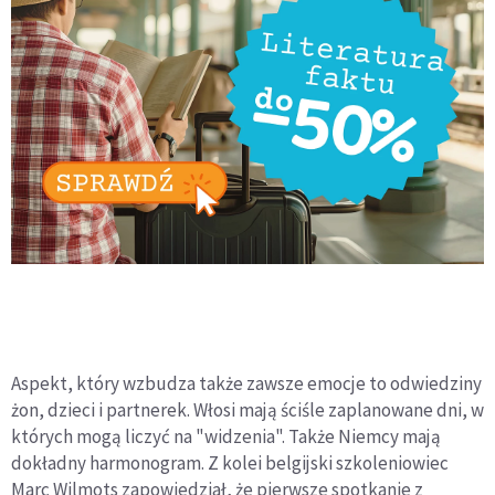
Aspekt, który wzbudza także zawsze emocje to odwiedziny
żon, dzieci i partnerek. Włosi mają ściśle zaplanowane dni, w
których mogą liczyć na "widzenia". Także Niemcy mają
dokładny harmonogram. Z kolei belgijski szkoleniowiec
Marc Wilmots zapowiedział, że pierwsze spotkanie z