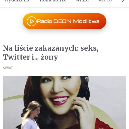
Radio DEON Modlitwa
Na liście zakazanych: seks,
Twitter i... żony
ŚWIAT