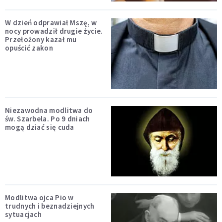
W dzień odprawiał Mszę, w
nocy prowadził drugie życie.
Przełożony kazał mu
opuścić zakon
Niezawodna modlitwa do
św. Szarbela. Po 9 dniach
mogą dziać się cuda
Modlitwa ojca Pio w
trudnych i beznadziejnych
sytuacjach