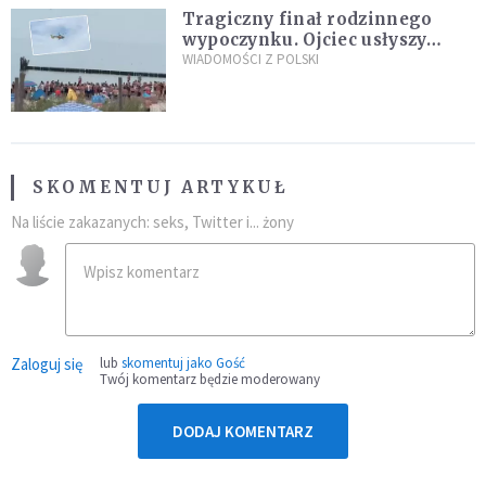
Tragiczny finał rodzinnego
wypoczynku. Ojciec usłyszy
zarzuty
WIADOMOŚCI Z POLSKI
SKOMENTUJ ARTYKUŁ
Na liście zakazanych: seks, Twitter i... żony
Zaloguj się
lub
skomentuj jako Gość
Twój komentarz będzie moderowany
DODAJ KOMENTARZ