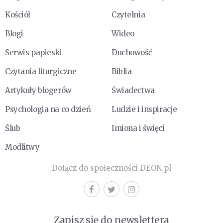
Kościół
Czytelnia
Blogi
Wideo
Serwis papieski
Duchowość
Czytania liturgiczne
Biblia
Artykuły blogerów
Świadectwa
Psychologia na co dzień
Ludzie i inspiracje
Ślub
Imiona i święci
Modlitwy
Dołącz do społeczności DEON.pl
Zapisz się do newslettera