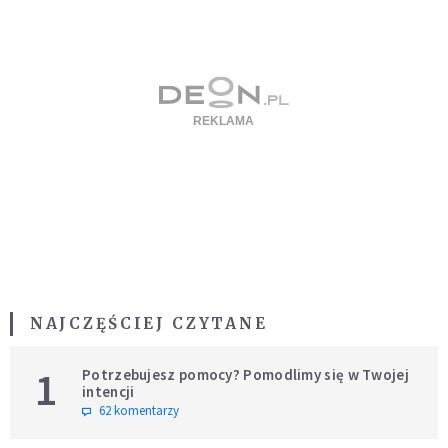
NAJCZĘŚCIEJ CZYTANE
1
Potrzebujesz pomocy? Pomodlimy się w Twojej
intencji
62 komentarzy