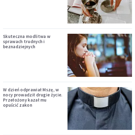
Skuteczna modlitwa w
sprawach trudnych i
beznadziejnych
W dzień odprawiał Mszę, w
nocy prowadził drugie życie.
Przełożony kazał mu
opuścić zakon