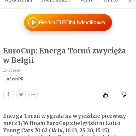
Radio DEON Modlitwa
EuroCup: Energa Toruń zwycięża
w Belgii
15 lat temu
inf.wł/PR
Energa Toruń wygrała na wyjeździe pierwszy
mecz 1/16 finału EuroCup z belgijskim Lotto
Young Cats 70:62 (14:14, 16:13, 25:20, 15:15).