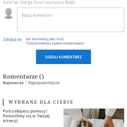
EuroCup: Energa Toruń zwycięża w Belgii
Zaloguj się
lub
skomentuj jako Gość
Twój komentarz będzie moderowany
DODAJ KOMENTARZ
Komentarze (
)
Najnowsze
Najpopularniejsze
WYBRANE DLA CIEBIE
Potrzebujesz pomocy?
Pomodlimy się w Twojej
intencji