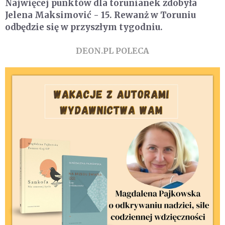
Najwięcej punktów dla torunianek zdobyła
Jelena Maksimović - 15. Rewanż w Toruniu
odbędzie się w przyszłym tygodniu.
DEON.PL POLECA