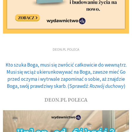
DEON.PL POLECA
Kto szuka Boga, musi się zwrócić całkowicie do wewnątrz.
Musi się wciąż ukierunkowywać na Boga, zawsze mieć Go
przed oczyma i wytrwale zapominać o sobie, aż znajdzie
Boga, swój prawdziwy skarb. (Sprawdź:
Rozwój duchowy
)
DEON.PL POLECA