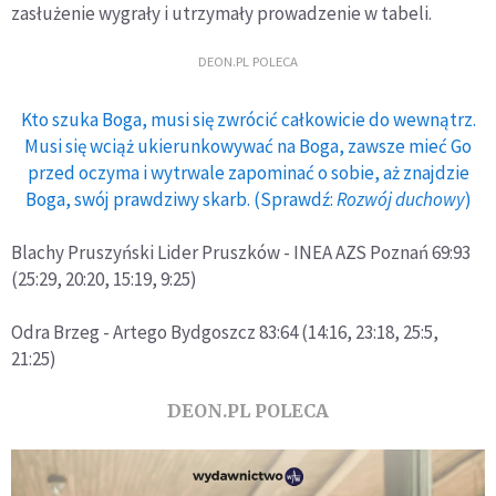
zasłużenie wygrały i utrzymały prowadzenie w tabeli.
DEON.PL POLECA
Kto szuka Boga, musi się zwrócić całkowicie do wewnątrz.
Musi się wciąż ukierunkowywać na Boga, zawsze mieć Go
przed oczyma i wytrwale zapominać o sobie, aż znajdzie
Boga, swój prawdziwy skarb. (Sprawdź:
Rozwój duchowy
)
Blachy Pruszyński Lider Pruszków - INEA AZS Poznań 69:93
(25:29, 20:20, 15:19, 9:25)
Odra Brzeg - Artego Bydgoszcz 83:64 (14:16, 23:18, 25:5,
21:25)
DEON.PL POLECA