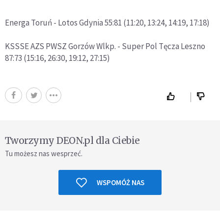
Energa Toruń - Lotos Gdynia 55:81 (11:20, 13:24, 14:19, 17:18)
KSSSE AZS PWSZ Gorzów Wlkp. - Super Pol Tęcza Leszno
87:73 (15:16, 26:30, 19:12, 27:15)
Tworzymy DEON.pl dla Ciebie
Tu możesz nas wesprzeć.
WSPOMÓŻ NAS